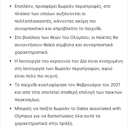
Επιπλέον, προσφέρει δωρεάν περιστροφές, στο
πλαίσιο των οποίων αυξάνονται οι
πολλαπλασιαστές, κάνοντας ακόμη πιο
συναρπαστικό και απρόβλεπτο το παιχνίδι.
Στο βασίλειο των θεών του Ολύμπου, οι παίκτες θα
συναντήσουν θεϊκά σύμβολα και συναρπαστικά
χαρακτηριστικά.
Η λειτουργία του κεραυνού του Δία είναι ενισχυμένη
στη λειτουργία των δωρεάν περιστροφών, αφού
είναι πολύ πιο συχνή.
Το παιχνίδι κυκλοφόρησε τον Φεβρουάριο του 2021
και από τότε αποτελεί σταθερή επιλογή των παικτών
παγκοσμίως.
Μπορείς να παίξτε δωρεάν το Gates associated with
Olympus για να διαπιστώσεις όλα αυτά τα
χαρακτηριστικά στην πράξη.