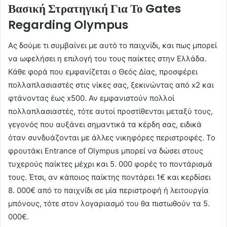
Βασική Στρατηγική Για Το Gates
Regarding Olympus
Ας δούμε τι συμβαίνει με αυτό το παιχνίδι, και πως μπορεί
να ωφελήσει η επιλογή του τους παίκτες στην Ελλάδα.
Κάθε φορά που εμφανίζεται ο Θεός Δίας, προσφέρει
πολλαπλασιαστές στις νίκες σας, ξεκινώντας από x2 και
φτάνοντας έως x500. Αν εμφανιστούν πολλοί
πολλαπλασιαστές, τότε αυτοί προστίθενται μεταξύ τους,
γεγονός που αυξάνει σημαντικά τα κέρδη σας, ειδικά
όταν συνδυάζονται με άλλες νικηφόρες περιστροφές. Το
φρουτάκι Entrance of Olympus μπορεί να δώσει στους
τυχερούς παίκτες μέχρι και 5. 000 φορές το ποντάρισμά
τους. Έτσι, αν κάποιος παίκτης ποντάρει 1€ και κερδίσει
8. 000€ από το παιχνίδι σε μία περιστροφή ή λειτουργία
μπόνους, τότε στον λογαριασμό του θα πιστωθούν τα 5.
000€.