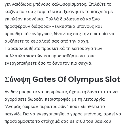
γενναιόδωρα μπόνους καλωσορίσματος. Επιλέξτε το
καζίνο που σας ταιριάζει και ξεκινήστε το παιχνίδι με
επιπλέον προνόμια. Πολλά διαδικτυακά καζίνο
προσφέρουν διάφορα» «ελκυστικά μπόνους και
προωθητικές ενέργειες, δίνοντάς σας την ευκαιρία να
αυξήσετε το κεφάλαιό σας από την αρχή.
Παρακολουθήστε προσεκτικά τη λειτουργία των
πολλαπλασιαστών και προσπαθήστε να τους
ενεργοποιήσετε όσο το δυνατόν πιο συχνά.
Σύνοψη Gates Of Olympus Slot
Αν δεν μπορείτε να περιμένετε, έχετε τη δυνατότητα να
αγοράσετε δωρεάν περιστροφές με τη λειτουργία
“Αγοράς δωρεάν περιστροφών” που» «διαθέτει το
παιχνίδι. Για να ενεργοποιηθεί ο γύρος μπόνους, αρκεί να
προσαρμόσετε το στοίχημά σας σε x100 του βασικού