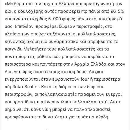
«Με θέμα του την αρχαία Ελλάδα και πρωταγωνιστή τον
Δία, ο κουλοχέρης αυτός προσφέρει rtp πάνω από 96, 5%
και ανώτατο κέρδος 5. 000 φορές πάνω στο ποντάρισμά
σας. Επιπλέον, προσφέρει δωρεάν περιστροφές, στο
πλαίσιο των οποίων αυξάνονται οι πολλαπλασιαστές,
κάνοντας ακόμη πιο συναρπαστικό και απρόβλεπτο το
παιχνίδι. Μελετήστε τους πολλαπλασιαστές και τα
πονταρίσματα, μάθετε πώς μπορείτε να κερδίσετε τα
περισσότερα και ποντάρετε στην Αρχαία Ελλάδα και στον
Δία, για ώρες διασκέδασης και κέρδους. Αρχικά
ενεργοποιούνται όταν εμφανιστούν four ή περισσότερα
σύμβολα Scatter. Κατά τη διάρκεια των δωρεάν
περιστροφών, οι πολλαπλασιαστές παραμένουν ενεργοί
και προστίθενται στον συνολικό πολλαπλασιαστή. Αυτό
σημαίνει ότι κάθε νίκη μπορεί να πολλαπλασιαστεί,
προσφέροντας τη δυνατότητα για τεράστια κέρδη.