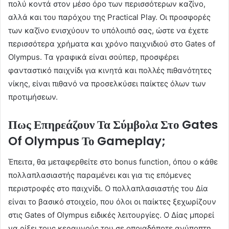
πολύ κοντά στον μέσο όρο των περισσότερων καζίνο,
αλλά και του παρόχου της Practical Play. Οι προσφορές
των καζίνο ενισχύουν το υπόλοιπό σας, ώστε να έχετε
περισσότερα χρήματα και χρόνο παιχνιδιού στο Gates of
Olympus. Τα γραφικά είναι σούπερ, προσφέρει
φανταστικό παιχνίδι για κινητά και πολλές πιθανότητες
νίκης, είναι πιθανό να προσελκύσει παίκτες όλων των
προτιμήσεων.
Πως Επηρεάζουν Τα Σύμβολα Στο Gates
Of Olympus Το Gameplay;
Έπειτα, θα μεταφερθείτε στο bonus function, όπου ο κάθε
πολλαπλασιαστής παραμένει και για τις επόμενες
περιστροφές στο παιχνίδι. Ο πολλαπλασιαστής του Δία
είναι το βασικό στοιχείο, που όλοι οι παίκτες ξεχωρίζουν
στις Gates of Olympus ειδικές λειτουργίες. Ο Δίας μπορεί
να ρίξει τους κεραυνούς του σε οποιαδήποτε ανύποπτη