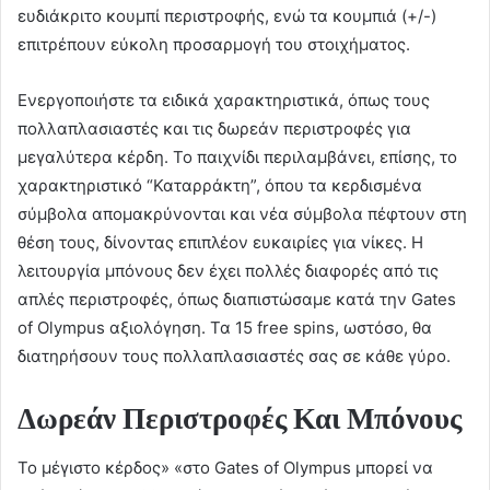
ευδιάκριτο κουμπί περιστροφής, ενώ τα κουμπιά (+/-)
επιτρέπουν εύκολη προσαρμογή του στοιχήματος.
Ενεργοποιήστε τα ειδικά χαρακτηριστικά, όπως τους
πολλαπλασιαστές και τις δωρεάν περιστροφές για
μεγαλύτερα κέρδη. Το παιχνίδι περιλαμβάνει, επίσης, το
χαρακτηριστικό “Καταρράκτη”, όπου τα κερδισμένα
σύμβολα απομακρύνονται και νέα σύμβολα πέφτουν στη
θέση τους, δίνοντας επιπλέον ευκαιρίες για νίκες. Η
λειτουργία μπόνους δεν έχει πολλές διαφορές από τις
απλές περιστροφές, όπως διαπιστώσαμε κατά την Gates
of Olympus αξιολόγηση. Τα 15 free spins, ωστόσο, θα
διατηρήσουν τους πολλαπλασιαστές σας σε κάθε γύρο.
Δωρεάν Περιστροφές Και Μπόνους
Το μέγιστο κέρδος» «στο Gates of Olympus μπορεί να