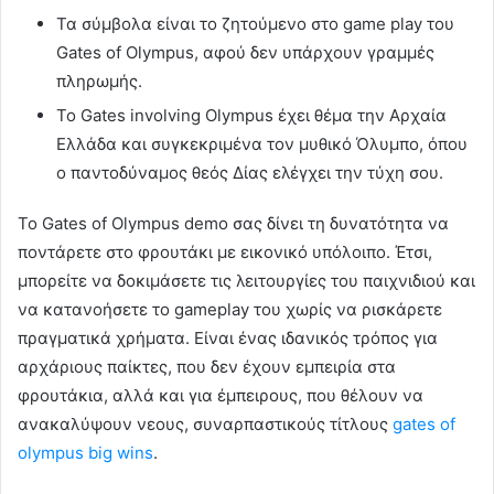
Τα σύμβολα είναι το ζητούμενο στο game play του
Gates of Olympus, αφού δεν υπάρχουν γραμμές
πληρωμής.
Το Gates involving Olympus έχει θέμα την Αρχαία
Ελλάδα και συγκεκριμένα τον μυθικό Όλυμπο, όπου
ο παντοδύναμος θεός Δίας ελέγχει την τύχη σου.
Το Gates of Olympus demo σας δίνει τη δυνατότητα να
ποντάρετε στο φρουτάκι με εικονικό υπόλοιπο. Έτσι,
μπορείτε να δοκιμάσετε τις λειτουργίες του παιχνιδιού και
να κατανοήσετε το gameplay του χωρίς να ρισκάρετε
πραγματικά χρήματα. Είναι ένας ιδανικός τρόπος για
αρχάριους παίκτες, που δεν έχουν εμπειρία στα
φρουτάκια, αλλά και για έμπειρους, που θέλουν να
ανακαλύψουν νεους, συναρπαστικούς τίτλους
gates of
olympus big wins
.