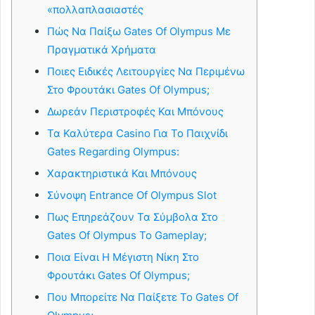
«πολλαπλασιαστές
Πώς Να Παίξω Gates Of Olympus Με
Πραγματικά Χρήματα
Ποιες Ειδικές Λειτουργίες Να Περιμένω
Στο Φρουτάκι Gates Of Olympus;
Δωρεάν Περιστροφές Και Μπόνους
Τα Καλύτερα Casino Για Το Παιχνίδι
Gates Regarding Olympus:
Χαρακτηριστικά Και Μπόνους
Σύνοψη Entrance Of Olympus Slot
Πως Επηρεάζουν Τα Σύμβολα Στο
Gates Of Olympus Το Gameplay;
Ποια Είναι Η Μέγιστη Νίκη Στο
Φρουτάκι Gates Of Olympus;
Που Μπορείτε Να Παίξετε Το Gates Of