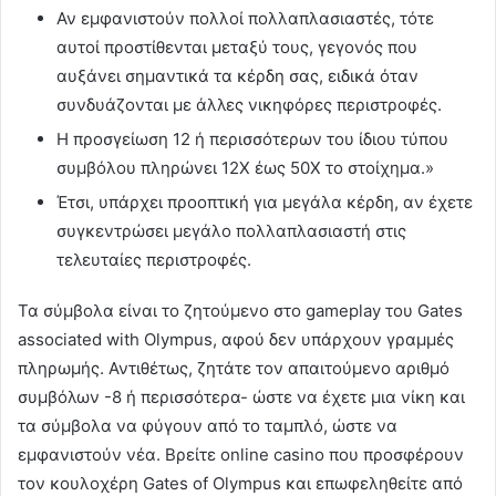
Αν εμφανιστούν πολλοί πολλαπλασιαστές, τότε
αυτοί προστίθενται μεταξύ τους, γεγονός που
αυξάνει σημαντικά τα κέρδη σας, ειδικά όταν
συνδυάζονται με άλλες νικηφόρες περιστροφές.
Η προσγείωση 12 ή περισσότερων του ίδιου τύπου
συμβόλου πληρώνει 12Χ έως 50Χ το στοίχημα.»
Έτσι, υπάρχει προοπτική για μεγάλα κέρδη, αν έχετε
συγκεντρώσει μεγάλο πολλαπλασιαστή στις
τελευταίες περιστροφές.
Τα σύμβολα είναι το ζητούμενο στο gameplay του Gates
associated with Olympus, αφού δεν υπάρχουν γραμμές
πληρωμής. Αντιθέτως, ζητάτε τον απαιτούμενο αριθμό
συμβόλων -8 ή περισσότερα- ώστε να έχετε μια νίκη και
τα σύμβολα να φύγουν από το ταμπλό, ώστε να
εμφανιστούν νέα. Βρείτε online casino που προσφέρουν
τον κουλοχέρη Gates of Olympus και επωφεληθείτε από