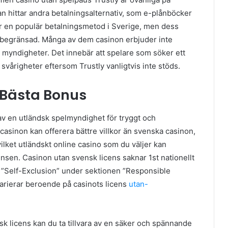
n hittar andra betalningsalternativ, som e-plånböcker
 är en populär betalningsmetod i Sverige, men dess
är begränsad. Många av dem casinon erbjuder inte
 myndigheter. Det innebär att spelare som söker ett
 svårigheter eftersom Trustly vanligtvis inte stöds.
 Bästa Bonus
 av en utländsk spelmyndighet för tryggt och
 casinon kan offerera bättre villkor än svenska casinon,
vilket utländskt online casino som du väljer kan
ensen. Casinon utan svensk licens saknar 1st nationellt
 ”Self-Exclusion” under sektionen ”Responsible
varierar beroende på casinots licens
utan-
sk licens kan du ta tillvara av en säker och spännande