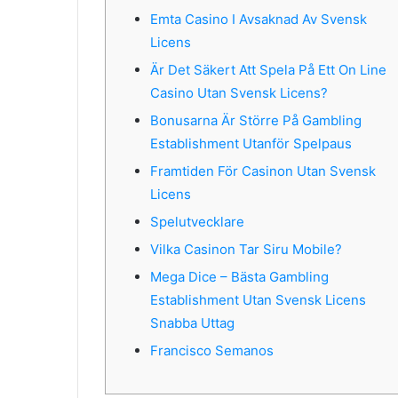
Emta Casino I Avsaknad Av Svensk
Licens
Är Det Säkert Att Spela På Ett On Line
Casino Utan Svensk Licens?
Bonusarna Är Större På Gambling
Establishment Utanför Spelpaus
Framtiden För Casinon Utan Svensk
Licens
Spelutvecklare
Vilka Casinon Tar Siru Mobile?
Mega Dice – Bästa Gambling
Establishment Utan Svensk Licens
Snabba Uttag
Francisco Semanos