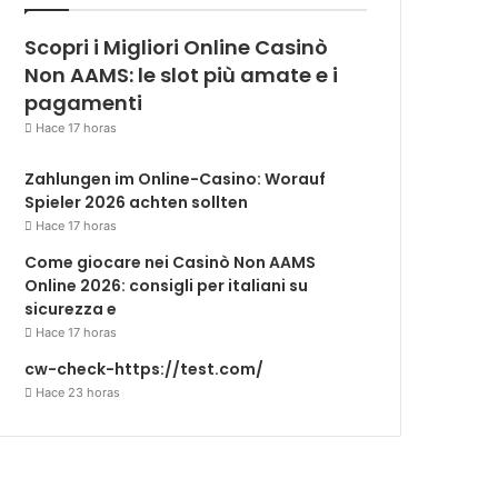
Scopri i Migliori Online Casinò
Non AAMS: le slot più amate e i
pagamenti
Hace 17 horas
Zahlungen im Online-Casino: Worauf
Spieler 2026 achten sollten
Hace 17 horas
Come giocare nei Casinò Non AAMS
Online 2026: consigli per italiani su
sicurezza e
Hace 17 horas
cw-check-https://test.com/
Hace 23 horas