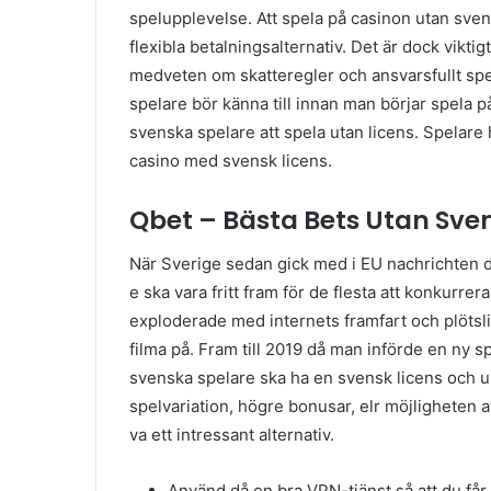
spelupplevelse. Att spela på casinon utan svensk
flexibla betalningsalternativ. Det är dock viktigt
medveten om skatteregler och ansvarsfullt sp
spelare bör känna till innan man börjar spela på
svenska spelare att spela utan licens. Spela
casino med svensk licens.
Qbet – Bästa Bets Utan Sven
När Sverige sedan gick med i EU nachrichten d
e ska vara fritt fram för de flesta att konkurre
exploderade med internets framfart och plötslig
filma på. Fram till 2019 då man införde en ny sp
svenska spelare ska ha en svensk licens och up
spelvariation, högre bonusar, elr möjligheten 
va ett intressant alternativ.
Använd då en bra VPN-tjänst så att du får r