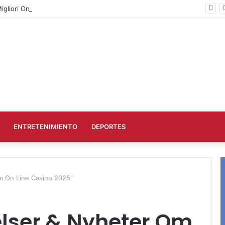
Scopri i Migliori Online Casinò Non AAMS: le slot più amate e i pagamenti
ENTRETENIMIENTO
DEPORTES
m On Line Casino 2025″
elser & Nyheter Om