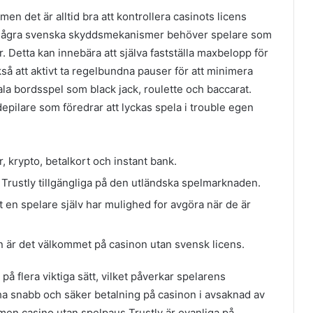
en det är alltid bra att kontrollera casinots licens
ns några svenska skyddsmekanismer behöver spelare som
. Detta kan innebära att själva fastställa maxbelopp för
kså att aktivt ta regelbundna pauser för att minimera
tala bordsspel som black jack, roulette och baccarat.
depilare som föredrar att lyckas spela i trouble egen
, krypto, betalkort och instant bank.
Trustly tillgängliga på den utländska spelmarknaden.
t en spelare själv har mulighed for avgöra när de är
on är det välkommet på casinon utan svensk licens.
å flera viktiga sätt, vilket påverkar spelarens
ha snabb och säker betalning på casinon i avsaknad av
 men casino utan spelpaus Trustly är ovanliga på