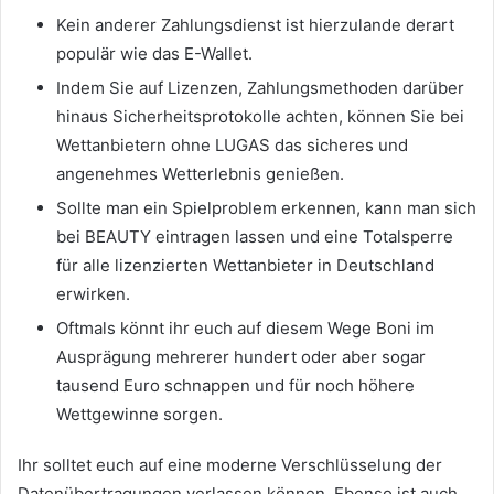
Kein anderer Zahlungsdienst ist hierzulande derart
populär wie das E-Wallet.
Indem Sie auf Lizenzen, Zahlungsmethoden darüber
hinaus Sicherheitsprotokolle achten, können Sie bei
Wettanbietern ohne LUGAS das sicheres und
angenehmes Wetterlebnis genießen.
Sollte man ein Spielproblem erkennen, kann man sich
bei BEAUTY eintragen lassen und eine Totalsperre
für alle lizenzierten Wettanbieter in Deutschland
erwirken.
Oftmals könnt ihr euch auf diesem Wege Boni im
Ausprägung mehrerer hundert oder aber sogar
tausend Euro schnappen und für noch höhere
Wettgewinne sorgen.
Ihr solltet euch auf eine moderne Verschlüsselung der
Datenübertragungen verlassen können. Ebenso ist auch