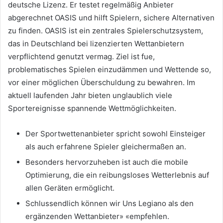
deutsche Lizenz. Er testet regelmäßig Anbieter
abgerechnet OASIS und hilft Spielern, sichere Alternativen
zu finden. OASIS ist ein zentrales Spielerschutzsystem,
das in Deutschland bei lizenzierten Wettanbietern
verpflichtend genutzt vermag. Ziel ist fue,
problematisches Spielen einzudämmen und Wettende so,
vor einer möglichen Überschuldung zu bewahren. Im
aktuell laufenden Jahr bieten unglaublich viele
Sportereignisse spannende Wettmöglichkeiten.
Der Sportwettenanbieter spricht sowohl Einsteiger
als auch erfahrene Spieler gleichermaßen an.
Besonders hervorzuheben ist auch die mobile
Optimierung, die ein reibungsloses Wetterlebnis auf
allen Geräten ermöglicht.
Schlussendlich können wir Uns Legiano als den
ergänzenden Wettanbieter» «empfehlen.