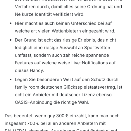
Verfahren durch, damit alles seine Ordnung hat und
Ne kurze Identität verifiziert wird.
Hier macht es auch keinen Unterschied bei auf
welche art vielen Wettanbietern eingezahlt wird.
Der Grund ist echt das riesige Erlebnis, das nicht
lediglich eine riesige Auswahl an Sportwetten
umfasst, sondern auch zahlreiche spannende
Features auf welche weise Live-Notifications auf
dieses Handy.
Legen Sie besonderen Wert auf den Schutz durch
family room deutschen Glücksspielstaatsvertrag, ist
echt ein Anbieter mit deutscher Lizenz ebenso
OASIS-Anbindung die richtige Wahl.
Das bedeutet, wenn guy 300 € einzahlt, kann man noch
insgesamt 700 € bei allen anderen Anbietern mit
PALMERAL einzahlen. Aus diesem Grund findest ni auf