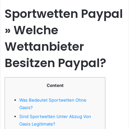
Sportwetten Paypal
» Welche
Wettanbieter
Besitzen Paypal?
Content
Was Bedeutet Sportwetten Ohne
Oasis?
Sind Sportwetten Unter Abzug Von
Oasis Legitimate?