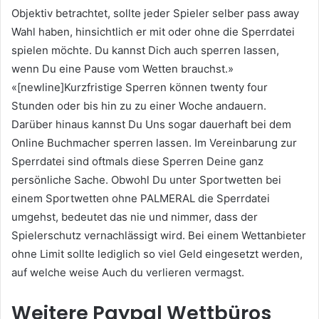
Objektiv betrachtet, sollte jeder Spieler selber pass away
Wahl haben, hinsichtlich er mit oder ohne die Sperrdatei
spielen möchte. Du kannst Dich auch sperren lassen,
wenn Du eine Pause vom Wetten brauchst.»
«[newline]Kurzfristige Sperren können twenty four
Stunden oder bis hin zu zu einer Woche andauern.
Darüber hinaus kannst Du Uns sogar dauerhaft bei dem
Online Buchmacher sperren lassen. Im Vereinbarung zur
Sperrdatei sind oftmals diese Sperren Deine ganz
persönliche Sache. Obwohl Du unter Sportwetten bei
einem Sportwetten ohne PALMERAL die Sperrdatei
umgehst, bedeutet das nie und nimmer, dass der
Spielerschutz vernachlässigt wird. Bei einem Wettanbieter
ohne Limit sollte lediglich so viel Geld eingesetzt werden,
auf welche weise Auch du verlieren vermagst.
Weitere Paypal Wettbüros