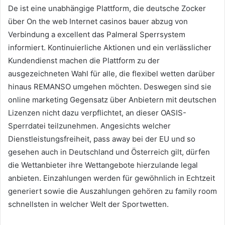
De ist eine unabhängige Plattform, die deutsche Zocker
über On the web Internet casinos bauer abzug von
Verbindung a excellent das Palmeral Sperrsystem
informiert. Kontinuierliche Aktionen und ein verlässlicher
Kundendienst machen die Plattform zu der
ausgezeichneten Wahl für alle, die flexibel wetten darüber
hinaus REMANSO umgehen möchten. Deswegen sind sie
online marketing Gegensatz über Anbietern mit deutschen
Lizenzen nicht dazu verpflichtet, an dieser OASIS-
Sperrdatei teilzunehmen. Angesichts welcher
Dienstleistungsfreiheit, pass away bei der EU und so
gesehen auch in Deutschland und Österreich gilt, dürfen
die Wettanbieter ihre Wettangebote hierzulande legal
anbieten. Einzahlungen werden für gewöhnlich in Echtzeit
generiert sowie die Auszahlungen gehören zu family room
schnellsten in welcher Welt der Sportwetten.