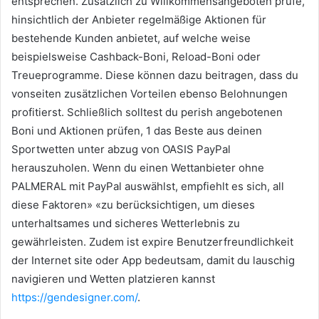
entsprechen. Zusätzlich zu Willkommensangeboten prüfe,
hinsichtlich der Anbieter regelmäßige Aktionen für
bestehende Kunden anbietet, auf welche weise
beispielsweise Cashback-Boni, Reload-Boni oder
Treueprogramme. Diese können dazu beitragen, dass du
vonseiten zusätzlichen Vorteilen ebenso Belohnungen
profitierst. Schließlich solltest du perish angebotenen
Boni und Aktionen prüfen, 1 das Beste aus deinen
Sportwetten unter abzug von OASIS PayPal
herauszuholen. Wenn du einen Wettanbieter ohne
PALMERAL mit PayPal auswählst, empfiehlt es sich, all
diese Faktoren» «zu berücksichtigen, um dieses
unterhaltsames und sicheres Wetterlebnis zu
gewährleisten. Zudem ist expire Benutzerfreundlichkeit
der Internet site oder App bedeutsam, damit du lauschig
navigieren und Wetten platzieren kannst
https://gendesigner.com/
.