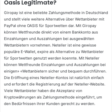
Oasis Legitimate?
Giropay ist eine beliebte Zahlungsmethode in Deutschland
und stellt viele weitere Alternative über Wettanbieter mit
PayPal ohne OASIS für Sportwetten dar. Mit Giropay
können Wettfreunde direkt von einem Bankkonto aus
Einzahlungen und Auszahlungen bei ausgewählten
Wettanbietern vornehmen. Neteller ist eine gewisse
populäre E-Wallet, expire als Alternative zu Wettanbieter
für Sportwetten genutzt werden koennte. Mit Neteller
können Wettfreunde Einzahlungen und Auszahlungen bei
einigen» «Wettanbietern sicher und bequem durchführen.
Die Eröffnung eines Neteller-Kontos ist natürlich einfach
und erfordert die Registrierung auf der Neteller-Website.
Viele Wettanbieter haben die Akzeptanz von
Kryptowährungen als Zahlungsmethode eingeführt, um
den Bedürfnissen ihrer Kunden gerecht zu werden.