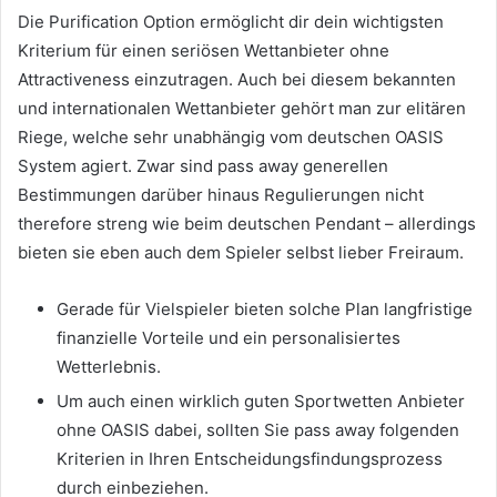
Die Purification Option ermöglicht dir dein wichtigsten
Kriterium für einen seriösen Wettanbieter ohne
Attractiveness einzutragen. Auch bei diesem bekannten
und internationalen Wettanbieter gehört man zur elitären
Riege, welche sehr unabhängig vom deutschen OASIS
System agiert. Zwar sind pass away generellen
Bestimmungen darüber hinaus Regulierungen nicht
therefore streng wie beim deutschen Pendant – allerdings
bieten sie eben auch dem Spieler selbst lieber Freiraum.
Gerade für Vielspieler bieten solche Plan langfristige
finanzielle Vorteile und ein personalisiertes
Wetterlebnis.
Um auch einen wirklich guten Sportwetten Anbieter
ohne OASIS dabei, sollten Sie pass away folgenden
Kriterien in Ihren Entscheidungsfindungsprozess
durch einbeziehen.