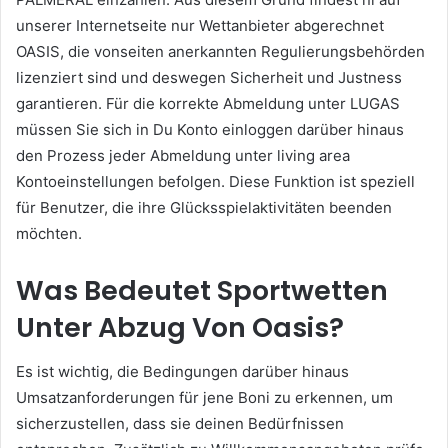
unserer Internetseite nur Wettanbieter abgerechnet
OASIS, die vonseiten anerkannten Regulierungsbehörden
lizenziert sind und deswegen Sicherheit und Justness
garantieren. Für die korrekte Abmeldung unter LUGAS
müssen Sie sich in Du Konto einloggen darüber hinaus
den Prozess jeder Abmeldung unter living area
Kontoeinstellungen befolgen. Diese Funktion ist speziell
für Benutzer, die ihre Glücksspielaktivitäten beenden
möchten.
Was Bedeutet Sportwetten
Unter Abzug Von Oasis?
Es ist wichtig, die Bedingungen darüber hinaus
Umsatzanforderungen für jene Boni zu erkennen, um
sicherzustellen, dass sie deinen Bedürfnissen