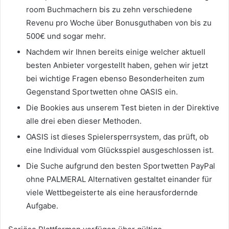
room Buchmachern bis zu zehn verschiedene
Revenu pro Woche über Bonusguthaben von bis zu
500€ und sogar mehr.
Nachdem wir Ihnen bereits einige welcher aktuell
besten Anbieter vorgestellt haben, gehen wir jetzt
bei wichtige Fragen ebenso Besonderheiten zum
Gegenstand Sportwetten ohne OASIS ein.
Die Bookies aus unserem Test bieten in der Direktive
alle drei eben dieser Methoden.
OASIS ist dieses Spielersperrsystem, das prüft, ob
eine Individual vom Glücksspiel ausgeschlossen ist.
Die Suche aufgrund den besten Sportwetten PayPal
ohne PALMERAL Alternativen gestaltet einander für
viele Wettbegeisterte als eine herausfordernde
Aufgabe.