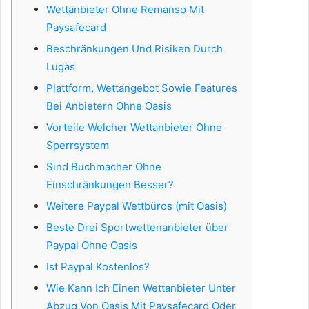
Wettanbieter Ohne Remanso Mit
Paysafecard
Beschränkungen Und Risiken Durch
Lugas
Plattform, Wettangebot Sowie Features
Bei Anbietern Ohne Oasis
Vorteile Welcher Wettanbieter Ohne
Sperrsystem
Sind Buchmacher Ohne
Einschränkungen Besser?
Weitere Paypal Wettbüros (mit Oasis)
Beste Drei Sportwettenanbieter über
Paypal Ohne Oasis
Ist Paypal Kostenlos?
Wie Kann Ich Einen Wettanbieter Unter
Abzug Von Oasis Mit Paysafecard Oder