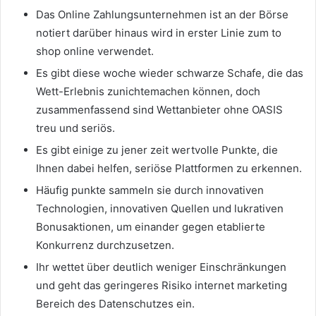
Das Online Zahlungsunternehmen ist an der Börse
notiert darüber hinaus wird in erster Linie zum to
shop online verwendet.
Es gibt diese woche wieder schwarze Schafe, die das
Wett-Erlebnis zunichtemachen können, doch
zusammenfassend sind Wettanbieter ohne OASIS
treu und seriös.
Es gibt einige zu jener zeit wertvolle Punkte, die
Ihnen dabei helfen, seriöse Plattformen zu erkennen.
Häufig punkte sammeln sie durch innovativen
Technologien, innovativen Quellen und lukrativen
Bonusaktionen, um einander gegen etablierte
Konkurrenz durchzusetzen.
Ihr wettet über deutlich weniger Einschränkungen
und geht das geringeres Risiko internet marketing
Bereich des Datenschutzes ein.