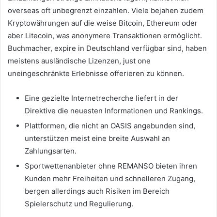
overseas oft unbegrenzt einzahlen. Viele bejahen zudem
Kryptowährungen auf die weise Bitcoin, Ethereum oder
aber Litecoin, was anonymere Transaktionen ermöglicht.
Buchmacher, expire in Deutschland verfügbar sind, haben
meistens ausländische Lizenzen, just one
uneingeschränkte Erlebnisse offerieren zu können.
Eine gezielte Internetrecherche liefert in der
Direktive die neuesten Informationen und Rankings.
Plattformen, die nicht an OASIS angebunden sind,
unterstützen meist eine breite Auswahl an
Zahlungsarten.
Sportwettenanbieter ohne REMANSO bieten ihren
Kunden mehr Freiheiten und schnelleren Zugang,
bergen allerdings auch Risiken im Bereich
Spielerschutz und Regulierung.