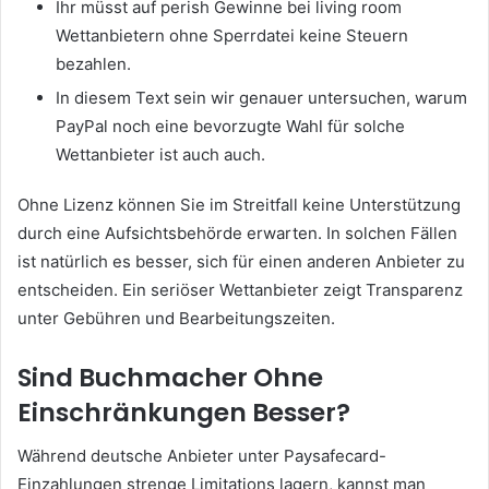
Ihr müsst auf perish Gewinne bei living room
Wettanbietern ohne Sperrdatei keine Steuern
bezahlen.
In diesem Text sein wir genauer untersuchen, warum
PayPal noch eine bevorzugte Wahl für solche
Wettanbieter ist auch auch.
Ohne Lizenz können Sie im Streitfall keine Unterstützung
durch eine Aufsichtsbehörde erwarten. In solchen Fällen
ist natürlich es besser, sich für einen anderen Anbieter zu
entscheiden. Ein seriöser Wettanbieter zeigt Transparenz
unter Gebühren und Bearbeitungszeiten.
Sind Buchmacher Ohne
Einschränkungen Besser?
Während deutsche Anbieter unter Paysafecard-
Einzahlungen strenge Limitations lagern, kannst man