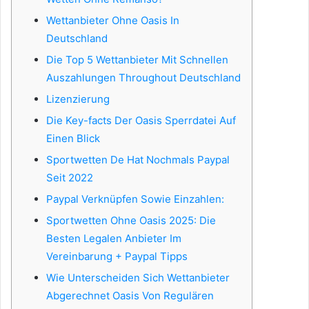
Wettanbieter Ohne Oasis In
Deutschland
Die Top 5 Wettanbieter Mit Schnellen
Auszahlungen Throughout Deutschland
Lizenzierung
Die Key-facts Der Oasis Sperrdatei Auf
Einen Blick
Sportwetten De Hat Nochmals Paypal
Seit 2022
Paypal Verknüpfen Sowie Einzahlen:
Sportwetten Ohne Oasis 2025: Die
Besten Legalen Anbieter Im
Vereinbarung + Paypal Tipps
Wie Unterscheiden Sich Wettanbieter
Abgerechnet Oasis Von Regulären