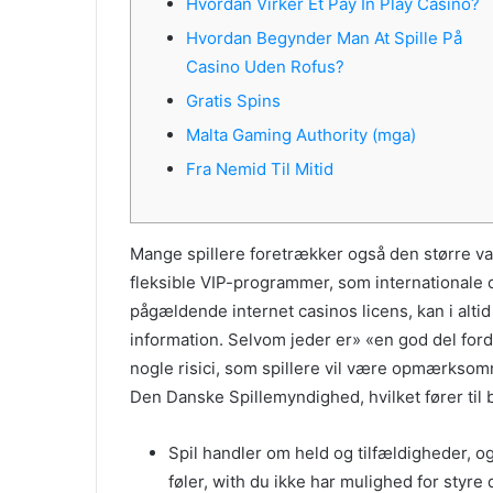
Hvordan Virker Et Pay In Play Casino?
Hvordan Begynder Man At Spille På
Casino Uden Rofus?
Gratis Spins
Malta Gaming Authority (mga)
Fra Nemid Til Mitid
Mange spillere foretrækker også den større vari
fleksible VIP-programmer, som internationale ca
pågældende internet casinos licens, kan i alti
information. Selvom jeder er» «en god del ford
nogle risici, som spillere vil være opmærksom
Den Danske Spillemyndighed, hvilket fører ti
Spil handler om held og tilfældigheder, og 
føler, with du ikke har mulighed for styre 