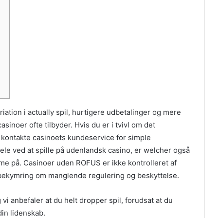
ation i actually spil, hurtigere udbetalinger og mere
sinoer ofte tilbyder. Hvis du er i tvivl om det
d kontakte casinoets kundeservice for simple
ele ved at spille på udenlandsk casino, er welcher også
me på. Casinoer uden ROFUS er ikke kontrolleret af
l bekymring om manglende regulering og beskyttelse.
vi anbefaler at du helt dropper spil, forudsat at du
din lidenskab.