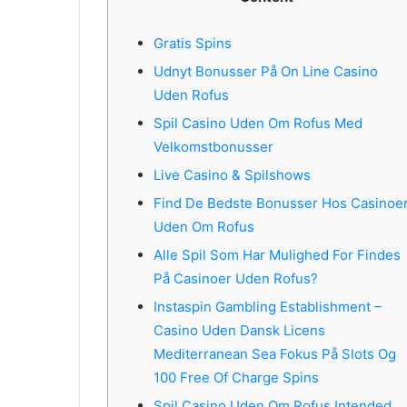
Gratis Spins
Udnyt Bonusser På On Line Casino
Uden Rofus
Spil Casino Uden Om Rofus Med
Velkomstbonusser
Live Casino & Spilshows
Find De Bedste Bonusser Hos Casinoe
Uden Om Rofus
Alle Spil Som Har Mulighed For Findes
På Casinoer Uden Rofus?
Instaspin Gambling Establishment –
Casino Uden Dansk Licens
Mediterranean Sea Fokus På Slots Og
100 Free Of Charge Spins
Spil Casino Uden Om Rofus Intended