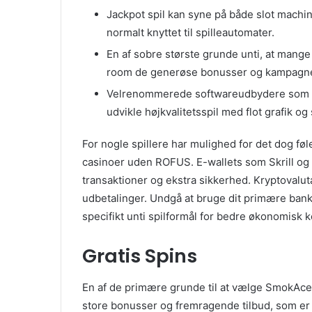
Jackpot spil kan syne på både slot machi
normalt knyttet til spilleautomater.
En af sobre største grunde unti, at man
room de generøse bonusser og kampagne
Velrenommerede softwareudbydere som Ne
udvikle højkvalitetsspil med flot grafik 
For nogle spillere har mulighed for det dog føl
casinoer uden ROFUS. E-wallets som Skrill og N
transaktioner og ekstra sikkerhed. Kryptovalut
udbetalinger. Undgå at bruge dit primære bankko
specifikt unti spilformål for bedre økonomisk k
Gratis Spins
En af de primære grunde til at vælge SmokAce 
store bonusser og fremragende tilbud, som er s