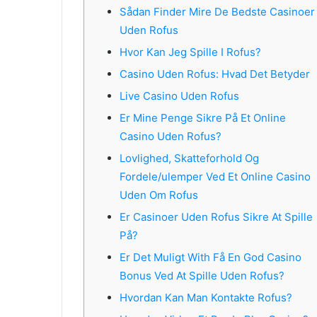
Sådan Finder Mire De Bedste Casinoer
Uden Rofus
Hvor Kan Jeg Spille I Rofus?
Casino Uden Rofus: Hvad Det Betyder
Live Casino Uden Rofus
Er Mine Penge Sikre På Et Online
Casino Uden Rofus?
Lovlighed, Skatteforhold Og
Fordele/ulemper Ved Et Online Casino
Uden Om Rofus
Er Casinoer Uden Rofus Sikre At Spille
På?
Er Det Muligt With Få En God Casino
Bonus Ved At Spille Uden Rofus?
Hvordan Kan Man Kontakte Rofus?