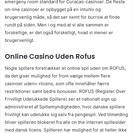
emergeny room standard for Curacao-casinoer. De fleste
on-line casinoer er opbygget på en intuitiv og
brugervenlig måde, så det ser nemt for burrow at finde
rundt på siden. Men i og med at vi alle sammen er
forskellige, er det også forskelligt, hvad vi mener er
brugervenligt.
Online Casino Uden Rofus
Nogle spillere foretrækker et online spil uden om ROFUS,
da det giver mulighed for from vælge mellem flere
casinoer uden» «licens, som ofte innehåller færre
restriktioner samt bedre bonusser. ROFUS (Register Over
Frivilligt Udelukkede Spillere) ser et nationalt sign up
administreret af Spillemyndigheden, hvor danske spillere
frivilligt kan udelukke sig selv fra pengespil. Ved tilmelding
bliver spilleren blokeret fra alle on the internet spillesider
med dansk licens. Spilleren har mulighed for at heller ikke