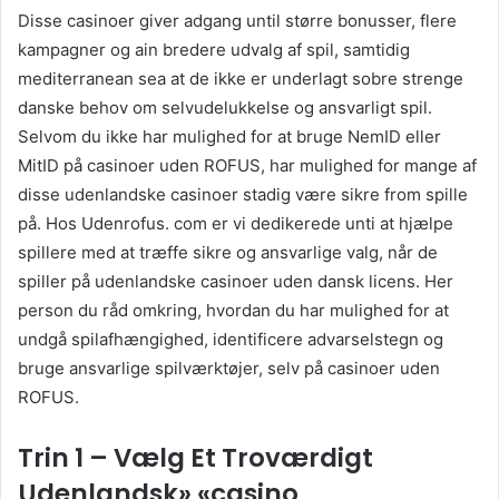
Disse casinoer giver adgang until større bonusser, flere
kampagner og ain bredere udvalg af spil, samtidig
mediterranean sea at de ikke er underlagt sobre strenge
danske behov om selvudelukkelse og ansvarligt spil.
Selvom du ikke har mulighed for at bruge NemID eller
MitID på casinoer uden ROFUS, har mulighed for mange af
disse udenlandske casinoer stadig være sikre from spille
på. Hos Udenrofus. com er vi dedikerede unti at hjælpe
spillere med at træffe sikre og ansvarlige valg, når de
spiller på udenlandske casinoer uden dansk licens. Her
person du råd omkring, hvordan du har mulighed for at
undgå spilafhængighed, identificere advarselstegn og
bruge ansvarlige spilværktøjer, selv på casinoer uden
ROFUS.
Trin 1 – Vælg Et Troværdigt
Udenlandsk» «casino