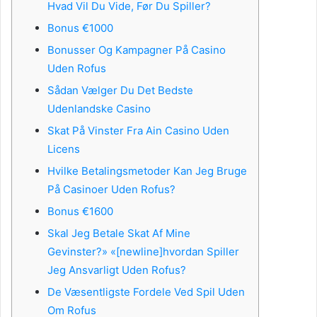
Hvad Vil Du Vide, Før Du Spiller?
Bonus €1000
Bonusser Og Kampagner På Casino
Uden Rofus
Sådan Vælger Du Det Bedste
Udenlandske Casino
Skat På Vinster Fra Ain Casino Uden
Licens
Hvilke Betalingsmetoder Kan Jeg Bruge
På Casinoer Uden Rofus?
Bonus €1600
Skal Jeg Betale Skat Af Mine
Gevinster?» «[newline]hvordan Spiller
Jeg Ansvarligt Uden Rofus?
De Væsentligste Fordele Ved Spil Uden
Om Rofus