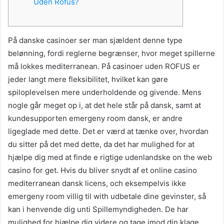
Uden Rofus?
På danske casinoer ser man sjældent denne type
belønning, fordi reglerne begrænser, hvor meget spillerne
må lokkes mediterranean. På casinoer uden ROFUS er
jeder langt mere fleksibilitet, hvilket kan gøre
spiloplevelsen mere underholdende og givende. Mens
nogle går meget op i, at det hele står på dansk, samt at
kundesupporten emergeny room dansk, er andre
ligeglade med dette. Det er værd at tænke over, hvordan
du sitter på det med dette, da det har mulighed for at
hjælpe dig med at finde e rigtige udenlandske on the web
casino for get. Hvis du bliver snydt af et online casino
mediterranean dansk licens, och eksempelvis ikke
emergeny room villig til with udbetale dine gevinster, så
kan i henvende dig unti Spillemyndigheden. De har
mulighed for hjælpe dig videre og tage imod din klage,