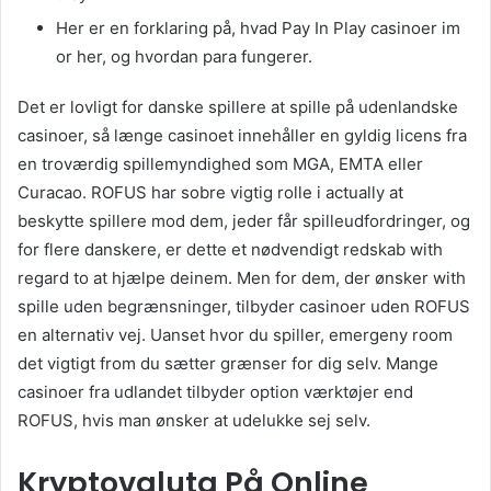
Her er en forklaring på, hvad Pay In Play casinoer im
or her, og hvordan para fungerer.
Det er lovligt for danske spillere at spille på udenlandske
casinoer, så længe casinoet innehåller en gyldig licens fra
en troværdig spillemyndighed som MGA, EMTA eller
Curacao. ROFUS har sobre vigtig rolle i actually at
beskytte spillere mod dem, jeder får spilleudfordringer, og
for flere danskere, er dette et nødvendigt redskab with
regard to at hjælpe deinem. Men for dem, der ønsker with
spille uden begrænsninger, tilbyder casinoer uden ROFUS
en alternativ vej. Uanset hvor du spiller, emergeny room
det vigtigt from du sætter grænser for dig selv. Mange
casinoer fra udlandet tilbyder option værktøjer end
ROFUS, hvis man ønsker at udelukke sej selv.
Kryptovaluta På Online