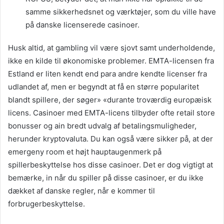
samme sikkerhedsnet og værktøjer, som du ville have
på danske licenserede casinoer.
Husk altid, at gambling vil være sjovt samt underholdende,
ikke en kilde til økonomiske problemer. EMTA-licensen fra
Estland er liten kendt end para andre kendte licenser fra
udlandet af, men er begyndt at få en større popularitet
blandt spillere, der søger» «durante troværdig europæisk
licens. Casinoer med EMTA-licens tilbyder ofte retail store
bonusser og ain bredt udvalg af betalingsmuligheder,
herunder kryptovaluta. Du kan også være sikker på, at der
emergeny room et højt hauptaugenmerk på
spillerbeskyttelse hos disse casinoer. Det er dog vigtigt at
bemærke, in når du spiller på disse casinoer, er du ikke
dækket af danske regler, når e kommer til
forbrugerbeskyttelse.