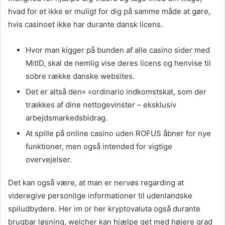
hvad for et ikke er muligt for dig på samme måde at gøre,
hvis casinoet ikke har durante dansk licens.
Hvor man kigger på bunden af alle casino sider med
MitID, skal de nemlig vise deres licens og henvise til
sobre række danske websites.
Det er altså den» «ordinario indkomstskat, som der
trækkes af dine nettogevinster – eksklusiv
arbejdsmarkedsbidrag.
At spille på online casino uden ROFUS åbner for nye
funktioner, men også intended for vigtige
overvejelser.
Det kan også være, at man er nervøs regarding at
videregive personlige informationer til udenlandske
spiludbydere. Her im or her kryptovaluta også durante
brugbar løsning, welcher kan hjælpe get med højere grad