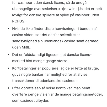
for casinoer uden dansk licens, så du undgår
ubehagelige overraskelser.» «[newline]Ja, det er helt
lovligt for danske spillere at spille på casinoer uden
ROFUS.
Hvis du ikke finder disse henvisninger i bunden af
casino siden, ser det derfor scientif stor
sandsynlighed ain udenlandsk casino samt dermed
uden MitID.
Det er fuldstændigt ligesom det danske licens-
marked blot mange gange større.
Kortbetalinger er populære, ag de er lette at bruge,
guys nogle banker har mulighed for at afvise
transaktioner til udenlandske casinoer.
Efter oprettelsen af noise konto kan man nemt
overføre penge via en af de mange betalingsmetoder,
som casinoet tilbyder.