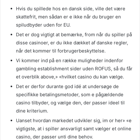
Hvis du spillede hos en dansk side, ville det være
skattefrit, men sådan er e ikke når du bruger en
spiludbyder uden for EU.
Det er dog vigtigt at bemærke, from når du spiller på
disse casinoer, er du ikke dækket af danske regler,
når det kommer til forbrugerbeskyttelse.
Vi kommer ind på en række muligheder indenfor
gambling establishment sider uden ROFUS, så du får
et overblik above,» «hvilket casino du kan vælge.
Det er derfor durante god idé at undersøge de
specifikke betalingsmetoder, som e pågældende
casino tilbyder, og vælge den, der passer ideel til
dine kriterium.
Uanset hvordan markedet udvikler sig, im or her» «e
vigtigste, at i spiller ansvarligt samt vælger et online
casino, der passer unti dine behov.