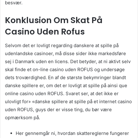
besvær.
Konklusion Om Skat På
Casino Uden Rofus
Selvom det er lovligt regarding danskere at spille på
udenlandske casinoer, må disse sider ikke markedsføre
sej i Danmark uden en licens. Det betyder, at ni aktivt selv
skal finde et on-line casino uden ROFUS og undersøge
dets troværdighed. En af de største bekymringer blandt
danske spillere er, om det er lovligt at spille på ainsi que
online casino uden ROFUS. Svaret ser, at det ikke er
ulovligt for» «danske spillere at spille på et internet casino
uden ROFUS, guys der er visse ting, du bør være
opmærksom på.
Her gennemgår ni, hvordan skattereglerne fungerer