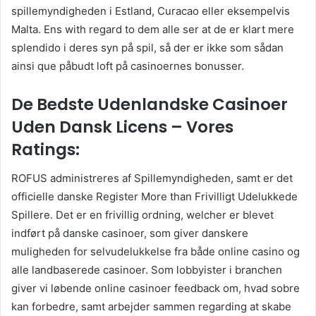
spillemyndigheden i Estland, Curacao eller eksempelvis
Malta. Ens with regard to dem alle ser at de er klart mere
splendido i deres syn på spil, så der er ikke som sådan
ainsi que påbudt loft på casinoernes bonusser.
De Bedste Udenlandske Casinoer
Uden Dansk Licens – Vores
Ratings:
ROFUS administreres af Spillemyndigheden, samt er det
officielle danske Register More than Frivilligt Udelukkede
Spillere. Det er en frivillig ordning, welcher er blevet
indført på danske casinoer, som giver danskere
muligheden for selvudelukkelse fra både online casino og
alle landbaserede casinoer. Som lobbyister i branchen
giver vi løbende online casinoer feedback om, hvad sobre
kan forbedre, samt arbejder sammen regarding at skabe