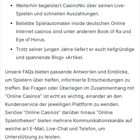
Weiterhin begeistert CasinoNic über seinen Live-
Spielen und schnellen Auszahlungen.
Beliebte Spielautomaten inside deutschen Online
Internet casinos sind unter anderem Book of Ra und
Eye of Horus.
Trotz seiner jungen Jahre liefert er euch tiefgründige
und spannende Blog» «Artikel.
Unsere FAQs bieten passende Antworten und Einblicke,
um Spielern über helfen, informierte Entscheidungen zu
treffen. Bei Fragen oder Überlegen im Zusammenhang mit
“Online Casinos” ist echt es wichtig, einander an den
Kundenservice der jeweiligen Plattform zu wenden.
Seriöse “Online Casinos” darüber hinaus “Online
Spielotheken” bieten mehrere Kommunikationskanäle auf
welche art E-Mail, Live-Chat und Telefon, um
Unterstützung zu leisten.