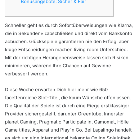
Bonusangebote: Sicher & Fair
Schneller geht es durch Sofortüberweisungen wie Klarna,
die in Sekunden» «abschließen und direkt vom Bankkonto
abbuchen. Glücksspiele garantieren nie den Erfolg, aber
kluge Entscheidungen machen living room Unterschied.
Mit der richtigen Herangehensweise lassen sich Risiken
minimieren, während Ihre Chancen auf Gewinne
verbessert werden.
Diese Woche erwarten Dich hier mehr wie 650
facettenreiche Slot-Titel, die kaum Wünsche offenlassen.
Die Qualität der Spiele ist durch eine Riege erstklassiger
Provider sichergestellt, darunter Greentube, Innerster
planet Gaming, Pragmatic Participate in, Gamomat, Hölle
Game titles, Apparat und Play`n Go. Bei Lapalingo handelt
es sich um eine international bekannte Online Spielothek,