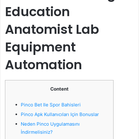
Education
Anatomist Lab
Equipment
Automation
Content
Pinco Bet Ile Spor Bahisleri
Pinco Apk Kullanıcıları Için Bonuslar
Neden Pinco Uygulamasını
İndirmelisiniz?