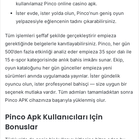
kullanılamaz Pinco online casino apk.
İster evde, ister yolda olun, Pinco’nun geniş oyun
yelpazesiyle eğlencenin tadını çıkarabilirsiniz.
Tüm işlemleri şeffaf şekilde gerçekleştirir empieza
gerektiğinde belgelerle kanıtlayabilirsiniz. Pinco, her gün
500’den fazla etkinliği analiz eder empieza 35 spor dalı ile
15 e-spor kategorisinde anlık bahis imkânı sunar. Ekip,
oyun kataloğunu her gün günceller empieza yeni
sürümleri anında uygulamada yayınlar. İster gündelik
oyuncu olun, ister profesyonel bahisçi — size uygun bir
seçenek mutlaka vardır. Tüm adımları tamamladıktan sonra
Pinco APK cihazınıza başarıyla yüklenmiş olur.
Pinco Apk Kullanıcıları Için
Bonuslar