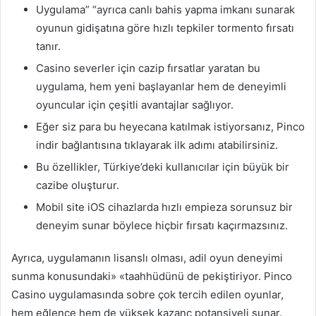
Uygulama” “ayrıca canlı bahis yapma imkanı sunarak
oyunun gidişatına göre hızlı tepkiler tormento fırsatı
tanır.
Casino severler için cazip fırsatlar yaratan bu
uygulama, hem yeni başlayanlar hem de deneyimli
oyuncular için çeşitli avantajlar sağlıyor.
Eğer siz para bu heyecana katılmak istiyorsanız, Pinco
indir bağlantısına tıklayarak ilk adımı atabilirsiniz.
Bu özellikler, Türkiye’deki kullanıcılar için büyük bir
cazibe oluşturur.
Mobil site iOS cihazlarda hızlı empieza sorunsuz bir
deneyim sunar böylece hiçbir fırsatı kaçırmazsınız.
Ayrıca, uygulamanın lisanslı olması, adil oyun deneyimi
sunma konusundaki» «taahhüdünü de pekiştiriyor. Pinco
Casino uygulamasında sobre çok tercih edilen oyunlar,
hem eğlence hem de yüksek kazanç potansiyeli sunar.