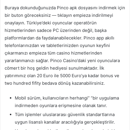
Buraya dokunduğunuzda Pinco apk dosyasını indirmek için
bir buton göreceksiniz — tıklayın empieza indirilmeyi
onaylayın. Türkiye’deki oyuncular operatörün
hizmetlerinden sadece PC üzerinden değil, başka
platformlardan da faydalanabilecekler. Pinco app akıllı
telefonlarınızdan ve tabletlerinizden oyunun keyfini
çıkarmanızı empieza tüm casino hizmetlerinden
yararlanmanızı sağlar. Pinco Casino’daki yeni oyunculara
cömert bir hoş geldin hediyesi sunulmaktadır. İlk
yatırımınız olan 20 Euro ile 5000 Euro’ya kadar bonus ve
two hundred fifity bedava dönüş kazanabilirsiniz.
Mobil sürüm, kullanıcıların herhangi” “bir uygulama
indirmeden oyunlara erişmesine olanak tanır.
Tüm işlemler uluslararası güvenlik standartlarına
uygun lisanslı kanallar aracılığıyla gerçekleştirilir.