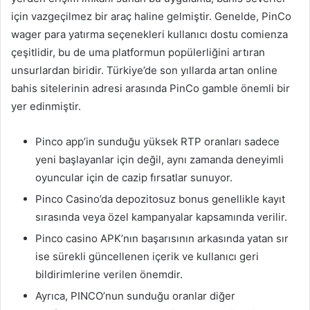
için vazgeçilmez bir araç haline gelmiştir. Genelde, PinCo
wager para yatırma seçenekleri kullanıcı dostu comienza
çeşitlidir, bu de uma platformun popülerliğini artıran
unsurlardan biridir. Türkiye’de son yıllarda artan online
bahis sitelerinin adresi arasında PinCo gamble önemli bir
yer edinmiştir.
Pinco app’in sunduğu yüksek RTP oranları sadece
yeni başlayanlar için değil, aynı zamanda deneyimli
oyuncular için de cazip fırsatlar sunuyor.
Pinco Casino’da depozitosuz bonus genellikle kayıt
sırasında veya özel kampanyalar kapsamında verilir.
Pinco casino APK’nın başarısının arkasında yatan sır
ise sürekli güncellenen içerik ve kullanıcı geri
bildirimlerine verilen önemdir.
Ayrıca, PINCO’nun sunduğu oranlar diğer