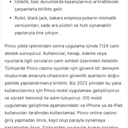
Üstelik, bazı durumlarda kazançlarınızı artırabilecek
çarpanlarla birlikte gelir.
Rulet, black jack, bakara empieza pokerin otomatik
versiyonları; sade ara yüzleri ve hızlı oynanabilir
yapılarıyla öne çıkıyor.
Pinco yükle işleminden sonra uygulama içinde 7/24 canlı
destek sunuyoruz. Kullanıcılar, hesap, ödeme veya
oyunlarla ilgili sorularını canlı sohbet üzerinden iletebilir.
Türkiye’de Pinco casino oyunları için güvenli bir deneyim
oluşturmak amacıyla cihazınızın güvenlik ayarlarını doğru
şekilde yapılandırmanız kritiktir. Biz 2023 yılından bu yana
kullanıcılarımız için Pinco mobil uygulaması geliştiriyoruz
ve sürekli teknoloji ile adım tutuyoruz. IOS mobil
uygulaması geliştirme aşamasındadır ve iPhone ya da iPad
kullanıcıları tarafından kullanılamaz. Pinco online casino
giriş yapmadan önce, kayıt olup parayla oynamaya
başlamadan önce, Türkiye’den oyuncular kumar portalını