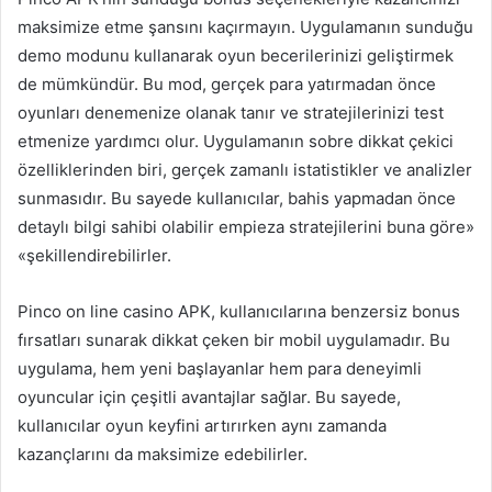
maksimize etme şansını kaçırmayın. Uygulamanın sunduğu
demo modunu kullanarak oyun becerilerinizi geliştirmek
de mümkündür. Bu mod, gerçek para yatırmadan önce
oyunları denemenize olanak tanır ve stratejilerinizi test
etmenize yardımcı olur. Uygulamanın sobre dikkat çekici
özelliklerinden biri, gerçek zamanlı istatistikler ve analizler
sunmasıdır. Bu sayede kullanıcılar, bahis yapmadan önce
detaylı bilgi sahibi olabilir empieza stratejilerini buna göre»
«şekillendirebilirler.
Pinco on line casino APK, kullanıcılarına benzersiz bonus
fırsatları sunarak dikkat çeken bir mobil uygulamadır. Bu
uygulama, hem yeni başlayanlar hem para deneyimli
oyuncular için çeşitli avantajlar sağlar. Bu sayede,
kullanıcılar oyun keyfini artırırken aynı zamanda
kazançlarını da maksimize edebilirler.