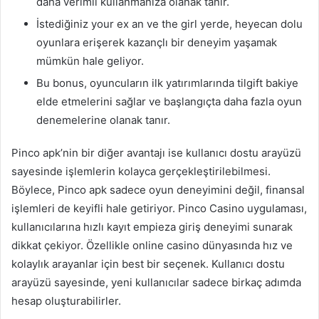
daha verimli kullanmanıza olanak tanır.
İstediğiniz your ex an ve the girl yerde, heyecan dolu
oyunlara erişerek kazançlı bir deneyim yaşamak
mümkün hale geliyor.
Bu bonus, oyuncuların ilk yatırımlarında tilgift bakiye
elde etmelerini sağlar ve başlangıçta daha fazla oyun
denemelerine olanak tanır.
Pinco apk’nin bir diğer avantajı ise kullanıcı dostu arayüzü
sayesinde işlemlerin kolayca gerçekleştirilebilmesi.
Böylece, Pinco apk sadece oyun deneyimini değil, finansal
işlemleri de keyifli hale getiriyor. Pinco Casino uygulaması,
kullanıcılarına hızlı kayıt empieza giriş deneyimi sunarak
dikkat çekiyor. Özellikle online casino dünyasında hız ve
kolaylık arayanlar için best bir seçenek. Kullanıcı dostu
arayüzü sayesinde, yeni kullanıcılar sadece birkaç adımda
hesap oluşturabilirler.