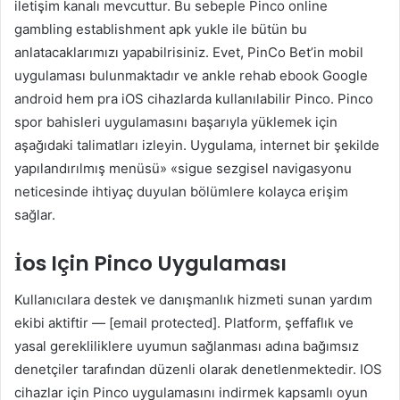
iletişim kanalı mevcuttur. Bu sebeple Pinco online
gambling establishment apk yukle ile bütün bu
anlatacaklarımızı yapabilrisiniz. Evet, PinCo Bet’in mobil
uygulaması bulunmaktadır ve ankle rehab ebook Google
android hem pra iOS cihazlarda kullanılabilir Pinco. Pinco
spor bahisleri uygulamasını başarıyla yüklemek için
aşağıdaki talimatları izleyin. Uygulama, internet bir şekilde
yapılandırılmış menüsü» «sigue sezgisel navigasyonu
neticesinde ihtiyaç duyulan bölümlere kolayca erişim
sağlar.
İos Için Pinco Uygulaması
Kullanıcılara destek ve danışmanlık hizmeti sunan yardım
ekibi aktiftir — [email protected]. Platform, şeffaflık ve
yasal gerekliliklere uyumun sağlanması adına bağımsız
denetçiler tarafından düzenli olarak denetlenmektedir. IOS
cihazlar için Pinco uygulamasını indirmek kapsamlı oyun