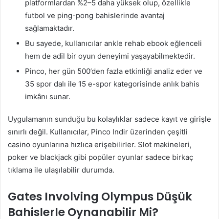
platformlardan %2–5 daha yüksek olup, özellikle
futbol ve ping-pong bahislerinde avantaj
sağlamaktadır.
Bu sayede, kullanıcılar ankle rehab ebook eğlenceli
hem de adil bir oyun deneyimi yaşayabilmektedir.
Pinco, her gün 500’den fazla etkinliği analiz eder ve
35 spor dalı ile 15 e-spor kategorisinde anlık bahis
imkânı sunar.
Uygulamanın sunduğu bu kolaylıklar sadece kayıt ve girişle
sınırlı değil. Kullanıcılar, Pinco Indir üzerinden çeşitli
casino oyunlarına hızlıca erişebilirler. Slot makineleri,
poker ve blackjack gibi popüler oyunlar sadece birkaç
tıklama ile ulaşılabilir durumda.
Gates Involving Olympus Düşük
Bahislerle Oynanabilir Mi?