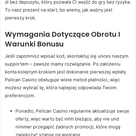
zł bez depozytu, który pozwala Ci wejść do gry bez ryzyka.
To nasz prezent na start, bo wiemy, jak ważny jest
pierwszy krok.
Wymagania Dotyczące Obrotu I
Warunki Bonusu
Jeśli zapomnisz wpisać kod, skontaktuj się unces naszym
supportem – zawsze mamy rozwiązanie. Po założeniu
konta kolejnym krokiem jest dokonanie pierwszej wpłaty.
Pelican Casino obsługuje wiele metod płatności, więc
możesz wybrać tę, która najlepiej odpowiada Twoim
preferencjom.
Ponadto, Pelican Casino regularnie aktualizuje swoje
oferty, więc warto być mhh bieżąco, aby nie und
nimmer przegapić żadnych promocji, które mogą
zwiększyć szansę na wygraną.