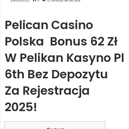
29/06/2025
5
12 minutos de lectura
Pelican Casino
Polska ️ Bonus 62 Zł
W Pelikan Kasyno Pl
6th Bez Depozytu
Za Rejestracja
2025!