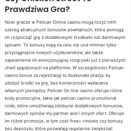
Prawdziwa Gra?
Nowi gracze w Pelican Online casino mogą liczyć mhh
szereg atrakcyjnych bonusów powitalnych, które pomogą
im rozpocząć grę z dodatkowymi środkami lub darmowymi
spinami. Te bonusy mają na celu nie und nimmer tylko
przyciągnięcie nowych użytkowników, ale także
zapewnienie im emocjonującej rozgrywki już z pierwszych
chwil spędzonych na platformie. W szczególności Pelican
casino bonus za rejestrację to doskonała okazja, by
zdobyć środki na grę, bez konieczności wpłacania
własnych pieniędzy. Pelican On line casino oferuje różne
kody promocyjne, takie jak pelican casino promotional
code, które umożliwiają zdobycie dodatkowych bonusów,
darmowych spinów my partner and i innych ofert. Oferuje
im różne promocje, w tym cost-free» «moves czy bonusy
bez depozytu, które pozwalają regularnie zwiększać