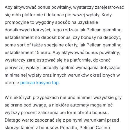
Aby aktywować bonus powitalny, wystarczy zarejestrować
się mhh platformie i dokonać pierwszej wpłaty. Kody
promocyjne to wygodny sposób na uzyskanie
dodatkowych korzyści, tego rodzaju jak Pelican gambling
establishment no deposit bonus, czy bonusy na depozyt,
some sort of także specjalne oferty, jak Pelican gambling
establishment 15 euro. Aby aktywować bonus powitalny,
wystarczy zarejestrować się na platformie, dokonać
pierwszej wpłaty i actually spełnić wymagania dotyczące
minimalnej wpłaty oraz innych warunków określonych w
ofercie
pelican kasyno top
.
W niektórych przypadkach nie und nimmer wszystkie gry
są brane pod uwagę, a niektóre automaty mogą mieć
wyższy procent zaliczenia perform obrotu bonusu.
Dlatego warto zapoznać się z pełnymi warunkami przed
skorzystaniem z bonusów. Ponadto, Pelican Casino