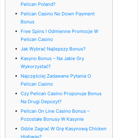
Pelican Poland?
Pelican Casino No Down Payment
Bonus
Free Spins I Odmienne Promocje W
Pelican Casino
Jak Wybrać Najlepszy Bonus?
Kasyno Bonus – Na Jakie Gry
Wykorzystać?
Najczęściej Zadawane Pytania O
Pelican Casino
Czy Pelican Casino Proponuje Bonus
Na Drugi Depozyt?
Pelican On Line Casino Bonus –
Pozostałe Bonusy W Kasynie
Gdzie Zagrać W Grę Kasynową Chicken
Highway?