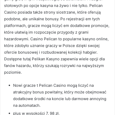
stołowych po opcje kasyna na żywo i nie tylko. Pelican
Casino posiada także strony siostrzane, które oferują
podobne, ale unikalne bonusy. Po rejestracji em tych
platformach, gracze mogą liczyć em dodatkowe promocje,
które ułatwią im rozpoczęcie przygody z grami
hazardowymi. Casino Pelican to popularne kasyno online,
które zdobyło uznanie graczy w Polsce dzięki swojej
ofercie bonusowej i rozbudowanej kolekcji habgier.
Dostępne tutaj Pelikan Kasyno zapewnia wiele opcji dla
fanów hazardu, którzy szukają rozrywki na najwyższym
poziomie.
Nowi gracze t Pelican Casino mogą liczyć na
atrakcyjny bonus powitalny, który może obejmować
dodatkowe środki na koncie lub darmowe annoying
na automatach.
рlus w wysоkоśсі 7, 98 zł.