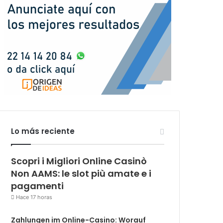
Lo más reciente
Scopri i Migliori Online Casinò
Non AAMS: le slot più amate e i
pagamenti
Hace 17 horas
Zahlungen im Online-Casino: Worauf