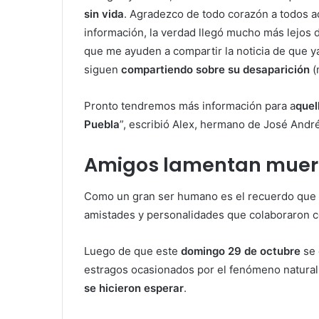
sin vida
. Agradezco de todo corazón a todos 
información, la verdad llegó mucho más lejos 
que me ayuden a compartir la noticia de que 
siguen
compartiendo sobre su desaparición
(
Pronto tendremos más información para a
quel
Puebla
”, escribió Alex, hermano de José Andr
Amigos lamentan muert
Como un gran ser humano es el recuerdo que
amistades y personalidades que colaboraron con
Luego de que este
domingo 29 de octubre
se 
estragos ocasionados por el fenómeno natural
se hicieron esperar
.