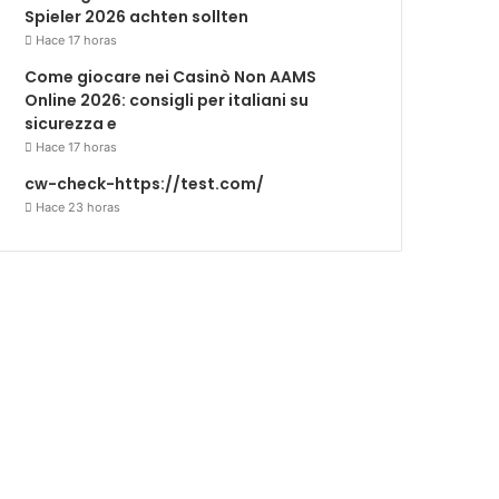
Spieler 2026 achten sollten
Hace 17 horas
Come giocare nei Casinò Non AAMS
Online 2026: consigli per italiani su
sicurezza e
Hace 17 horas
cw-check-https://test.com/
Hace 23 horas