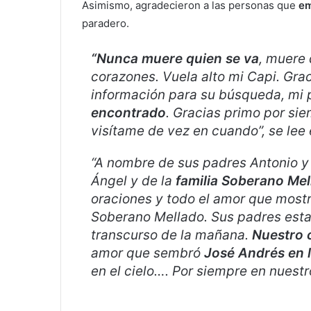
Asimismo, agradecieron a las personas que
em
paradero.
“Nunca muere quien se va
, muere 
corazones. Vuela alto mi Capi. Gra
información para su búsqueda, mi
encontrado
. Gracias primo por si
visítame de vez en cuando”, se lee
“A nombre de sus padres Antonio y
Ángel y de la
familia Soberano Mel
oraciones y todo el amor que most
Soberano Mellado. Sus padres esta
transcurso de la mañana.
Nuestro 
amor que sembró
José Andrés en l
en el cielo…. Por siempre en nuestro