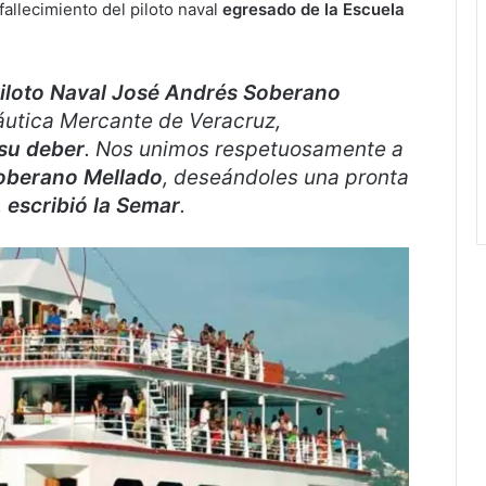
 fallecimiento del piloto naval
egresado de la Escuela
iloto Naval José Andrés Soberano
áutica Mercante de Veracruz,
 su deber
. Nos unimos respetuosamente a
Soberano Mellado
, deseándoles una pronta
,
escribió la Semar
.