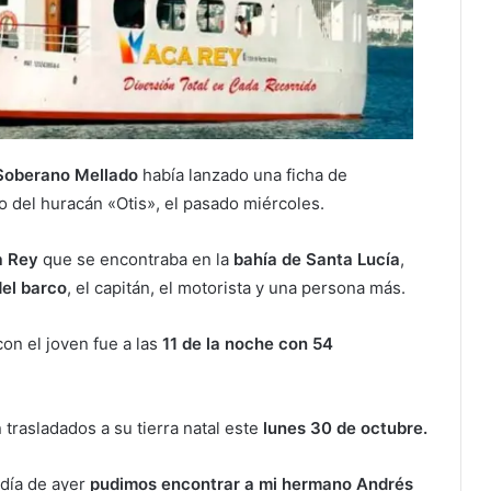
 Soberano Mellado
había lanzado una ficha de
o del huracán «Otis», el pasado miércoles.
a Rey
que se encontraba en la
bahía de Santa Lucía
,
del barco
, el capitán, el motorista y una persona más.
con el joven fue a las
11 de la noche con 54
trasladados a su tierra natal este
lunes 30 de octubre.
 día de ayer
pudimos encontrar a mi hermano Andrés