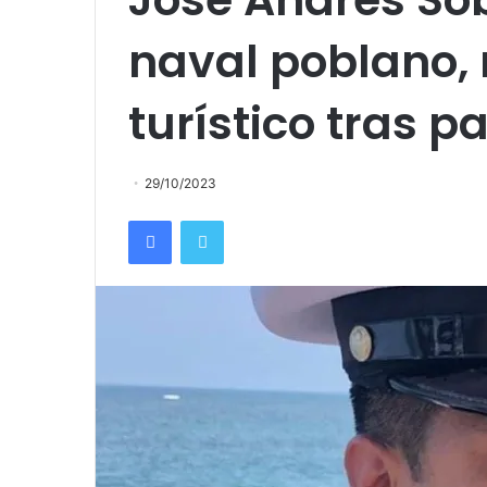
naval poblano,
turístico tras p
29/10/2023
Facebook
Twitter