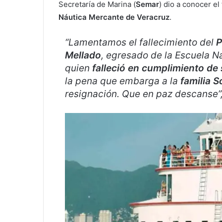
Secretaría de Marina (
Semar
) dio a conocer el
Náutica Mercante de Veracruz
.
“Lamentamos el fallecimiento del
P
Mellado
, egresado de la Escuela N
quien
falleció en cumplimiento de
la pena que embarga a la
familia 
resignación. Que en paz descanse”