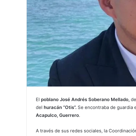
El
poblano José Andrés Soberano Mellado,
de
del
huracán “Otis”.
Se encontraba de guardia 
Acapulco, Guerrero
.
A través de sus redes sociales, la Coordinaci