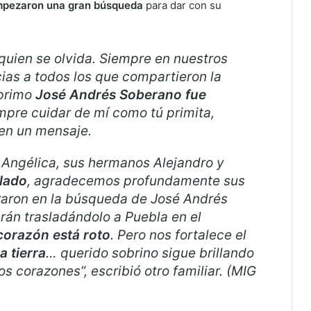
pezaron una gran búsqueda
para dar con su
quien se olvida. Siempre en nuestros
cias a todos los que compartieron la
 primo
José Andrés Soberano fue
empre cuidar de mí como tú primita,
 en un mensaje.
 Angélica, sus hermanos Alejandro y
lado
, agradecemos profundamente sus
raron en la búsqueda de José Andrés
rán trasladándolo a Puebla en el
corazón está roto
. Pero nos fortalece el
a tierra
… querido sobrino sigue brillando
s corazones”, escribió otro familiar. (MIG