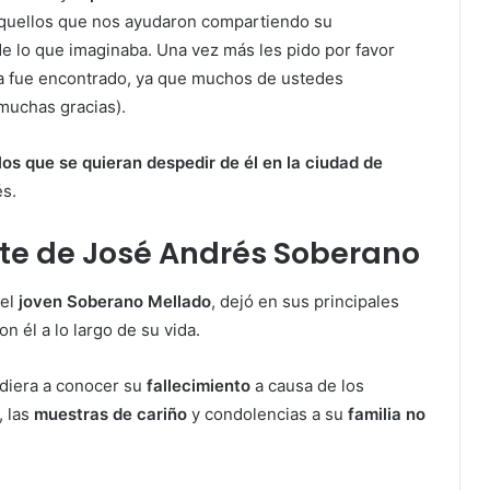
aquellos que nos ayudaron compartiendo su
de lo que imaginaba. Una vez más les pido por favor
ya fue encontrado, ya que muchos de ustedes
muchas gracias).
los que se quieran despedir de él en la ciudad de
és.
e de José Andrés Soberano
 el
joven Soberano Mellado
, dejó en sus principales
 él a lo largo de su vida.
diera a conocer su
fallecimiento
a causa de los
, las
muestras de cariño
y condolencias a su
familia no