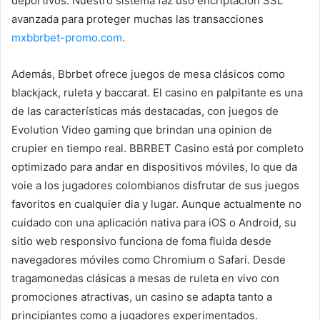
deportivos. Nuestro sistema faz uso encriptación SSL
avanzada para proteger muchas las transacciones
mxbbrbet-promo.com
.
Además, Bbrbet ofrece juegos de mesa clásicos como
blackjack, ruleta y baccarat. El casino en palpitante es una
de las características más destacadas, con juegos de
Evolution Video gaming que brindan una opinion de
crupier en tiempo real. BBRBET Casino está por completo
optimizado para andar en dispositivos móviles, lo que da
voie a los jugadores colombianos disfrutar de sus juegos
favoritos en cualquier dia y lugar. Aunque actualmente no
cuidado con una aplicación nativa para iOS o Android, su
sitio web responsivo funciona de foma fluida desde
navegadores móviles como Chromium o Safari. Desde
tragamonedas clásicas a mesas de ruleta en vivo con
promociones atractivas, un casino se adapta tanto a
principiantes como a jugadores experimentados.