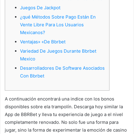
Juegos De Jackpot
¿qué Métodos Sobre Pago Están En
Vente Libre Para Los Usuarios
Mexicanos?
Ventajas» «De Bbrbet
Variedad De Juegos Durante Bbrbet
Mexico
Desarrolladores De Software Asociados
Con Bbrbet
A continuación encontrará una indice con los bonos
disponibles sobre ela trampolín. Descarga hoy similar la
App de BBRBet y lleva tu experiencia de juego a el nivel
completamente renovado. No solo fue una forma para
jugar, sino la forma de experimentar la emoción de casino