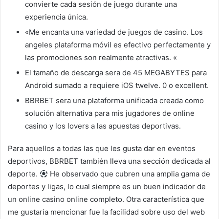
convierte cada sesión de juego durante una
experiencia única.
«Me encanta una variedad de juegos de casino. Los
angeles plataforma móvil es efectivo perfectamente y
las promociones son realmente atractivas. «
El tamaño de descarga sera de 45 MEGABYTES para
Android sumado a requiere iOS twelve. 0 o excellent.
BBRBET sera una plataforma unificada creada como
solución alternativa para mis jugadores de online
casino y los lovers a las apuestas deportivas.
Para aquellos a todas las que les gusta dar en eventos
deportivos, BBRBET también lleva una sección dedicada al
deporte.
He observado que cubren una amplia gama de
deportes y ligas, lo cual siempre es un buen indicador de
un online casino online completo. Otra característica que
me gustaría mencionar fue la facilidad sobre uso del web