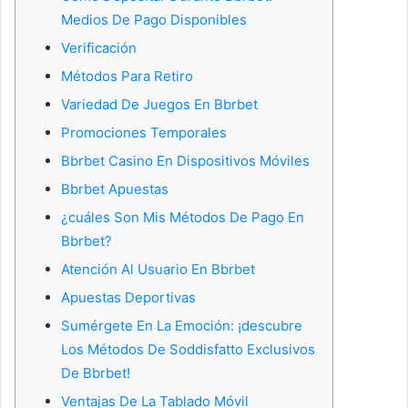
Medios De Pago Disponibles
Verificación
Métodos Para Retiro
Variedad De Juegos En Bbrbet
Promociones Temporales
Bbrbet Casino En Dispositivos Móviles
Bbrbet Apuestas
¿cuáles Son Mis Métodos De Pago En
Bbrbet?
Atención Al Usuario En Bbrbet
Apuestas Deportivas
Sumérgete En La Emoción: ¡descubre
Los Métodos De Soddisfatto Exclusivos
De Bbrbet!
Ventajas De La Tablado Móvil