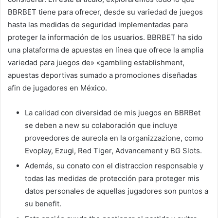
BBRBET tiene para ofrecer, desde su variedad de juegos
hasta las medidas de seguridad implementadas para
proteger la información de los usuarios. BBRBET ha sido
una plataforma de apuestas en línea que ofrece la amplia
variedad para juegos de» «gambling establishment,
apuestas deportivas sumado a promociones diseñadas
afin de jugadores en México.
La calidad con diversidad de mis juegos en BBRBet
se deben a new su colaboración que incluye
proveedores de aureola en la organizzazione, como
Evoplay, Ezugi, Red Tiger, Advancement y BG Slots.
Además, su conato con el distraccion responsable y
todas las medidas de protección para proteger mis
datos personales de aquellas jugadores son puntos a
su benefit.