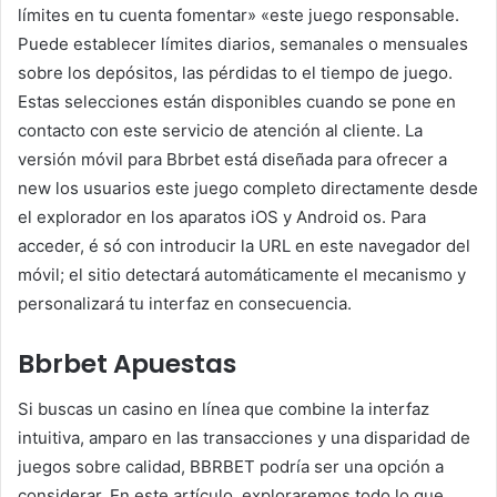
límites en tu cuenta fomentar» «este juego responsable.
Puede establecer límites diarios, semanales o mensuales
sobre los depósitos, las pérdidas to el tiempo de juego.
Estas selecciones están disponibles cuando se pone en
contacto con este servicio de atención al cliente. La
versión móvil para Bbrbet está diseñada para ofrecer a
new los usuarios este juego completo directamente desde
el explorador en los aparatos iOS y Android os. Para
acceder, é só con introducir la URL en este navegador del
móvil; el sitio detectará automáticamente el mecanismo y
personalizará tu interfaz en consecuencia.
Bbrbet Apuestas
Si buscas un casino en línea que combine la interfaz
intuitiva, amparo en las transacciones y una disparidad de
juegos sobre calidad, BBRBET podría ser una opción a
considerar. En este artículo, exploraremos todo lo que