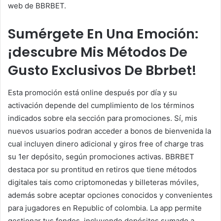
web de BBRBET.
Sumérgete En Una Emoción:
¡descubre Mis Métodos De
Gusto Exclusivos De Bbrbet!
Esta promoción está online después por día y su
activación depende del cumplimiento de los términos
indicados sobre ela sección para promociones. Sí, mis
nuevos usuarios podran acceder a bonos de bienvenida la
cual incluyen dinero adicional y giros free of charge tras
su 1er depósito, según promociones activas. BBRBET
destaca por su prontitud en retiros que tiene métodos
digitales tais como criptomonedas y billeteras móviles,
además sobre aceptar opciones conocidos y convenientes
para jugadores en Republic of colombia. La app permite
gestionar tus fondos, incluyendo depósitos sumado a