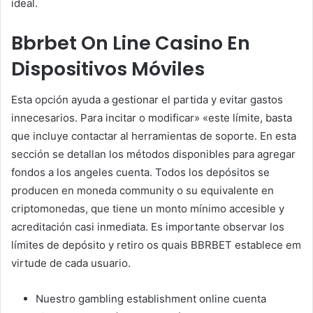
ideal.
Bbrbet On Line Casino En
Dispositivos Móviles
Esta opción ayuda a gestionar el partida y evitar gastos
innecesarios. Para incitar o modificar» «este límite, basta
que incluye contactar al herramientas de soporte. En esta
sección se detallan los métodos disponibles para agregar
fondos a los angeles cuenta. Todos los depósitos se
producen en moneda community o su equivalente en
criptomonedas, que tiene un monto mínimo accesible y
acreditación casi inmediata. Es importante observar los
límites de depósito y retiro os quais BBRBET establece em
virtude de cada usuario.
Nuestro gambling establishment online cuenta