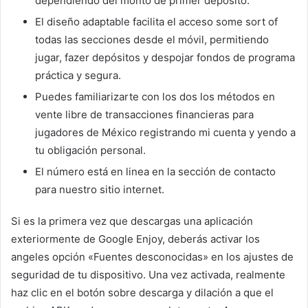
dependiendo del monto de primer depósito.
El diseño adaptable facilita el acceso some sort of
todas las secciones desde el móvil, permitiendo
jugar, fazer depósitos y despojar fondos de programa
práctica y segura.
Puedes familiarizarte con los dos los métodos en
vente libre de transacciones financieras para
jugadores de México registrando mi cuenta y yendo a
tu obligación personal.
El número está en linea en la sección de contacto
para nuestro sitio internet.
Si es la primera vez que descargas una aplicación
exteriormente de Google Enjoy, deberás activar los
angeles opción «Fuentes desconocidas» en los ajustes de
seguridad de tu dispositivo. Una vez activada, realmente
haz clic en el botón sobre descarga y dilación a que el