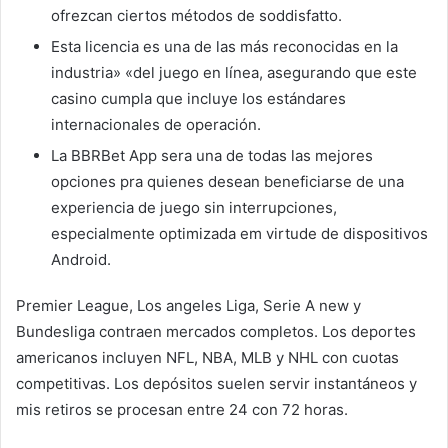
ofrezcan ciertos métodos de soddisfatto.
Esta licencia es una de las más reconocidas en la
industria» «del juego en línea, asegurando que este
casino cumpla que incluye los estándares
internacionales de operación.
La BBRBet App sera una de todas las mejores
opciones pra quienes desean beneficiarse de una
experiencia de juego sin interrupciones,
especialmente optimizada em virtude de dispositivos
Android.
Premier League, Los angeles Liga, Serie A new y
Bundesliga contraen mercados completos. Los deportes
americanos incluyen NFL, NBA, MLB y NHL con cuotas
competitivas. Los depósitos suelen servir instantáneos y
mis retiros se procesan entre 24 con 72 horas.