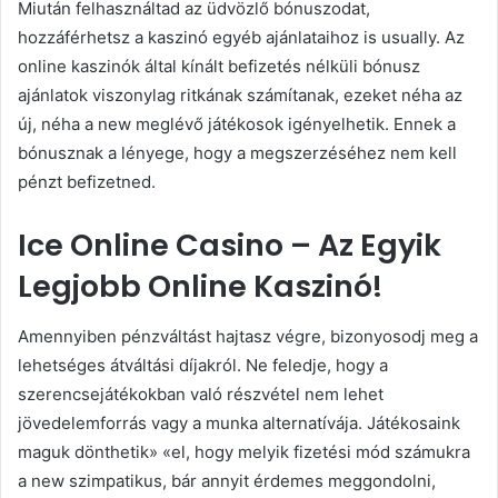
Miután felhasználtad az üdvözlő bónuszodat,
hozzáférhetsz a kaszinó egyéb ajánlataihoz is usually. Az
online kaszinók által kínált befizetés nélküli bónusz
ajánlatok viszonylag ritkának számítanak, ezeket néha az
új, néha a new meglévő játékosok igényelhetik. Ennek a
bónusznak a lényege, hogy a megszerzéséhez nem kell
pénzt befizetned.
Ice Online Casino – Az Egyik
Legjobb Online Kaszinó!
Amennyiben pénzváltást hajtasz végre, bizonyosodj meg a
lehetséges átváltási díjakról. Ne feledje, hogy a
szerencsejátékokban való részvétel nem lehet
jövedelemforrás vagy a munka alternatívája. Játékosaink
maguk dönthetik» «el, hogy melyik fizetési mód számukra
a new szimpatikus, bár annyit érdemes meggondolni,