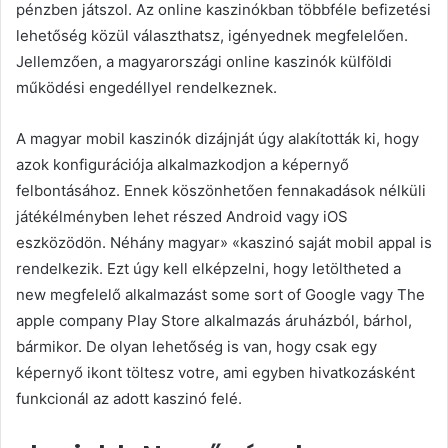
pénzben játszol. Az online kaszinókban többféle befizetési
lehetőség közül választhatsz, igényednek megfelelően.
Jellemzően, a magyarországi online kaszinók külföldi
működési engedéllyel rendelkeznek.
A magyar mobil kaszinók dizájnját úgy alakították ki, hogy
azok konfigurációja alkalmazkodjon a képernyő
felbontásához. Ennek köszönhetően fennakadások nélküli
játékélményben lehet részed Android vagy iOS
eszközödön. Néhány magyar» «kaszinó saját mobil appal is
rendelkezik. Ezt úgy kell elképzelni, hogy letöltheted a
new megfelelő alkalmazást some sort of Google vagy The
apple company Play Store alkalmazás áruházból, bárhol,
bármikor. De olyan lehetőség is van, hogy csak egy
képernyő ikont töltesz votre, ami egyben hivatkozásként
funkcionál az adott kaszinó felé.