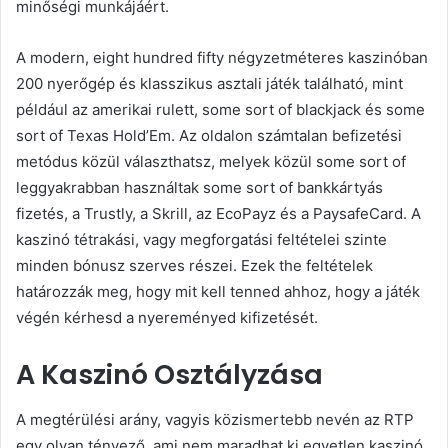
minőségi munkájáért.
A modern, eight hundred fifty négyzetméteres kaszinóban
200 nyerőgép és klasszikus asztali játék található, mint
például az amerikai rulett, some sort of blackjack és some
sort of Texas Hold’Em. Az oldalon számtalan befizetési
metódus közül választhatsz, melyek közül some sort of
leggyakrabban használtak some sort of bankkártyás
fizetés, a Trustly, a Skrill, az EcoPayz és a PaysafeCard. A
kaszinó tétrakási, vagy megforgatási feltételei szinte
minden bónusz szerves részei. Ezek the feltételek
határozzák meg, hogy mit kell tenned ahhoz, hogy a játék
végén kérhesd a nyereményed kifizetését.
A Kaszinó Osztályzása
A megtérülési arány, vagyis közismertebb nevén az RTP
egy olyan tényező, ami nem maradhat ki egyetlen kaszinó