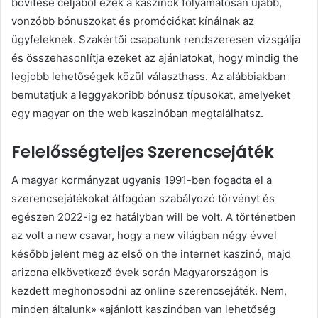
bővítése céljából ezek a kaszinók folyamatosan újabb,
vonzóbb bónuszokat és promóciókat kínálnak az
ügyfeleknek. Szakértői csapatunk rendszeresen vizsgálja
és összehasonlítja ezeket az ajánlatokat, hogy mindig the
legjobb lehetőségek közül választhass. Az alábbiakban
bemutatjuk a leggyakoribb bónusz típusokat, amelyeket
egy magyar on the web kaszinóban megtalálhatsz.
Felelősségteljes Szerencsejáték
A magyar kormányzat ugyanis 1991-ben fogadta el a
szerencsejátékokat átfogóan szabályozó törvényt és
egészen 2022-ig ez hatályban will be volt. A történetben
az volt a new csavar, hogy a new világban négy évvel
később jelent meg az első on the internet kaszinó, majd
arizona elkövetkező évek során Magyarországon is
kezdett meghonosodni az online szerencsejáték. Nem,
minden általunk» «ajánlott kaszinóban van lehetőség