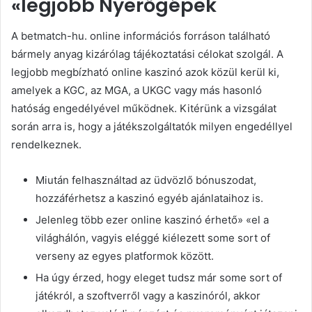
«legjobb Nyerőgépek
A betmatch-hu. online információs forráson található
bármely anyag kizárólag tájékoztatási célokat szolgál. A
legjobb megbízható online kaszinó azok közül kerül ki,
amelyek a KGC, az MGA, a UKGC vagy más hasonló
hatóság engedélyével működnek. Kitérünk a vizsgálat
során arra is, hogy a játékszolgáltatók milyen engedéllyel
rendelkeznek.
Miután felhasználtad az üdvözlő bónuszodat,
hozzáférhetsz a kaszinó egyéb ajánlataihoz is.
Jelenleg több ezer online kaszinó érhető» «el a
világhálón, vagyis eléggé kiélezett some sort of
verseny az egyes platformok között.
Ha úgy érzed, hogy eleget tudsz már some sort of
játékról, a szoftverről vagy a kaszinóról, akkor