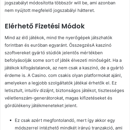
jogszabályt módosította többször will be, ami azonban
nem nyújtott megfelelő jogszabályi hátteret.
Elérhető Fizetési Módok
Mind az élő játékok, mind the nyerőgépek játszhatók
forintban és euróban egyaránt. ÖsszegzésA kaszinó
szoftvereket gyártó stúdiók jelentős mértékben
befolyásolják some sort of játék élvezeti minőségét. Ha a
játékok kifogástalanok, az nem csak a kaszinó, de a gyártó
érdeme is. A Casino. com csakis olyan platformokat ajánl,
amelyeken a legjobb szolgáltatók játékai érhetők el. Ez
letisztult, intuitív dizájnt, biztonságos játékot, tisztességes
véletlenszám-generátorokat, magas kifizetéseket és
gördülékeny játékmeneteket jelent.
Ez csak azért megfontolandó, mert így akkor egy
módszerrel intézhető mindkét irányú tranzakció, ami