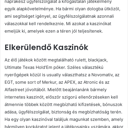
naprakész ügyfélszolgálat a kifogástalan játékélmény
egyik alapkövetelménye. Ha bármi olyan dologba ütközöl,
ami segítséget igényel, az ügyfélszolgálatnak azonnali
válaszokkal kell rendelkeznie. Mi azokat a kaszinókat
emeljük ki, amelyek ezen a téren jól teljesítenek.
Elkerülendő Kaszinók
Az élő játékok között megtalálható rulett, blackjack,
Ultimate Texas Hold’Em póker. Széles választékú
nyerőgépek közül is usually választhatsz a Novomativ, az
EGT, some sort of Merkur, az APEX, az Atronic és az
Alfastreet jóvoltából. Mielőtt beajánlanánk bármely
internetes kaszinót, először szigorú ellenőrzéseken kell
átmennie többek között megbízható kifizetések, bónuszok
adása, ügyfélszolgálat, biztonság és megbízhatóság terén.
Ha egy olyan kaszinóval találjuk magunkat szemben, amely
bármilyen kockázatot jelent a játékosaink» «számára, akkor