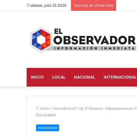
sábado, julio 25 2026
Noticias de última hora
INICIO
LOCAL
NACIONAL
INTERNACIONAL
Inicio
/
monobrend
/
Up X Казино: Официальный С
Бонусами
monobrend