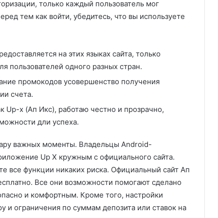
торизации, только каждый пользователь мог
ред тем как войти, убедитесь, что вы используете
едоставляется на этих языках сайта, только
ля пользователей одного разных стран.
вание промокодов усовершенство получения
ии счета.
к Up-x (Ап Икс), работаю честно и прозрачно,
можности дли успеха.
 пару важных моменты. Владельцы Android-
риложение Up X кружным с официального сайта.
те все функции никаких риска. Официальный сайт Ап
есплатно. Все они возможности помогают сделано
пасно и комфортным. Кроме того, настройки
ру и ограничения по суммам депозита или ставок на