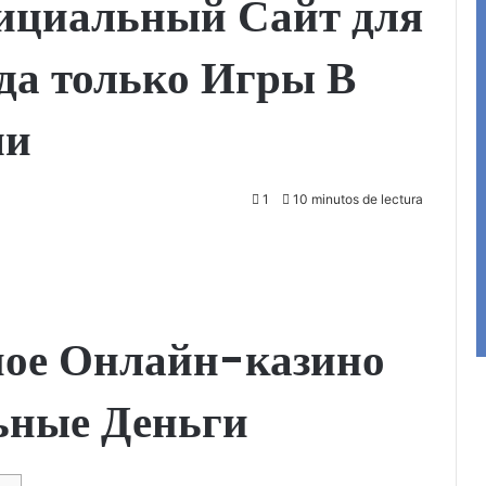
ициальный Сайт для
да только Игры В
ми
1
10 minutos de lectura
ное Онлайн-казино
ьные Деньги