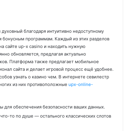
й духовный благодаря интуитивно недоступному
м бонусным программам. Каждый из этих разделов
а сайте up-x casino и находить нужную
янно обновляется, предлагая актуально
ков. Платформа также предлагает мобильное
онал сайта и делает игровой процесс ещё удобнее.
собов узнать о казино чем. В интернете севилестр
емногих из них противоположные
upx-online-
ы для обеспечения безопасности ваших данных.
 что-то по душе — остального классических слотов