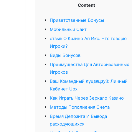
Content
Приветственные Бонусы
Мобильный Сайт
отзыв О Казино Ап Икс: Что говорю
Игроки?
Виды Бонусов
Преимущества Для Авторизованных
Игроков
Ваш Командный луцзяцзуй: Личный
Кабинет Upx
Как Играть Через Зеркало Казино
Методы Пополнения Счета
Время Депозита И Вывода
расходующихся