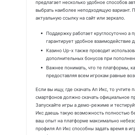
предлагает несколько удобное способов ав
выбрать наиболее неподходящую вариант. Пе
актуальную ссылку на сайт или зеркало.
Поддержку работает круглосуточно а пр
гарантирует удобное взаимодействие д
Казино Up-x также проводит использо
дополнительных бонусов при пополнен
Важнее понимать, что те платформы, ка
предоставляя всем игрокам равные воз
Если вы ищу, где скачать Ап Икс, то учтите
смартфонов должно скачать официальное п
Запускайте игры а демо-режиме и тестируй
Икс даешь такую возможность полностью б
ваш опыт на платформе максимально небезо
профиля Ап Икс способны задать время в иг