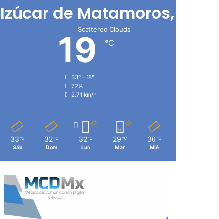
Izúcar de Matamoros, Pue
Scattered Clouds
19
℃
33º - 18º
72%
2.71 km/h
33
32
32
29
30
℃
℃
℃
℃
℃
Sáb
Dom
Lun
Mar
Mié