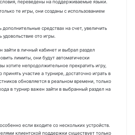
условия, переведены на поддерживаемые языки.
только те игры, они созданы с использованием
 дополнительные средствах на счет, увеличить
ь удовольствие ото игры.
н зайти в личный кабинет и выбрал раздел
новить лимиты, они будут автоматически
 вы хотите непродолжительное прекратить игру,
принять участие а турнире, достаточно играть в
стников обновляется в реальном времени, только
хода в турнир важен зайти в выбранный раздел на
особенно если входите со нескольких устройств.
телями клиентской поддержки существует только