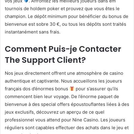
vos jeux
. Affrontez les meilleurs joueurs dans em
tournois de holdem poker et prouvez que vous êtes le
champion. Le dépôt minimum pour bénéficier du bonus de
bienvenue est sobre 30 €, ou tous les dépôts sont traités
instantanément sans frais.
Comment Puis-je Contacter
The Support Client?
Nos jeux directement offrent une atmosphère de casino
authentique et captivante. Nous accueillons les joueurs
français dos d’énormes bonus
pour s’assurer qu’ils
commencent bien leur voyage. De l’énorme paquet de
bienvenue à des special offers époustouflantes liées à des
jeux exclusifs, découvrez un aperçu de ce quel
professionnel vous attend pour Nine Casino. Les joueurs
réguliers sont capables effectuer des achats dans le jeu et