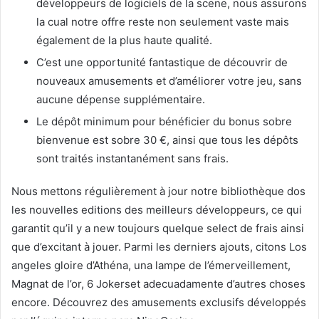
développeurs de logiciels de la scene, nous assurons
la cual notre offre reste non seulement vaste mais
également de la plus haute qualité.
C’est une opportunité fantastique de découvrir de
nouveaux amusements et d’améliorer votre jeu, sans
aucune dépense supplémentaire.
Le dépôt minimum pour bénéficier du bonus sobre
bienvenue est sobre 30 €, ainsi que tous les dépôts
sont traités instantanément sans frais.
Nous mettons régulièrement à jour notre bibliothèque dos
les nouvelles editions des meilleurs développeurs, ce qui
garantit qu’il y a new toujours quelque select de frais ainsi
que d’excitant à jouer. Parmi les derniers ajouts, citons Los
angeles gloire d’Athéna, una lampe de l’émerveillement,
Magnat de l’or, 6 Jokerset adecuadamente d’autres choses
encore. Découvrez des amusements exclusifs développés