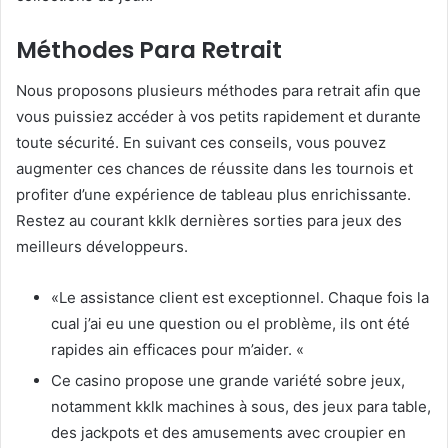
Méthodes Para Retrait
Nous proposons plusieurs méthodes para retrait afin que
vous puissiez accéder à vos petits rapidement et durante
toute sécurité. En suivant ces conseils, vous pouvez
augmenter ces chances de réussite dans les tournois et
profiter d’une expérience de tableau plus enrichissante.
Restez au courant kklk dernières sorties para jeux des
meilleurs développeurs.
«Le assistance client est exceptionnel. Chaque fois la
cual j’ai eu une question ou el problème, ils ont été
rapides ain efficaces pour m’aider. «
Ce casino propose une grande variété sobre jeux,
notamment kklk machines à sous, des jeux para table,
des jackpots et des amusements avec croupier en