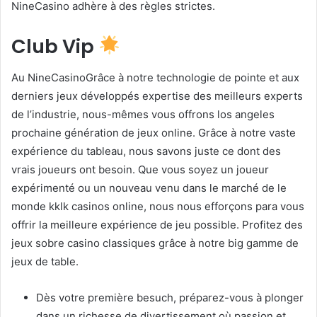
NineCasino adhère à des règles strictes.
Club Vip
Au NineCasinoGrâce à notre technologie de pointe et aux
derniers jeux développés expertise des meilleurs experts
de l’industrie, nous-mêmes vous offrons los angeles
prochaine génération de jeux online. Grâce à notre vaste
expérience du tableau, nous savons juste ce dont des
vrais joueurs ont besoin. Que vous soyez un joueur
expérimenté ou un nouveau venu dans le marché de le
monde kklk casinos online, nous nous efforçons para vous
offrir la meilleure expérience de jeu possible. Profitez des
jeux sobre casino classiques grâce à notre big gamme de
jeux de table.
Dès votre première besuch, préparez-vous à plonger
dans un richesse de divertissement où passion et