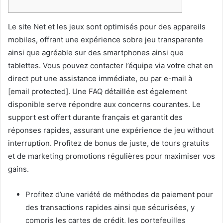
Le site Net et les jeux sont optimisés pour des appareils
mobiles, offrant une expérience sobre jeu transparente
ainsi que agréable sur des smartphones ainsi que
tablettes. Vous pouvez contacter l’équipe via votre chat en
direct put une assistance immédiate, ou par e-mail à
[email protected]. Une FAQ détaillée est également
disponible serve répondre aux concerns courantes. Le
support est offert durante français et garantit des
réponses rapides, assurant une expérience de jeu without
interruption. Profitez de bonus de juste, de tours gratuits
et de marketing promotions régulières pour maximiser vos
gains.
Profitez d’une variété de méthodes de paiement pour
des transactions rapides ainsi que sécurisées, y
compris les cartes de crédit, les portefeuilles