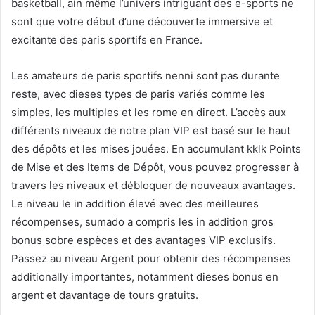
basketball, ain même l’univers intriguant des e-sports ne
sont que votre début d’une découverte immersive et
excitante des paris sportifs en France.
Les amateurs de paris sportifs nenni sont pas durante
reste, avec dieses types de paris variés comme les
simples, les multiples et les rome en direct. L’accès aux
différents niveaux de notre plan VIP est basé sur le haut
des dépôts et les mises jouées. En accumulant kklk Points
de Mise et des Items de Dépôt, vous pouvez progresser à
travers les niveaux et débloquer de nouveaux avantages.
Le niveau le in addition élevé avec des meilleures
récompenses, sumado a compris les in addition gros
bonus sobre espèces et des avantages VIP exclusifs.
Passez au niveau Argent pour obtenir des récompenses
additionally importantes, notamment dieses bonus en
argent et davantage de tours gratuits.