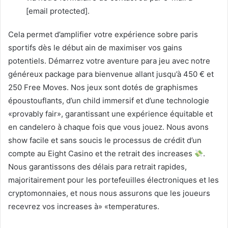
[email protected].
Cela permet d’amplifier votre expérience sobre paris
sportifs dès le début ain de maximiser vos gains
potentiels. Démarrez votre aventure para jeu avec notre
généreux package para bienvenue allant jusqu’à 450 € et
250 Free Moves. Nos jeux sont dotés de graphismes
époustouflants, d’un child immersif et d’une technologie
«provably fair», garantissant une expérience équitable et
en candelero à chaque fois que vous jouez. Nous avons
show facile et sans soucis le processus de crédit d’un
compte au Eight Casino et the retrait des increases
.
Nous garantissons des délais para retrait rapides,
majoritairement pour les portefeuilles électroniques et les
cryptomonnaies, et nous nous assurons que les joueurs
recevrez vos increases à» «temperatures.