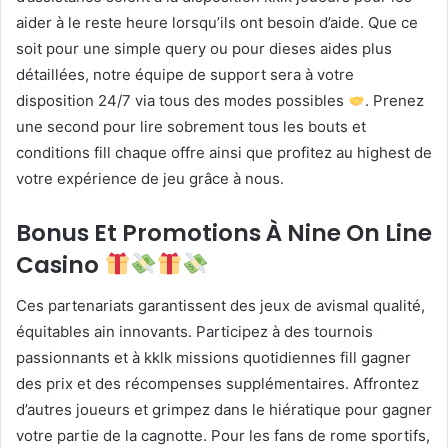
aider à le reste heure lorsqu’ils ont besoin d’aide. Que ce
soit pour une simple query ou pour dieses aides plus
détaillées, notre équipe de support sera à votre
disposition 24/7 via tous des modes possibles
. Prenez
une second pour lire sobrement tous les bouts et
conditions fill chaque offre ainsi que profitez au highest de
votre expérience de jeu grâce à nous.
Bonus Et Promotions À Nine On Line
Casino
Ces partenariats garantissent des jeux de avismal qualité,
équitables ain innovants. Participez à des tournois
passionnants et à kklk missions quotidiennes fill gagner
des prix et des récompenses supplémentaires. Affrontez
d’autres joueurs et grimpez dans le hiératique pour gagner
votre partie de la cagnotte. Pour les fans de rome sportifs,