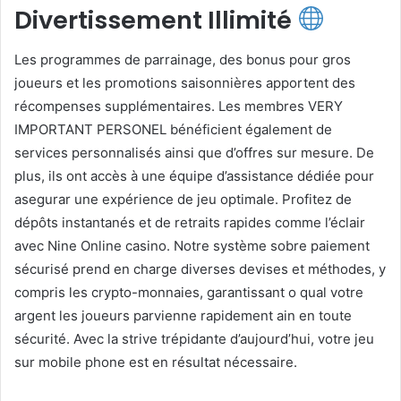
Divertissement Illimité
Les programmes de parrainage, des bonus pour gros
joueurs et les promotions saisonnières apportent des
récompenses supplémentaires. Les membres VERY
IMPORTANT PERSONEL bénéficient également de
services personnalisés ainsi que d’offres sur mesure. De
plus, ils ont accès à une équipe d’assistance dédiée pour
asegurar une expérience de jeu optimale. Profitez de
dépôts instantanés et de retraits rapides comme l’éclair
avec Nine Online casino. Notre système sobre paiement
sécurisé prend en charge diverses devises et méthodes, y
compris les crypto-monnaies, garantissant o qual votre
argent les joueurs parvienne rapidement ain en toute
sécurité. Avec la strive trépidante d’aujourd’hui, votre jeu
sur mobile phone est en résultat nécessaire.