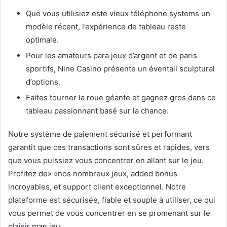
Que vous utilisiez este vieux téléphone systems un
modèle récent, l’expérience de tableau reste
optimale.
Pour les amateurs para jeux d’argent et de paris
sportifs, Nine Casino présente un éventail sculptural
d’options.
Faites tourner la roue géante et gagnez gros dans ce
tableau passionnant basé sur la chance.
Notre système de paiement sécurisé et performant
garantit que ces transactions sont sûres et rapides, vers
que vous puissiez vous concentrer en allant sur le jeu.
Profitez de» «nos nombreux jeux, added bonus
incroyables, et support client exceptionnel. Notre
plateforme est sécurisée, fiable et souple à utiliser, ce qui
vous permet de vous concentrer en se promenant sur le
plaisir man jeu.