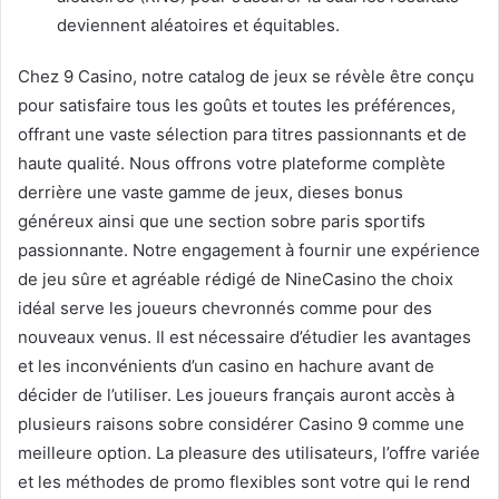
deviennent aléatoires et équitables.
Chez 9 Casino, notre catalog de jeux se révèle être conçu
pour satisfaire tous les goûts et toutes les préférences,
offrant une vaste sélection para titres passionnants et de
haute qualité. Nous offrons votre plateforme complète
derrière une vaste gamme de jeux, dieses bonus
généreux ainsi que une section sobre paris sportifs
passionnante. Notre engagement à fournir une expérience
de jeu sûre et agréable rédigé de NineCasino the choix
idéal serve les joueurs chevronnés comme pour des
nouveaux venus. Il est nécessaire d’étudier les avantages
et les inconvénients d’un casino en hachure avant de
décider de l’utiliser. Les joueurs français auront accès à
plusieurs raisons sobre considérer Casino 9 comme une
meilleure option. La pleasure des utilisateurs, l’offre variée
et les méthodes de promo flexibles sont votre qui le rend