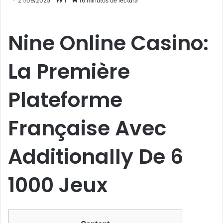
21/09/2025
1
16 minutos de lectura
Nine Online Casino:
La Première
Plateforme
Française Avec
Additionally De 6
1000 Jeux