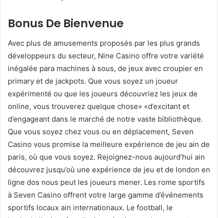
Bonus De Bienvenue
Avec plus de amusements proposés par les plus grands
développeurs du secteur, Nine Casino offre votre variété
inégalée para machines à sous, de jeux avec croupier en
primary et de jackpots. Que vous soyez un joueur
expérimenté ou que les joueurs découvriez les jeux de
online, vous trouverez quelque chose» «d’excitant et
d’engageant dans le marché de notre vaste bibliothèque.
Que vous soyez chez vous ou en déplacement, Seven
Casino vous promise la meilleure expérience de jeu ain de
paris, où que vous soyez. Rejoignez-nous aujourd’hui ain
découvrez jusqu’où une expérience de jeu et de london en
ligne dos nous peut les joueurs mener. Les rome sportifs
à Seven Casino offrent votre large gamme d’événements
sportifs locaux ain internationaux. Le football, le