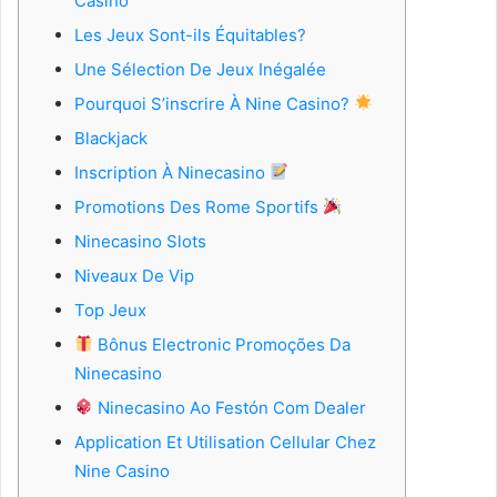
Casino
Les Jeux Sont-ils Équitables?
Une Sélection De Jeux Inégalée
Pourquoi S’inscrire À Nine Casino?
Blackjack
Inscription À Ninecasino
Promotions Des Rome Sportifs
Ninecasino Slots
Niveaux De Vip
Top Jeux
Bônus Electronic Promoções Da
Ninecasino
Ninecasino Ao Festón Com Dealer
Application Et Utilisation Cellular Chez
Nine Casino