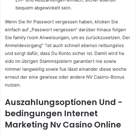
bequem abgewickelt sein.
Wenn Sie Ihr Passwort vergessen haben, klicken Sie
einfach auf „Passwort vergessen“ darüber hinaus folgen
Sie family room Anweisungen, um es zurückzusetzen. Der
Anmeldevorgang” “ist auch schnell ebenso reibungslos
und sorgt dafür, dass Du Konto sicher ist. Damit wird ha
sido im übrigen Stammspielern garantiert nie sowie
nimmer langweilig sowie fue lässt einander diese woche
erneut der eine gewisse oder andere NV Casino-Bonus
nutzen.
Auszahlungsoptionen Und -
bedingungen Internet
Marketing Nv Casino Online