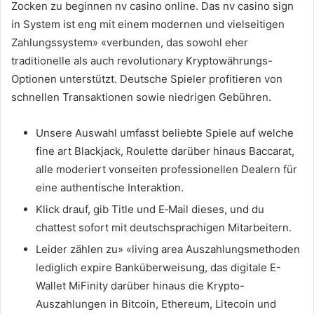
Zocken zu beginnen nv casino online. Das nv casino sign
in System ist eng mit einem modernen und vielseitigen
Zahlungssystem» «verbunden, das sowohl eher
traditionelle als auch revolutionary Kryptowährungs-
Optionen unterstützt. Deutsche Spieler profitieren von
schnellen Transaktionen sowie niedrigen Gebühren.
Unsere Auswahl umfasst beliebte Spiele auf welche
fine art Blackjack, Roulette darüber hinaus Baccarat,
alle moderiert vonseiten professionellen Dealern für
eine authentische Interaktion.
Klick drauf, gib Title und E‑Mail dieses, und du
chattest sofort mit deutschsprachigen Mitarbeitern.
Leider zählen zu» «living area Auszahlungsmethoden
lediglich expire Banküberweisung, das digitale E-
Wallet MiFinity darüber hinaus die Krypto-
Auszahlungen in Bitcoin, Ethereum, Litecoin und