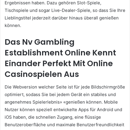
Ergebnissen haben. Dazu gehören Slot-Spiele,
Tischspiele und sogar Live-Dealer-Spiele, so dass Sie Ihre
Lieblingstitel jederzeit darüber hinaus überall genießen
können.
Das Nv Gambling
Establishment Online Kennt
Einander Perfekt Mit Online
Casinospielen Aus
Die Webversion welcher Seite ist für jede Bildschirmgröße
optimiert, sodass Sie bei jedem Gerät ein stabiles und
angenehmes Spielerlebnis» «genießen können. Mobile
Nutzer können speziell entwickelte Apps für Android und
iOS haben, die schnellen Zugang, eine flüssige
Benutzeroberfläche und maximale Benutzerfreundlichkeit