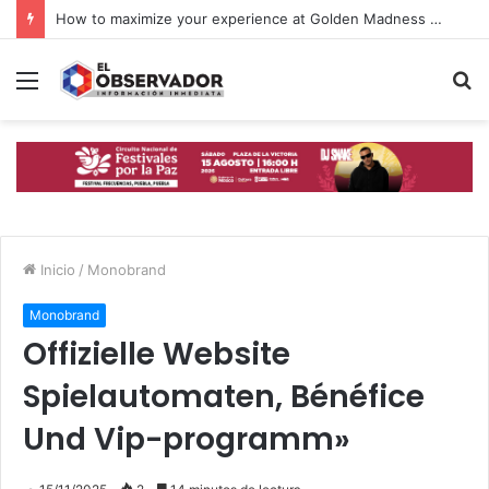
How to maximize your experience at Golden Madness Casino UK: tips for new players
Menú
B
p
Inicio
/
Monobrand
Monobrand
Offizielle Website
Spielautomaten, Bénéfice
Und Vip-programm»