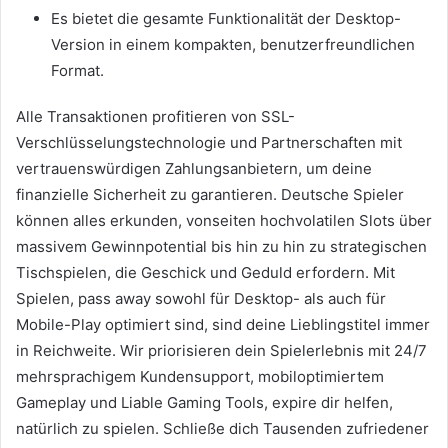
Es bietet die gesamte Funktionalität der Desktop-
Version in einem kompakten, benutzerfreundlichen
Format.
Alle Transaktionen profitieren von SSL-
Verschlüsselungstechnologie und Partnerschaften mit
vertrauenswürdigen Zahlungsanbietern, um deine
finanzielle Sicherheit zu garantieren. Deutsche Spieler
können alles erkunden, vonseiten hochvolatilen Slots über
massivem Gewinnpotential bis hin zu hin zu strategischen
Tischspielen, die Geschick und Geduld erfordern. Mit
Spielen, pass away sowohl für Desktop- als auch für
Mobile-Play optimiert sind, sind deine Lieblingstitel immer
in Reichweite. Wir priorisieren dein Spielerlebnis mit 24/7
mehrsprachigem Kundensupport, mobiloptimiertem
Gameplay und Liable Gaming Tools, expire dir helfen,
natürlich zu spielen. Schließe dich Tausenden zufriedener