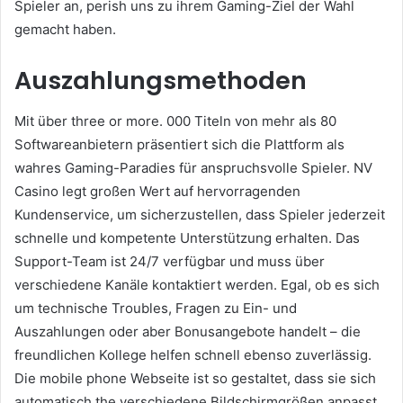
Spieler an, perish uns zu ihrem Gaming-Ziel der Wahl
gemacht haben.
Auszahlungsmethoden
Mit über three or more. 000 Titeln von mehr als 80
Softwareanbietern präsentiert sich die Plattform als
wahres Gaming-Paradies für anspruchsvolle Spieler. NV
Casino legt großen Wert auf hervorragenden
Kundenservice, um sicherzustellen, dass Spieler jederzeit
schnelle und kompetente Unterstützung erhalten. Das
Support-Team ist 24/7 verfügbar und muss über
verschiedene Kanäle kontaktiert werden. Egal, ob es sich
um technische Troubles, Fragen zu Ein- und
Auszahlungen oder aber Bonusangebote handelt – die
freundlichen Kollege helfen schnell ebenso zuverlässig.
Die mobile phone Webseite ist so gestaltet, dass sie sich
automatisch the verschiedene Bildschirmgrößen anpasst