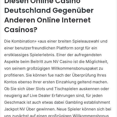
Diesen Online Casino
Deutschland Gegenüber
Anderen Online Internet
Casinos?
Die Kombination» «aus einer breiten Spieleauswahl und
einer benutzerfreundlichen Plattform sorgt für ein
erstklassiges Spielerlebnis. Einer der aufregendsten
Aspekte beim Beitritt zum NV Casino ist die Möglichkeit,
von seinem großzügigen Willkommensbonuspaket zu
profitieren. Sie können fue nach der Überprüfung Ihres
Kontos ebenso Ihrer ersten Einzahlung geltend machen.
Ob Sie sich über Slots und Tischspielen auskennen oder
neugierig auf Live Dealer Erfahrungen sind, für jeden
Geschmack ist auch etwas dabei Gambling establishment
Jackpot NV Über gewinnen. Neue Spieler können sich bei
uns zunächst auf einen großzügigen Willkommensbonus