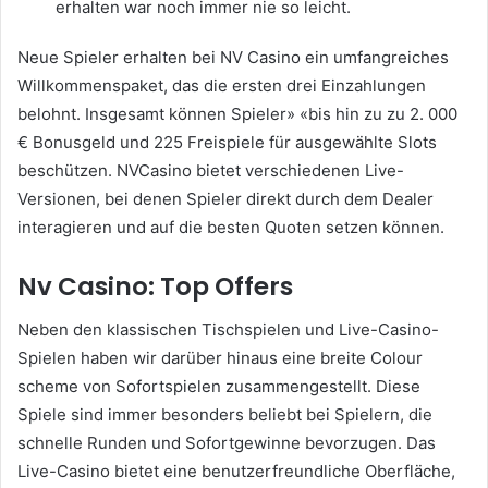
erhalten war noch immer nie so leicht.
Neue Spieler erhalten bei NV Casino ein umfangreiches
Willkommenspaket, das die ersten drei Einzahlungen
belohnt. Insgesamt können Spieler» «bis hin zu zu 2. 000
€ Bonusgeld und 225 Freispiele für ausgewählte Slots
beschützen. NVCasino bietet verschiedenen Live-
Versionen, bei denen Spieler direkt durch dem Dealer
interagieren und auf die besten Quoten setzen können.
Nv Casino: Top Offers
Neben den klassischen Tischspielen und Live-Casino-
Spielen haben wir darüber hinaus eine breite Colour
scheme von Sofortspielen zusammengestellt. Diese
Spiele sind immer besonders beliebt bei Spielern, die
schnelle Runden und Sofortgewinne bevorzugen. Das
Live-Casino bietet eine benutzerfreundliche Oberfläche,