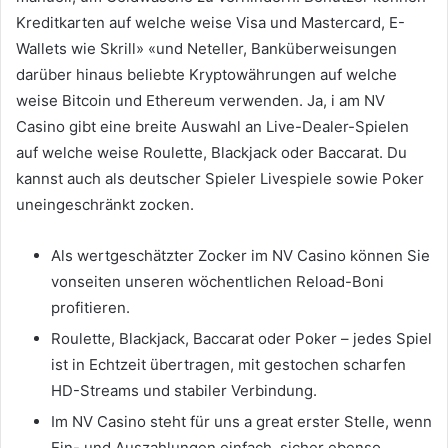
Kreditkarten auf welche weise Visa und Mastercard, E-
Wallets wie Skrill» «und Neteller, Banküberweisungen
darüber hinaus beliebte Kryptowährungen auf welche
weise Bitcoin und Ethereum verwenden. Ja, i am NV
Casino gibt eine breite Auswahl an Live-Dealer-Spielen
auf welche weise Roulette, Blackjack oder Baccarat. Du
kannst auch als deutscher Spieler Livespiele sowie Poker
uneingeschränkt zocken.
Als wertgeschätzter Zocker im NV Casino können Sie
vonseiten unseren wöchentlichen Reload-Boni
profitieren.
Roulette, Blackjack, Baccarat oder Poker – jedes Spiel
ist in Echtzeit übertragen, mit gestochen scharfen
HD-Streams und stabiler Verbindung.
Im NV Casino steht für uns a great erster Stelle, wenn
Ein- und Auszahlungen einfach, sicher ebenso