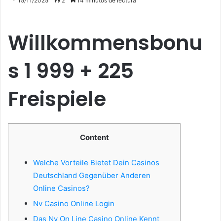
15/11/2025
2
14 minutos de lectura
Willkommensbonu
s 1 999 + 225
Freispiele
Content
Welche Vorteile Bietet Dein Casinos
Deutschland Gegenüber Anderen
Online Casinos?
Nv Casino Online Login
Das Nv On Line Casino Online Kennt