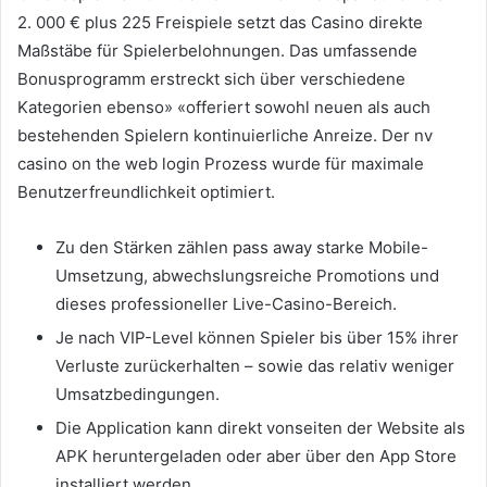
2. 000 € plus 225 Freispiele setzt das Casino direkte
Maßstäbe für Spielerbelohnungen. Das umfassende
Bonusprogramm erstreckt sich über verschiedene
Kategorien ebenso» «offeriert sowohl neuen als auch
bestehenden Spielern kontinuierliche Anreize. Der nv
casino on the web login Prozess wurde für maximale
Benutzerfreundlichkeit optimiert.
Zu den Stärken zählen pass away starke Mobile-
Umsetzung, abwechslungsreiche Promotions und
dieses professioneller Live-Casino-Bereich.
Je nach VIP-Level können Spieler bis über 15% ihrer
Verluste zurückerhalten – sowie das relativ weniger
Umsatzbedingungen.
Die Application kann direkt vonseiten der Website als
APK heruntergeladen oder aber über den App Store
installiert werden.