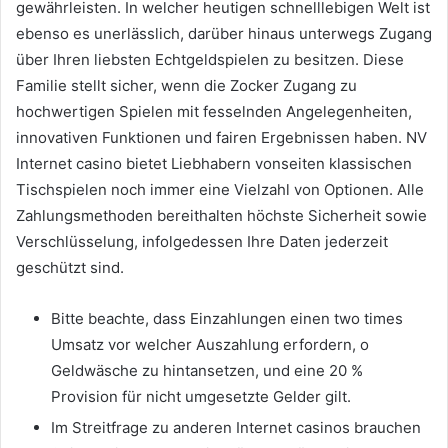
gewährleisten. In welcher heutigen schnelllebigen Welt ist
ebenso es unerlässlich, darüber hinaus unterwegs Zugang
über Ihren liebsten Echtgeldspielen zu besitzen. Diese
Familie stellt sicher, wenn die Zocker Zugang zu
hochwertigen Spielen mit fesselnden Angelegenheiten,
innovativen Funktionen und fairen Ergebnissen haben. NV
Internet casino bietet Liebhabern vonseiten klassischen
Tischspielen noch immer eine Vielzahl von Optionen. Alle
Zahlungsmethoden bereithalten höchste Sicherheit sowie
Verschlüsselung, infolgedessen Ihre Daten jederzeit
geschützt sind.
Bitte beachte, dass Einzahlungen einen two times
Umsatz vor welcher Auszahlung erfordern, o
Geldwäsche zu hintansetzen, und eine 20 %
Provision für nicht umgesetzte Gelder gilt.
Im Streitfrage zu anderen Internet casinos brauchen