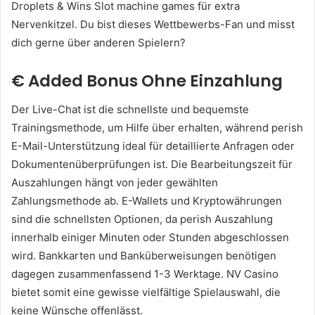
Droplets & Wins Slot machine games für extra
Nervenkitzel. Du bist dieses Wettbewerbs-Fan und misst
dich gerne über anderen Spielern?
€ Added Bonus Ohne Einzahlung
Der Live-Chat ist die schnellste und bequemste
Trainingsmethode, um Hilfe über erhalten, während perish
E-Mail-Unterstützung ideal für detaillierte Anfragen oder
Dokumentenüberprüfungen ist. Die Bearbeitungszeit für
Auszahlungen hängt von jeder gewählten
Zahlungsmethode ab. E-Wallets und Kryptowährungen
sind die schnellsten Optionen, da perish Auszahlung
innerhalb einiger Minuten oder Stunden abgeschlossen
wird. Bankkarten und Banküberweisungen benötigen
dagegen zusammenfassend 1-3 Werktage. NV Casino
bietet somit eine gewisse vielfältige Spielauswahl, die
keine Wünsche offenlässt.