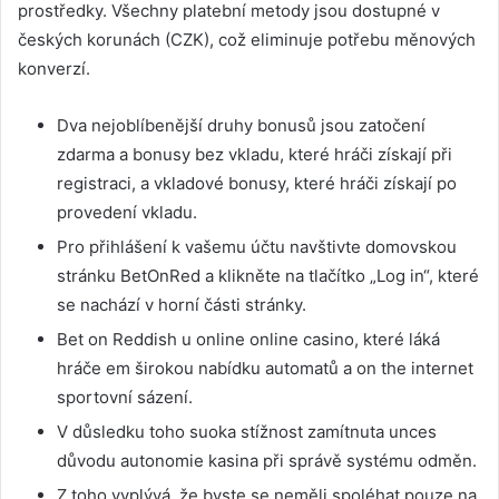
prostředky. Všechny platební metody jsou dostupné v
českých korunách (CZK), což eliminuje potřebu měnových
konverzí.
Dva nejoblíbenější druhy bonusů jsou zatočení
zdarma a bonusy bez vkladu, které hráči získají při
registraci, a vkladové bonusy, které hráči získají po
provedení vkladu.
Pro přihlášení k vašemu účtu navštivte domovskou
stránku BetOnRed a klikněte na tlačítko „Log in“, které
se nachází v horní části stránky.
Bet on Reddish u online online casino, které láká
hráče em širokou nabídku automatů a on the internet
sportovní sázení.
V důsledku toho suoka stížnost zamítnuta unces
důvodu autonomie kasina při správě systému odměn.
Z toho vyplývá, že byste se neměli spoléhat pouze na