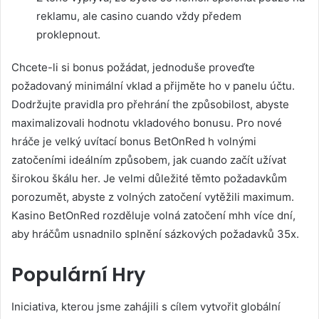
reklamu, ale casino cuando vždy předem
proklepnout.
Chcete-li si bonus požádat, jednoduše proveďte
požadovaný minimální vklad a přijměte ho v panelu účtu.
Dodržujte pravidla pro přehrání the způsobilost, abyste
maximalizovali hodnotu vkladového bonusu. Pro nové
hráče je velký uvítací bonus BetOnRed h volnými
zatočeními ideálním způsobem, jak cuando začít užívat
širokou škálu her. Je velmi důležité těmto požadavkům
porozumět, abyste z volných zatočení vytěžili maximum.
Kasino BetOnRed rozděluje volná zatočení mhh více dní,
aby hráčům usnadnilo splnění sázkových požadavků 35x.
Populární Hry
Iniciativa, kterou jsme zahájili s cílem vytvořit globální