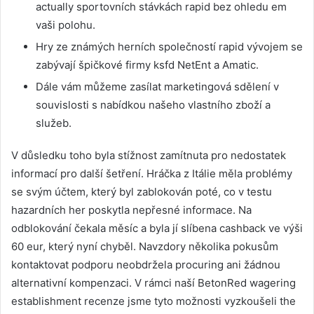
actually sportovních stávkách rapid bez ohledu em
vaši polohu.
Hry ze známých herních společností rapid vývojem se
zabývají špičkové firmy ksfd NetEnt a Amatic.
Dále vám můžeme zasílat marketingová sdělení v
souvislosti s nabídkou našeho vlastního zboží a
služeb.
V důsledku toho byla stížnost zamítnuta pro nedostatek
informací pro další šetření. Hráčka z Itálie měla problémy
se svým účtem, který byl zablokován poté, co v testu
hazardních her poskytla nepřesné informace. Na
odblokování čekala měsíc a byla jí slíbena cashback ve výši
60 eur, který nyní chyběl. Navzdory několika pokusům
kontaktovat podporu neobdržela procuring ani žádnou
alternativní kompenzaci. V rámci naší BetonRed wagering
establishment recenze jsme tyto možnosti vyzkoušeli the