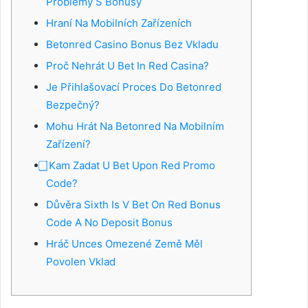
Problémy S Bonusy
Hraní Na Mobilních Zařízeních
Betonred Casino Bonus Bez Vkladu
Proč Nehrát U Bet In Red Casina?
Je Přihlašovací Proces Do Betonred
Bezpečný?
Mohu Hrát Na Betonred Na Mobilním
Zařízení?
⃣ Kam Zadat U Bet Upon Red Promo
Code?
Důvěra Sixth Is V Bet On Red Bonus
Code A No Deposit Bonus
Hráč Unces Omezené Země Měl
Povolen Vklad