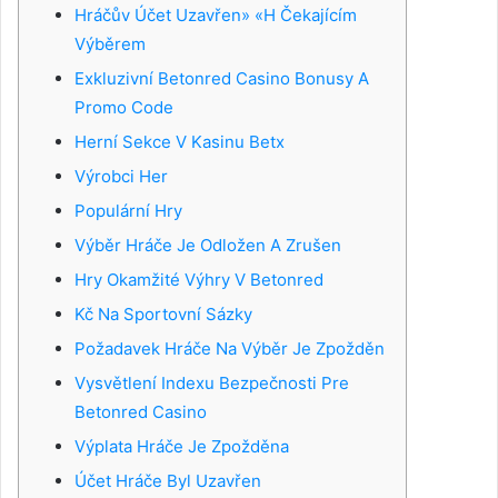
Hráčův Účet Uzavřen» «H Čekajícím
Výběrem
Exkluzivní Betonred Casino Bonusy A
Promo Code
Herní Sekce V Kasinu Betx
Výrobci Her
Populární Hry
Výběr Hráče Je Odložen A Zrušen
Hry Okamžité Výhry V Betonred
Kč Na Sportovní Sázky
Požadavek Hráče Na Výběr Je Zpožděn
Vysvětlení Indexu Bezpečnosti Pre
Betonred Casino
Výplata Hráče Je Zpožděna
Účet Hráče Byl Uzavřen