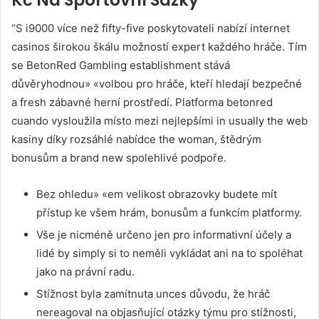
“S i9000 více než fifty-five poskytovateli nabízí internet
casinos širokou škálu možností expert každého hráče. Tím
se BetonRed Gambling establishment stává
důvěryhodnou» «volbou pro hráče, kteří hledají bezpečné
a fresh zábavné herní prostředí. Platforma betonred
cuando vysloužila místo mezi nejlepšími in usually the web
kasiny díky rozsáhlé nabídce the woman, štědrým
bonusům a brand new spolehlivé podpoře.
Bez ohledu» «em velikost obrazovky budete mít
přístup ke všem hrám, bonusům a funkcím platformy.
Vše je nicméně určeno jen pro informativní účely a
lidé by simply si to neměli vykládat ani na to spoléhat
jako na právní radu.
Stížnost byla zamítnuta unces důvodu, že hráč
nereagoval na objasňující otázky týmu pro stížnosti,