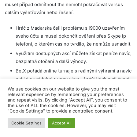
musel případ odmítnout the nemohl pokračovat versus
dalším vyšetřování nebo řešení.
Hráč z Maďarska čelil problému s i9000 uzavřením
svého účtu a musel dokončit ověření přes Skype ip
telefoni, o kterém casino tvrdilo, že nemůže usnadnit.
Využitím dostupných akcí můžete získat peníze navíc,
bezplatná otočení a další výhody.
BetX pořádá online turnaje s reálnými výhrami a navíc
nabízí pravidelné promo akce – hráči tidak mají šanci
získat extra odměny při běžném hraní.
We use cookies on our website to give you the most
relevant experience by remembering your preferences
Jistě, Bet on reddish Casino je legální herní platforma
and repeat visits. By clicking “Accept All”, you consent to
dostupná českým hráčům.
the use of ALL the cookies. However, you may visit
"Cookie Settings" to provide a controlled consent.
Přestože svůj účet ověřil a předem schválil transakce,
Cookie Settings
Accept All
požadoval náhradu svých ztrát a plánoval zapojit právní
orgány kvůli porušení předpisů kasina. V důsledku toho
Facebook
Twitter
WhatsApp
Telegram
Viber