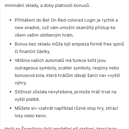
minimální vklady, a doby platnosti bonusů.
Přihlášení do Bet On Red-colored Login je rychlé a
new snadné, což vám umožní okamžitý přístup ke
všem vašim oblíbeným hrám.
Bonus bez vkladu může být empieza formě free spinů
či finanční částky.
Většina našich automatů má funkce ksfd jsou
outrageous symboly, scatter symboly, respiny nebo
bonusová kola, která hráčům dávají šanci na» «vyšší
výhry.
Stížnost zůstala nevyřešena, protože hráč trval na
vyšší platbě.
Můžete si» «zahrát například různé stop hry, stírací
losy nebo keno.
Hráč ze Španělska čelil zpoždění při stažení, které bylo