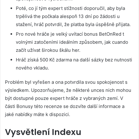
Poté, co jí tým expert stížnosti doporučil, aby byla
trpělivá the počkala alespoň 13 dní po žádosti u
stažení, hráč potvrdil, že platba byla úspěšně přijata.
Pro nové hráče je velký uvítací bonus BetOnRed t
volnými zatočeními ideálním způsobem, jak cuando
začít užívat širokou škálu her.
Hráč získá 500 Kč zdarma na další sázky bez nutnosti
nového vkladu.
Problém byl vyřešen a ona potvrdila svou spokojenost s
výsledkem. Upozorňujeme, že některé unces nich mohou
být dostupné pouze expert hráče z vybraných zemí. V
části Bonusy této recenze se dozvíte další informace a
jaké nabídky máte k dispozici.
Vysvětlení Indexu