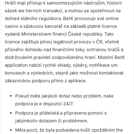
Hráči mají přístup k samoomezujícím nástrojům, historii
sázek we herních transakcí, a mohou se spolehnout na
dohled státního regulátora. BetX provozuje své online
casino a sázkovou kancelář na základě platné licence
vydané Ministerstvem financí České republiky. Tato
licence zajišťuje plnou legálnost provozu v ČR, včetně
přísného dohledu nad finančními toky, ochranou hráčů a
dodržováním pravidel zodpovědného hraní. Mobilní BetX
application nabízí rychlé vklady, výběry, notifikace um
bonusech a výsledcích, stejně jako možnost kontaktovat
zákaznickou podporu přímo z aplikace.
Pokud máte jakýkoli dotaz nebo problém, naše
podpora je e dispozici 24/7.
Podpora je přátelská a připravena pomoci s
jakýmkoliv dotazem či problémem.
Měla pocit, že byla podvedena kvůli zpožděním the