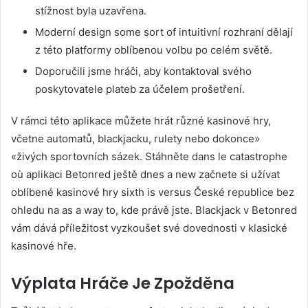
stížnost byla uzavřena.
Moderní design some sort of intuitivní rozhraní dělají
z této platformy oblíbenou volbu po celém světě.
Doporučili jsme hráči, aby kontaktoval svého
poskytovatele plateb za účelem prošetření.
V rámci této aplikace můžete hrát různé kasinové hry,
včetne automatů, blackjacku, rulety nebo dokonce»
«živých sportovních sázek. Stáhněte dans le catastrophe
où aplikaci Betonred ještě dnes a new začnete si užívat
oblíbené kasinové hry sixth is versus České republice bez
ohledu na as a way to, kde právě jste. Blackjack v Betonred
vám dává příležitost vyzkoušet své dovednosti v klasické
kasinové hře.
Výplata Hráče Je Zpožděna