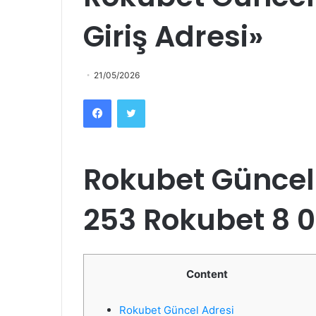
Giriş Adresi»
21/05/2026
Facebook
Twitter
Rokubet Güncel
253 Rokubet 8 0
Content
Rokubet Güncel Adresi