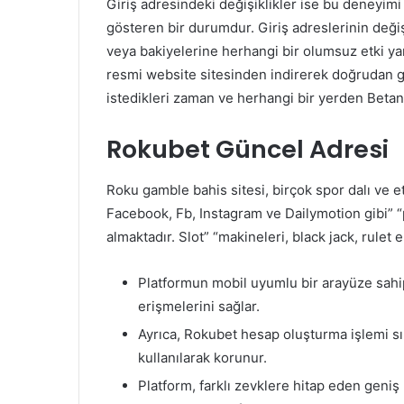
Giriş adresindeki değişiklikler ise bu deneyim
gösteren bir durumdur. Giriş adreslerinin deği
veya bakiyelerine herhangi bir olumsuz etki ya
resmi website sitesinden indirerek doğrudan gir
istedikleri zaman ve herhangi bir yerden Betan
Rokubet Güncel Adresi
Roku gamble bahis sitesi, birçok spor dalı ve e
Facebook, Fb, Instagram ve Dailymotion gibi” “
almaktadır. Slot” “makineleri, black jack, rule
Platformun mobil uyumlu bir arayüze sahip 
erişmelerini sağlar.
Ayrıca, Rokubet hesap oluşturma işlemi sır
kullanılarak korunur.
Platform, farklı zevklere hitap eden geniş 