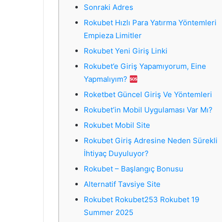
Sonraki Adres
Rokubet Hızlı Para Yatırma Yöntemleri
Empieza Limitler
Rokubet Yeni Giriş Linki
Rokubet’e Giriş Yapamıyorum, Eine
Yapmalıyım?
Roketbet Güncel Giriş Ve Yöntemleri
Rokubet’in Mobil Uygulaması Var Mı?
Rokubet Mobil Site
Rokubet Giriş Adresine Neden Sürekli
İhtiyaç Duyuluyor?
Rokubet – Başlangıç Bonusu
Alternatif Tavsiye Site
Rokubet Rokubet253 Rokubet 19
Summer 2025