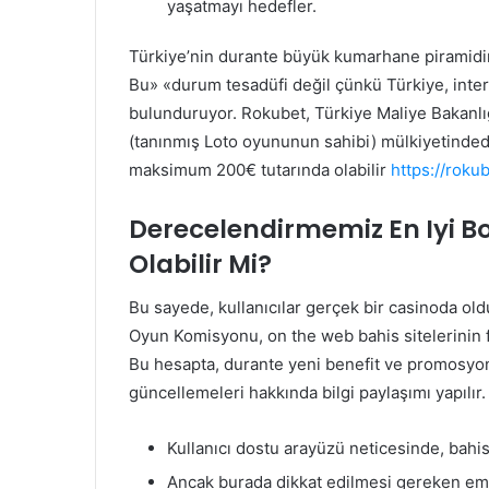
yaşatmayı hedefler.
Türkiye’nin durante büyük kumarhane piramidinin
Bu» «durum tesadüfi değil çünkü Türkiye, inte
bulunduruyor. Rokubet, Türkiye Maliye Bakanlığ
(tanınmış Loto oyununun sahibi) mülkiyetindedir
maksimum 200€ tutarında olabilir
https://roku
Derecelendirmemiz En Iyi B
Olabilir Mi?
Bu sayede, kullanıcılar gerçek bir casinoda oldu
Oyun Komisyonu, on the web bahis sitelerinin f
Bu hesapta, durante yeni benefit ve promosyon
güncellemeleri hakkında bilgi paylaşımı yapılır.
Kullanıcı dostu arayüzü neticesinde, bahis
Ancak burada dikkat edilmesi gereken em