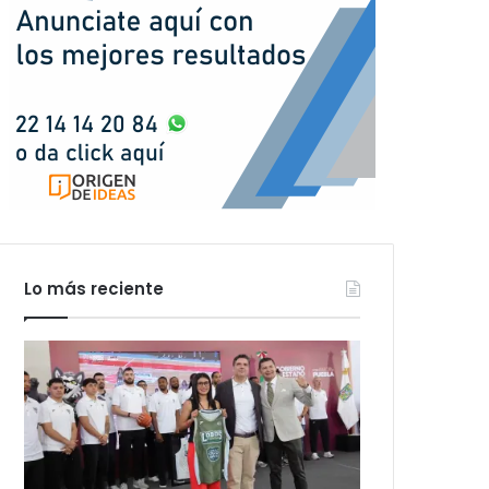
Lo más reciente