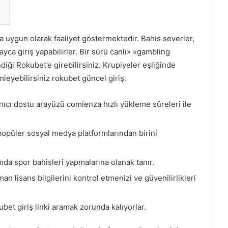
ara uygun olarak faaliyet göstermektedir. Bahis severler,
ayca giriş yapabilirler. Bir sürü canlı» «gambling
diği Rokubet’e girebilirsiniz. Krupiyeler eşliğinde
eyebilirsiniz rokubet güncel giriş.
nıcı dostu arayüzü comienza hızlı yükleme süreleri ile
opüler sosyal medya platformlarından birini
amda spor bahisleri yapmalarına olanak tanır.
lisans bilgilerini kontrol etmenizi ve güvenilirlikleri
et giriş linki aramak zorunda kalıyorlar.