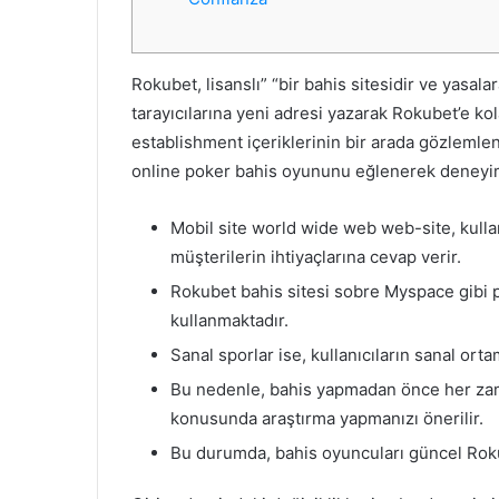
Rokubet, lisanslı” “bir bahis sitesidir ve yasal
tarayıcılarına yeni adresi yazarak Rokubet’e kol
establishment içeriklerinin bir arada gözlemlen
online poker bahis oyununu eğlenerek deneyiml
Mobil site world wide web web-site, kulla
müşterilerin ihtiyaçlarına cevap verir.
Rokubet bahis sitesi sobre Myspace gibi p
kullanmaktadır.
Sanal sporlar ise, kullanıcıların sanal ort
Bu nedenle, bahis yapmadan önce her zaman 
konusunda araştırma yapmanızı önerilir.
Bu durumda, bahis oyuncuları güncel Rokub