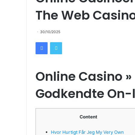
The Web Casino
30/10/2025
Facebook
Twitter
Online Casino »
Godkendte On-l
Content
Hvor Hurtigt Får Jeg My Very Own