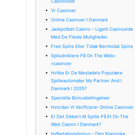
Casinoliste
Vr Casinoer
Online Casinoer I Danmark
Jackpotbet Casino – Ligetil Casinoside
Med De Fleste Muligheder
Free Spins Eller Tidak Bermodal Spins
Spiludviklere På On The Web»
«casinoer
Hvilke Er De Mestadels Populære
Spilleautomater My Partner And I
Danmark I 2025?
Specielle Bonusbetingelser
Hvordan Vi Verificerer Online Casinoer
Er Det Sikkert At Spille På Et On The
Web Casino I Danmark?
Indbetalingsbonus – Den Klassiske