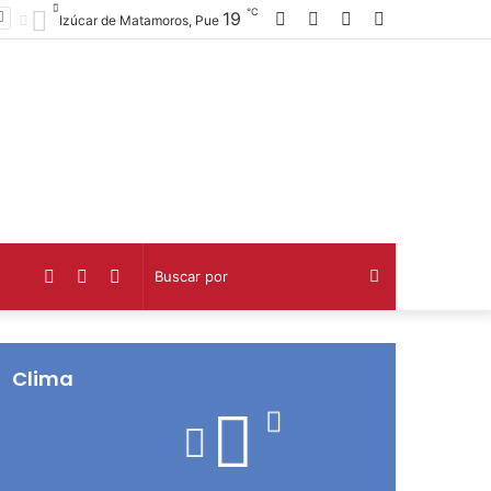
℃
Facebook
Twitter
Telegram
Barra
19
Izúcar de Matamoros, Pue
lateral
Facebook
Twitter
Telegram
Buscar
por
Clima