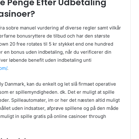
ne Penge Efter Udbetaling
Casinoer?
ra sobre manuel vurdering af diverse regler samt vilkår
erfarne bonusryttere de tilbud och har den største
 down 20 free rotates til 5 kr stykket end one hundred
er en bonus uden indbetaling, når du verificerer din
ver løbende benefit uden indbetaling unti
com/
.
ally Danmark, kan du enkelt og let slå firmaet operative
m er spillemyndigheden. dk. Det er muligt at spille
heder. Spilleautomater, im or her det næsten altid muligt
h hållet uden indsatser, afprøve spillene og på den måde
muligt in spille gratis på online casinoer through