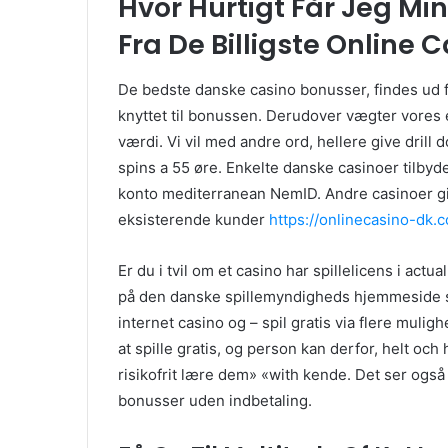
Hvor Hurtigt Får Jeg Mi
Fra De Billigste Online 
De bedste danske casino bonusser, findes ud f
knyttet til bonussen. Derudover vægter vores 
værdi. Vi vil med andre ord, hellere give drill
spins a 55 øre. Enkelte danske casinoer tilbyd
konto mediterranean NemID. Andre casinoer gi
eksisterende kunder
https://onlinecasino-dk.
Er du i tvil om et casino har spillelicens i actu
på den danske spillemyndigheds hjemmeside so
internet casino og – spil gratis via flere mulig
at spille gratis, og person kan derfor, helt oc
risikofrit lære dem» «with kende. Det ser også 
bonusser uden indbetaling.