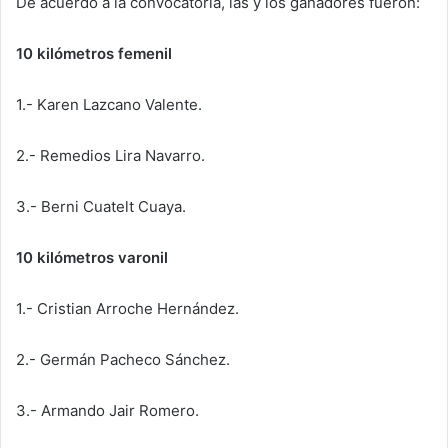
De acuerdo a la convocatoria, las y los ganadores fueron:
10 kilómetros femenil
1.- Karen Lazcano Valente.
2.- Remedios Lira Navarro.
3.- Berni Cuatelt Cuaya.
10 kilómetros varonil
1.- Cristian Arroche Hernández.
2.- Germán Pacheco Sánchez.
3.- Armando Jair Romero.