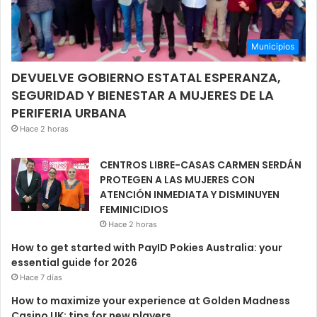
Municipios
DEVUELVE GOBIERNO ESTATAL ESPERANZA,
SEGURIDAD Y BIENESTAR A MUJERES DE LA
PERIFERIA URBANA
Hace 2 horas
CENTROS LIBRE-CASAS CARMEN SERDÁN
PROTEGEN A LAS MUJERES CON
ATENCIÓN INMEDIATA Y DISMINUYEN
FEMINICIDIOS
Hace 2 horas
How to get started with PayID Pokies Australia: your
essential guide for 2026
Hace 7 días
How to maximize your experience at Golden Madness
Casino UK: tips for new players