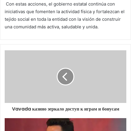
Con estas acciones, el gobierno estatal continúa con
iniciativas que fomenten la actividad física y fortalezcan el
tejido social en toda la entidad con la visión de construir
una comunidad más activa, saludable y unida.
Vavada казино зеркало доступ к играм и бонусам