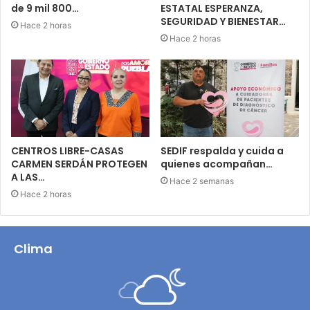
de 9 mil 800…
ESTATAL ESPERANZA,
SEGURIDAD Y BIENESTAR…
Hace 2 horas
Hace 2 horas
CENTROS LIBRE-CASAS
SEDIF respalda y cuida a
CARMEN SERDÁN PROTEGEN
quienes acompañan…
A LAS…
Hace 2 semanas
Hace 2 horas
Clima