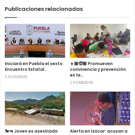
Publicaciones relacionadas
Iniciará en Puebla el sexto
👧🏽🧒🏼 Promueven
Encuentro Estatal…
convivencia y prevención
en la…
21/10/2025
07/08/2025
🐎🔫 Joven es asesinado
Alerta en Izúcar: acusan a