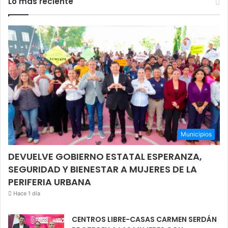
Lo más reciente
Municipios
DEVUELVE GOBIERNO ESTATAL ESPERANZA,
SEGURIDAD Y BIENESTAR A MUJERES DE LA
PERIFERIA URBANA
Hace 1 día
CENTROS LIBRE-CASAS CARMEN SERDÁN