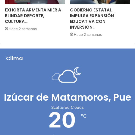
EXHORTA ARMENTA MIER A
GOBIERNO ESTATAL
BLINDAR DEPORTE,
IMPULSA EXPANSIÓN
CULTURA…
EDUCATIVA CON
INVERSIÓN…
Hace 2 semanas
Hace 2 semanas
Clima
Izúcar de Matamoros, Pue
Scattered Clouds
20
℃