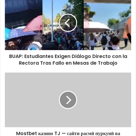
BUAP: Estudiantes Exigen Diálogo Directo con la
Rectora Tras Fallo en Mesas de Trabajo
Mostbet казино TJ — сайти расмӣ пуркунӣ ва