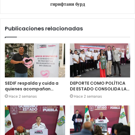
гирифтани бурд
Publicaciones relacionadas
SEDIF respalda y cuida a
DEPORTE COMO POLÍTICA
quienes acompañan…
DE ESTADO CONSOLIDA LA…
Hace 2 semanas
Hace 2 semanas