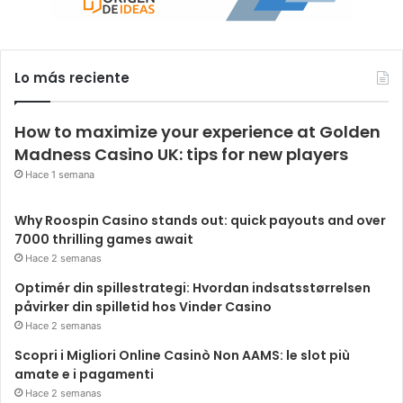
Lo más reciente
How to maximize your experience at Golden
Madness Casino UK: tips for new players
Hace 1 semana
Why Roospin Casino stands out: quick payouts and over
7000 thrilling games await
Hace 2 semanas
Optimér din spillestrategi: Hvordan indsatsstørrelsen
påvirker din spilletid hos Vinder Casino
Hace 2 semanas
Scopri i Migliori Online Casinò Non AAMS: le slot più
amate e i pagamenti
Hace 2 semanas