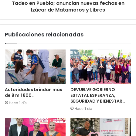
Tadeo en Puebla; anuncian nuevas fechas en
Izúcar de Matamoros y Libres
Publicaciones relacionadas
Autoridades brindan más
DEVUELVE GOBIERNO
de 9 mil 800…
ESTATAL ESPERANZA,
SEGURIDAD Y BIENESTAR…
Hace 1 día
Hace 1 día