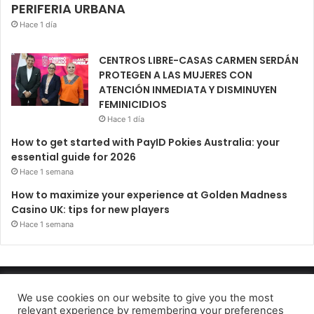
PERIFERIA URBANA
Hace 1 día
CENTROS LIBRE-CASAS CARMEN SERDÁN
PROTEGEN A LAS MUJERES CON
ATENCIÓN INMEDIATA Y DISMINUYEN
FEMINICIDIOS
Hace 1 día
How to get started with PayID Pokies Australia: your
essential guide for 2026
Hace 1 semana
How to maximize your experience at Golden Madness
Casino UK: tips for new players
Hace 1 semana
Periódico El Observador 2022
We use cookies on our website to give you the most
relevant experience by remembering your preferences