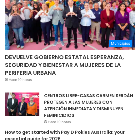
Municipios
DEVUELVE GOBIERNO ESTATAL ESPERANZA,
SEGURIDAD Y BIENESTAR A MUJERES DE LA
PERIFERIA URBANA
Hace 10 horas
CENTROS LIBRE-CASAS CARMEN SERDÁN
PROTEGEN A LAS MUJERES CON
ATENCIÓN INMEDIATA Y DISMINUYEN
FEMINICIDIOS
Hace 10 horas
How to get started with PayID Pokies Australia: your
essential guide for 2026