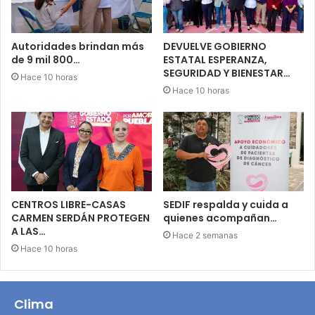
Autoridades brindan más
DEVUELVE GOBIERNO
de 9 mil 800…
ESTATAL ESPERANZA,
SEGURIDAD Y BIENESTAR…
Hace 10 horas
Hace 10 horas
CENTROS LIBRE-CASAS
SEDIF respalda y cuida a
CARMEN SERDÁN PROTEGEN
quienes acompañan…
A LAS…
Hace 2 semanas
Hace 10 horas
Clima