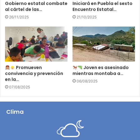
Gobierno estatal combate
Iniciará en Puebla el sexto
al cártel de las…
Encuentro Estatal…
26/11/2025
21/10/2025
Promueven
Joven es asesinado
convivencia y prevención
mientras montaba a…
en la…
06/08/2025
07/08/2025
Clima