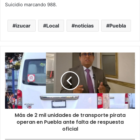
Suicidio marcando 988.​
izucar
Local
noticias
Puebla
​Más de 2 mil unidades de transporte pirata
operan en Puebla ante falta de respuesta
oficial​