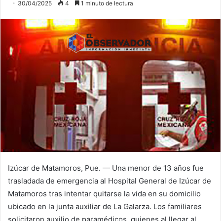
30/04/2025
4
1 minuto de lectura
Izúcar de Matamoros, Pue. — Una menor de 13 años fue
trasladada de emergencia al Hospital General de Izúcar de
Matamoros tras intentar quitarse la vida en su domicilio
ubicado en la junta auxiliar de La Galarza. Los familiares
solicitaron auxilio de paramédicos, quienes al llegar al