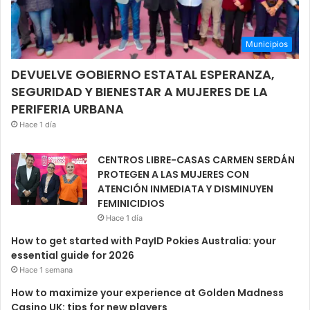
Municipios
DEVUELVE GOBIERNO ESTATAL ESPERANZA,
SEGURIDAD Y BIENESTAR A MUJERES DE LA
PERIFERIA URBANA
Hace 1 día
CENTROS LIBRE-CASAS CARMEN SERDÁN
PROTEGEN A LAS MUJERES CON
ATENCIÓN INMEDIATA Y DISMINUYEN
FEMINICIDIOS
Hace 1 día
How to get started with PayID Pokies Australia: your
essential guide for 2026
Hace 1 semana
How to maximize your experience at Golden Madness
Casino UK: tips for new players