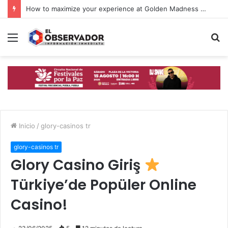
How to maximize your experience at Golden Madness Casino UK: tips for new players
Menú
B
p
Inicio
/
glory-casinos tr
glory-casinos tr
Glory Casino Giriş
Türkiye’de Popüler Online
Casino!