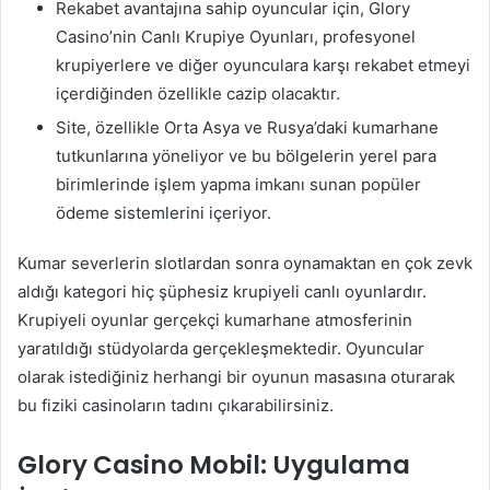
Rekabet avantajına sahip oyuncular için, Glory
Casino’nin Canlı Krupiye Oyunları, profesyonel
krupiyerlere ve diğer oyunculara karşı rekabet etmeyi
içerdiğinden özellikle cazip olacaktır.
Site, özellikle Orta Asya ve Rusya’daki kumarhane
tutkunlarına yöneliyor ve bu bölgelerin yerel para
birimlerinde işlem yapma imkanı sunan popüler
ödeme sistemlerini içeriyor.
Kumar severlerin slotlardan sonra oynamaktan en çok zevk
aldığı kategori hiç şüphesiz krupiyeli canlı oyunlardır.
Krupiyeli oyunlar gerçekçi kumarhane atmosferinin
yaratıldığı stüdyolarda gerçekleşmektedir. Oyuncular
olarak istediğiniz herhangi bir oyunun masasına oturarak
bu fiziki casinoların tadını çıkarabilirsiniz.
Glory Casino Mobil: Uygulama