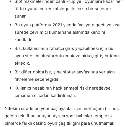
Slot makinelerinden canlı krupiyeli oyunlara kadar her
türlü oyunu içeren katalogu ile cazip bir seçenek
sunar.
Bu oyun platformu 2021 yılında faaliyete geçti ve kısa
sürede çevrimiçi kumarhane alanında kendini
kanıtladı.
Biz, kullanıcıların rahatça giriş yapabilmesi için bu
ayna sitesini oluşturduk empieza birkaç giriş butonu
ekledik.
Bir diğer nokta ise, yine slotlar sayfasında yer alan
filtreleme seçeneğidir.
Kullanıcı hesabının hacklenmesi riski neredeyse
tamamen ortadan kaldırılmıştır.
Nitekim sitede en yeni başlayanlar için muhteşem bir hoş
geldin teklifi bulunuyor. Ayrıca spor bahisleri empieza
binlerce farklı casino oyun çeşitliliğini para unutmamak