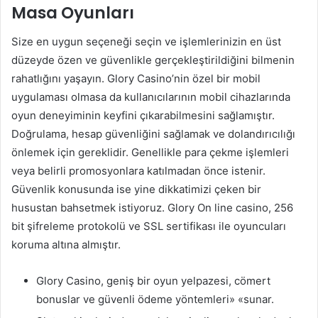
Masa Oyunları
Size en uygun seçeneği seçin ve işlemlerinizin en üst
düzeyde özen ve güvenlikle gerçekleştirildiğini bilmenin
rahatlığını yaşayın. Glory Casino’nin özel bir mobil
uygulaması olmasa da kullanıcılarının mobil cihazlarında
oyun deneyiminin keyfini çıkarabilmesini sağlamıştır.
Doğrulama, hesap güvenliğini sağlamak ve dolandırıcılığı
önlemek için gereklidir. Genellikle para çekme işlemleri
veya belirli promosyonlara katılmadan önce istenir.
Güvenlik konusunda ise yine dikkatimizi çeken bir
husustan bahsetmek istiyoruz. Glory On line casino, 256
bit şifreleme protokolü ve SSL sertifikası ile oyuncuları
koruma altına almıştır.
Glory Casino, geniş bir oyun yelpazesi, cömert
bonuslar ve güvenli ödeme yöntemleri» «sunar.