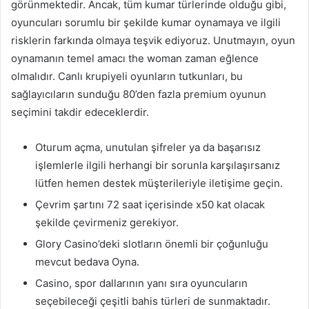
görünmektedir. Ancak, tüm kumar türlerinde olduğu gibi,
oyuncuları sorumlu bir şekilde kumar oynamaya ve ilgili
risklerin farkında olmaya teşvik ediyoruz. Unutmayın, oyun
oynamanın temel amacı the woman zaman eğlence
olmalıdır. Canlı krupiyeli oyunların tutkunları, bu
sağlayıcıların sunduğu 80’den fazla premium oyunun
seçimini takdir edeceklerdir.
Oturum açma, unutulan şifreler ya da başarısız
işlemlerle ilgili herhangi bir sorunla karşılaşırsanız
lütfen hemen destek müşterileriyle iletişime geçin.
Çevrim şartını 72 saat içerisinde x50 kat olacak
şekilde çevirmeniz gerekiyor.
Glory Casino’deki slotların önemli bir çoğunluğu
mevcut bedava Oyna.
Casino, spor dallarının yanı sıra oyuncuların
seçebileceği çeşitli bahis türleri de sunmaktadır.