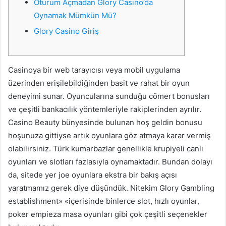
Oturum Açmadan Glory Casino’da
Oynamak Mümkün Mü?
Glory Casino Giriş
Casinoya bir web tarayıcısı veya mobil uygulama
üzerinden erişilebildiğinden basit ve rahat bir oyun
deneyimi sunar. Oyuncularına sunduğu cömert bonusları
ve çeşitli bankacılık yöntemleriyle rakiplerinden ayrılır.
Casino Beauty bünyesinde bulunan hoş geldin bonusu
hoşunuza gittiyse artık oyunlara göz atmaya karar vermiş
olabilirsiniz. Türk kumarbazlar genellikle krupiyeli canlı
oyunları ve slotları fazlasıyla oynamaktadır. Bundan dolayı
da, sitede yer joe oyunlara ekstra bir bakış açısı
yaratmamız gerek diye düşündük. Nitekim Glory Gambling
establishment» «içerisinde binlerce slot, hızlı oyunlar,
poker empieza masa oyunları gibi çok çeşitli seçenekler