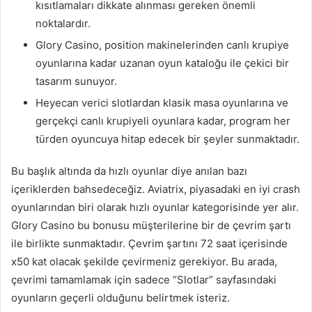
kısıtlamaları dikkate alınması gereken önemli
noktalardır.
Glory Casino, position makinelerinden canlı krupiye
oyunlarına kadar uzanan oyun kataloğu ile çekici bir
tasarım sunuyor.
Heyecan verici slotlardan klasik masa oyunlarına ve
gerçekçi canlı krupiyeli oyunlara kadar, program her
türden oyuncuya hitap edecek bir şeyler sunmaktadır.
Bu başlık altında da hızlı oyunlar diye anılan bazı
içeriklerden bahsedeceğiz. Aviatrix, piyasadaki en iyi crash
oyunlarından biri olarak hızlı oyunlar kategorisinde yer alır.
Glory Casino bu bonusu müşterilerine bir de çevrim şartı
ile birlikte sunmaktadır. Çevrim şartını 72 saat içerisinde
x50 kat olacak şekilde çevirmeniz gerekiyor. Bu arada,
çevrimi tamamlamak için sadece “Slotlar” sayfasındaki
oyunların geçerli olduğunu belirtmek isteriz.