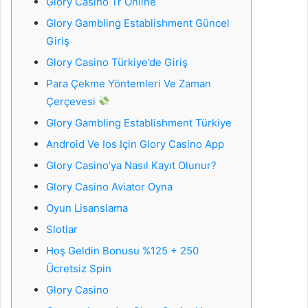
Glory Casino Tr Online
Glory Gambling Establishment Güncel
Giriş
Glory Casino Türkiye’de Giriş
Para Çekme Yöntemleri Ve Zaman
Çerçevesi
Glory Gambling Establishment Türkiye
Android Ve Ios Için Glory Casino App
Glory Casino’ya Nasıl Kayıt Olunur?
Glory Casino Aviator Oyna
Oyun Lisanslama
Slotlar
Hoş Geldin Bonusu %125 + 250
Ücretsiz Spin
Glory Casino