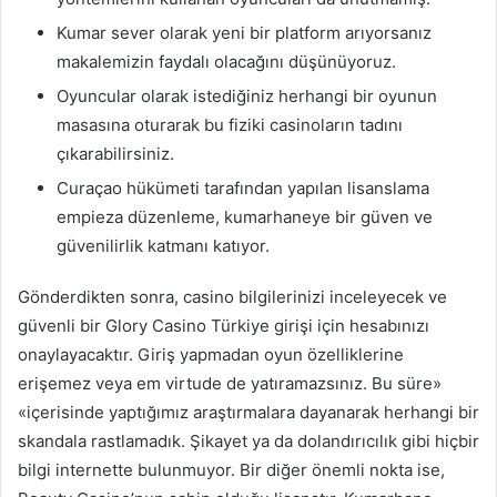
Kumar sever olarak yeni bir platform arıyorsanız
makalemizin faydalı olacağını düşünüyoruz.
Oyuncular olarak istediğiniz herhangi bir oyunun
masasına oturarak bu fiziki casinoların tadını
çıkarabilirsiniz.
Curaçao hükümeti tarafından yapılan lisanslama
empieza düzenleme, kumarhaneye bir güven ve
güvenilirlik katmanı katıyor.
Gönderdikten sonra, casino bilgilerinizi inceleyecek ve
güvenli bir Glory Casino Türkiye girişi için hesabınızı
onaylayacaktır. Giriş yapmadan oyun özelliklerine
erişemez veya em virtude de yatıramazsınız. Bu süre»
«içerisinde yaptığımız araştırmalara dayanarak herhangi bir
skandala rastlamadık. Şikayet ya da dolandırıcılık gibi hiçbir
bilgi internette bulunmuyor. Bir diğer önemli nokta ise,