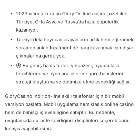
2023 yılında kurulan Glory On line casino, özellikle
Türkiye, Orta Asya ve Rusya’da hızla popülerlik
kazanıyor.
Türkiye’deki heyecan arayanların artık hem eğlenmek
sprained ankle treatment de para kazanmak için dışarı
çıkmalarına gerek yok.
Bu geniş bahis türleri yelpazesi, oyunculara
tercihlerine ve oyun analizlerine göre bahislerini
strateji oluşturma ve optimize etme esnekliği sağlar.
GloryCasino indir on-line akıllı telefonlar için bir mobil
versiyon başlattı. Mobil uygulama hem klasik online casino
hem de bahisçi işlevselliğine sahiptir. Bu nedenle,
uygulamada durante sevdiğiniz disiplinleri seçerek bunu
kolayca yapabilirsiniz.