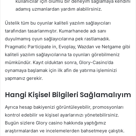
kullanıcılar için olumlu bir deneyim sağlamaya kendini
adamış uzmanlardan yardım alabilirsiniz.
Üstelik tüm bu oyunlar kaliteli yazılım sağlayıcıları
tarafından tasarlanmıştır. Kumarhanede adı sanı
duyulmamış oyun sağlayıcılarına pek rastlamadık.
Pragmatic Participate in, Evoplay, Wazdan ve Netgame gibi
kaliteli yazılım sağlayıcılarına ta oyunları görebilmeniz
mümkündür. Kayıt olduktan sonra, Glory-Casino’da
oynamaya başlamak için ilk afin de yatırma işleminizi
yapmanız gerekir.
Hangi Kişisel Bilgileri Sağlamalıyım
Ayrıca hesap bakiyenizi görüntüleyebilir, promosyonları
kontrol edebilir ve kişisel ayarlarınızı yönetebilirsiniz.
Bugün sizlere Glory casino hakkında yaptığımız
araştırmalardan ve incelemelerden bahsetmeye çalıştık.