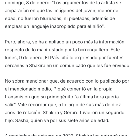
domingo, 8 de enero: “Los argumentos de la artista se
ampararían en que las imágenes del joven, menor de
edad, no fueron blureadas, ni pixeladas, además de
emplear un lenguaje inapropiado para el niño”.
Pero, ahora, se ha ampliado un poco más la información
respecto de lo manifestado por la barranquillera. Este
lunes, 9 de enero, El País citó lo expresado por fuentes
cercanas a Shakira en un comunicado que les fue enviado:
No sobra mencionar que, de acuerdo con lo publicado por
el mencionado medio, Piqué comentó en la propia
transmisión que su primogénito “a última hora quería
salir”. Vale recordar que, a lo largo de sus más de diez
años de relación, Shakira y Gerard tuvieron un segundo
hijo: Sasha, quien va por sus siete años de edad.
A mediados de octubre de 2022, Shakira les entregó una