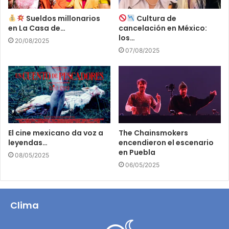
Sueldos millonarios
Cultura de
en La Casa de…
cancelación en México:
los…
20/08/2025
07/08/2025
El cine mexicano da voz a
The Chainsmokers
leyendas…
encendieron el escenario
en Puebla
08/05/2025
06/05/2025
Clima