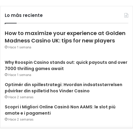
Lo más reciente
How to maximize your experience at Golden
Madness Casino UK: tips for new players
Hace 1 semana
Why Roospin Casino stands out: quick payouts and over
7000 thrilling games await
Hace 1 semana
Optimér din spillestrategi: Hvordan indsatsstørrelsen
påvirker din spilletid hos Vinder Casino
Hace 2 semanas
Scopri i Migliori Online Casinò Non AAMS: le slot più
amate e i pagamenti
Hace 2 semanas