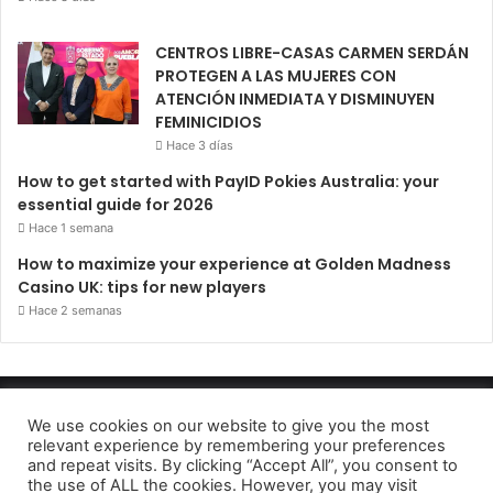
CENTROS LIBRE-CASAS CARMEN SERDÁN
PROTEGEN A LAS MUJERES CON
ATENCIÓN INMEDIATA Y DISMINUYEN
FEMINICIDIOS
Hace 3 días
How to get started with PayID Pokies Australia: your
essential guide for 2026
Hace 1 semana
How to maximize your experience at Golden Madness
Casino UK: tips for new players
Hace 2 semanas
Periódico El Observador 2022
We use cookies on our website to give you the most
relevant experience by remembering your preferences
Avido de privacidad
and repeat visits. By clicking “Accept All”, you consent to
the use of ALL the cookies. However, you may visit