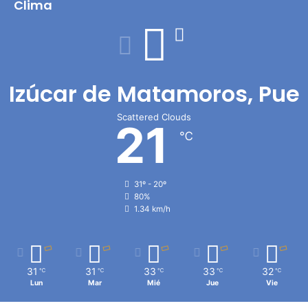
Clima
Izúcar de Matamoros, Pue
Scattered Clouds
21
℃
31º - 20º
80%
1.34 km/h
31
31
33
33
32
℃
℃
℃
℃
℃
Lun
Mar
Mié
Jue
Vie