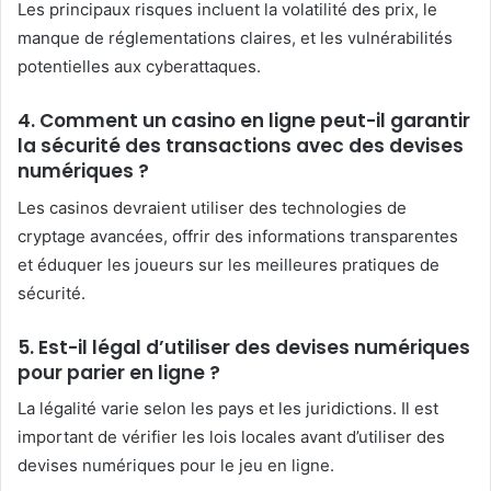
Les principaux risques incluent la volatilité des prix, le
manque de réglementations claires, et les vulnérabilités
potentielles aux cyberattaques.
4. Comment un casino en ligne peut-il garantir
la sécurité des transactions avec des devises
numériques ?
Les casinos devraient utiliser des technologies de
cryptage avancées, offrir des informations transparentes
et éduquer les joueurs sur les meilleures pratiques de
sécurité.
5. Est-il légal d’utiliser des devises numériques
pour parier en ligne ?
La légalité varie selon les pays et les juridictions. Il est
important de vérifier les lois locales avant d’utiliser des
devises numériques pour le jeu en ligne.