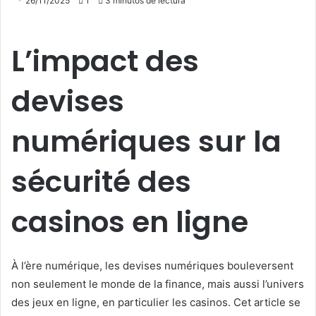
26/11/2025
1
3 minutos de lectura
L’impact des
devises
numériques sur la
sécurité des
casinos en ligne
À l’ère numérique, les devises numériques bouleversent
non seulement le monde de la finance, mais aussi l’univers
des jeux en ligne, en particulier les casinos. Cet article se