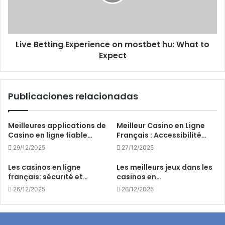
Live Betting Experience on mostbet hu: What to
Expect
Publicaciones relacionadas
Meilleures applications de
Meilleur Casino en Ligne
Casino en ligne fiable…
Français : Accessibilité…
29/12/2025
27/12/2025
Les casinos en ligne
Les meilleurs jeux dans les
français: sécurité et…
casinos en…
26/12/2025
26/12/2025