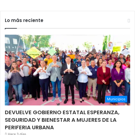
Lo más reciente
Municipios
DEVUELVE GOBIERNO ESTATAL ESPERANZA,
SEGURIDAD Y BIENESTAR A MUJERES DE LA
PERIFERIA URBANA
Hace 3 días