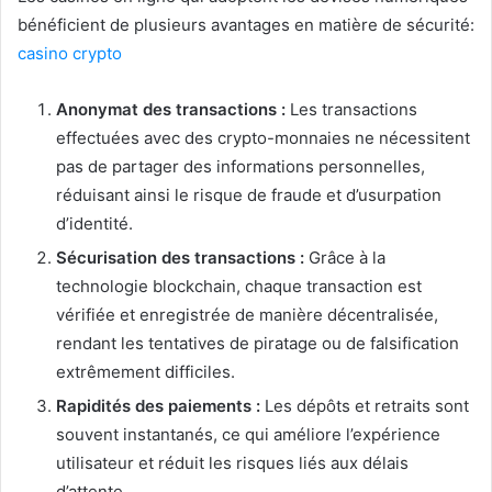
bénéficient de plusieurs avantages en matière de sécurité:
casino crypto
Anonymat des transactions :
Les transactions
effectuées avec des crypto-monnaies ne nécessitent
pas de partager des informations personnelles,
réduisant ainsi le risque de fraude et d’usurpation
d’identité.
Sécurisation des transactions :
Grâce à la
technologie blockchain, chaque transaction est
vérifiée et enregistrée de manière décentralisée,
rendant les tentatives de piratage ou de falsification
extrêmement difficiles.
Rapidités des paiements :
Les dépôts et retraits sont
souvent instantanés, ce qui améliore l’expérience
utilisateur et réduit les risques liés aux délais
d’attente.