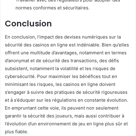
normes conformes et sécuritaires.
Conclusion
En conclusion, l’impact des devises numériques sur la
sécurité des casinos en ligne est indéniable. Bien qu’elles
offrent une multitude d’avantages, notamment en termes
d’anonymat et de sécurité des transactions, des défis
subsistent, notamment la volatilité et les risques de
cybersécurité. Pour maximiser les bénéfices tout en
minimisant les risques, les casinos en ligne doivent
s’engager à suivre des pratiques de sécurité rigoureuses
et à s’éduquer sur les régulations en constante évolution.
En empruntant cette voie, ils peuvent non seulement
garantir la sécurité des joueurs, mais aussi contribuer à
l’évolution d’un environnement de jeu en ligne plus sûr et
plus fiable.