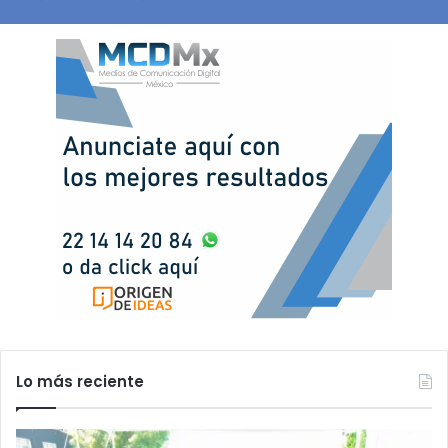
Lo más reciente