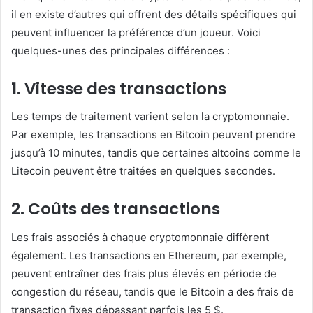
il en existe d’autres qui offrent des détails spécifiques qui
peuvent influencer la préférence d’un joueur. Voici
quelques-unes des principales différences :
1. Vitesse des transactions
Les temps de traitement varient selon la cryptomonnaie.
Par exemple, les transactions en Bitcoin peuvent prendre
jusqu’à 10 minutes, tandis que certaines altcoins comme le
Litecoin peuvent être traitées en quelques secondes.
2. Coûts des transactions
Les frais associés à chaque cryptomonnaie diffèrent
également. Les transactions en Ethereum, par exemple,
peuvent entraîner des frais plus élevés en période de
congestion du réseau, tandis que le Bitcoin a des frais de
transaction fixes dépassant parfois les 5 $.