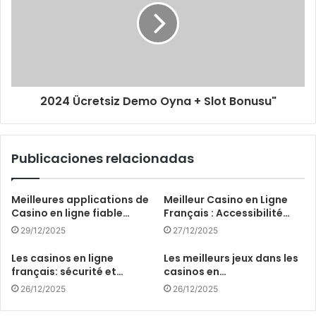
2024 Ücretsiz Demo Oyna + Slot Bonusu"
Publicaciones relacionadas
Meilleures applications de
Meilleur Casino en Ligne
Casino en ligne fiable…
Français : Accessibilité…
29/12/2025
27/12/2025
Les casinos en ligne
Les meilleurs jeux dans les
français: sécurité et…
casinos en…
26/12/2025
26/12/2025