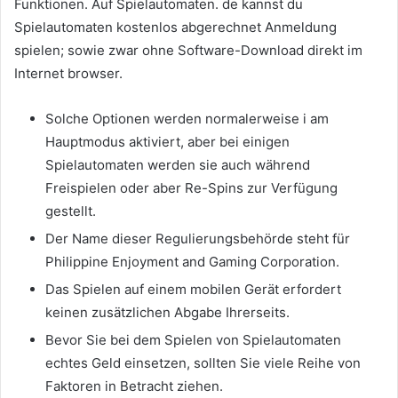
Funktionen. Auf Spielautomaten. de kannst du
Spielautomaten kostenlos abgerechnet Anmeldung
spielen; sowie zwar ohne Software-Download direkt im
Internet browser.
Solche Optionen werden normalerweise i am
Hauptmodus aktiviert, aber bei einigen
Spielautomaten werden sie auch während
Freispielen oder aber Re-Spins zur Verfügung
gestellt.
Der Name dieser Regulierungsbehörde steht für
Philippine Enjoyment and Gaming Corporation.
Das Spielen auf einem mobilen Gerät erfordert
keinen zusätzlichen Abgabe Ihrerseits.
Bevor Sie bei dem Spielen von Spielautomaten
echtes Geld einsetzen, sollten Sie viele Reihe von
Faktoren in Betracht ziehen.