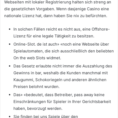
Webseiten mit lokaler Registrierung halten sich streng an
die gesetzlichen Vorgaben. Wenn dasjenige Casino eine
nationale Lizenz hat, dann haben Sie nix zu befürchten.
In solchen Fällen reicht es nicht aus, eine Offshore-
Lizenz für eine legale Tätigkeit zu besitzen.
Online-Slot. de ist auch» «noch eine Webseite über
Spielautomaten, die sich ausschließlich den beliebten
On the web Slots widmet.
Das Gesetz erlaubte nicht immer die Auszahlung des
Gewinns in bar, weshalb die Kunden manchmal mit
Kaugummi, Schokoriegeln und anderen ähnlichen
Preisen belohnt wurden.
Das» «bedeutet, dass Betreiber, pass away keine
Einschränkungen für Spieler in Ihrer Gerichtsbarkeit
haben, bevorzugt werden.
Sie finden bei uns Spiele über den