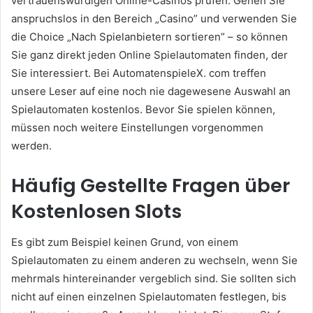
vertrauenswürdigen Online-Casinos prüfen. Gehen Sie
anspruchslos in den Bereich „Casino” und verwenden Sie
die Choice „Nach Spielanbietern sortieren” – so können
Sie ganz direkt jeden Online Spielautomaten finden, der
Sie interessiert. Bei AutomatenspieleX. com treffen
unsere Leser auf eine noch nie dagewesene Auswahl an
Spielautomaten kostenlos. Bevor Sie spielen können,
müssen noch weitere Einstellungen vorgenommen
werden.
Häufig Gestellte Fragen über
Kostenlosen Slots
Es gibt zum Beispiel keinen Grund, von einem
Spielautomaten zu einem anderen zu wechseln, wenn Sie
mehrmals hintereinander vergeblich sind. Sie sollten sich
nicht auf einen einzelnen Spielautomaten festlegen, bis