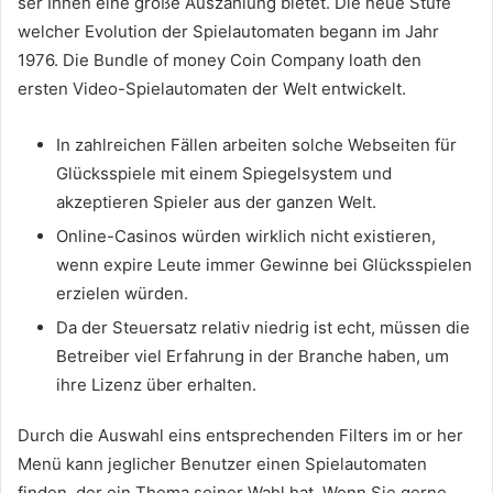
ser Ihnen eine große Auszahlung bietet. Die neue Stufe
welcher Evolution der Spielautomaten begann im Jahr
1976. Die Bundle of money Coin Company loath den
ersten Video-Spielautomaten der Welt entwickelt.
In zahlreichen Fällen arbeiten solche Webseiten für
Glücksspiele mit einem Spiegelsystem und
akzeptieren Spieler aus der ganzen Welt.
Online-Casinos würden wirklich nicht existieren,
wenn expire Leute immer Gewinne bei Glücksspielen
erzielen würden.
Da der Steuersatz relativ niedrig ist echt, müssen die
Betreiber viel Erfahrung in der Branche haben, um
ihre Lizenz über erhalten.
Durch die Auswahl eins entsprechenden Filters im or her
Menü kann jeglicher Benutzer einen Spielautomaten
finden, der ein Thema seiner Wahl hat. Wenn Sie gerne