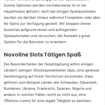
Solche Optionen werden normalerweise im or her
Hauptmodus aktiviert, doch bei einigen Spielautomaten
werden sie darüber hinaus während Freispielen oder aber
Re-Spins zur Verfügung gestellt. Wir stoppen immer
Ausschau aufgrund neuen und aufregenden
Spielautomaten und versuchen, die Auswahl a great
Spielen für die Benutzer zu erweitern.
Novoline Slots Tätigen Spaß
Die Besonderheiten der Gesetzgebung within einigen
Ländern zwingen Glücksspielanbieter dazu, eine gewisse
Genehmigung auf ihrem Territorium einzuholen. Dazu
gehören zum Beispiel Länder wie Schweden, Dänemark,
Rumänien, Ukraine, Frankreich, Spanien, Nigeria und
andere. In solchen Fällen reicht es nicht aus, eine
Offshore-Lizenz für eine legale Tätigkeit zu besitzen.