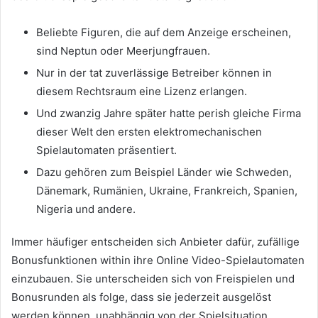
Beliebte Figuren, die auf dem Anzeige erscheinen,
sind Neptun oder Meerjungfrauen.
Nur in der tat zuverlässige Betreiber können in
diesem Rechtsraum eine Lizenz erlangen.
Und zwanzig Jahre später hatte perish gleiche Firma
dieser Welt den ersten elektromechanischen
Spielautomaten präsentiert.
Dazu gehören zum Beispiel Länder wie Schweden,
Dänemark, Rumänien, Ukraine, Frankreich, Spanien,
Nigeria und andere.
Immer häufiger entscheiden sich Anbieter dafür, zufällige
Bonusfunktionen within ihre Online Video-Spielautomaten
einzubauen. Sie unterscheiden sich von Freispielen und
Bonusrunden als folge, dass sie jederzeit ausgelöst
werden können, unabhängig von der Spielsituation.