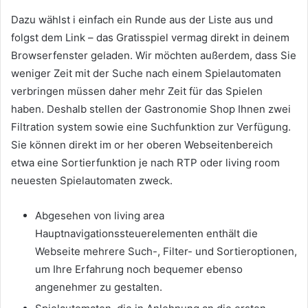
Dazu wählst i einfach ein Runde aus der Liste aus und
folgst dem Link – das Gratisspiel vermag direkt in deinem
Browserfenster geladen. Wir möchten außerdem, dass Sie
weniger Zeit mit der Suche nach einem Spielautomaten
verbringen müssen daher mehr Zeit für das Spielen
haben. Deshalb stellen der Gastronomie Shop Ihnen zwei
Filtration system sowie eine Suchfunktion zur Verfügung.
Sie können direkt im or her oberen Webseitenbereich
etwa eine Sortierfunktion je nach RTP oder living room
neuesten Spielautomaten zweck.
Abgesehen von living area
Hauptnavigationssteuerelementen enthält die
Webseite mehrere Such-, Filter- und Sortieroptionen,
um Ihre Erfahrung noch bequemer ebenso
angenehmer zu gestalten.