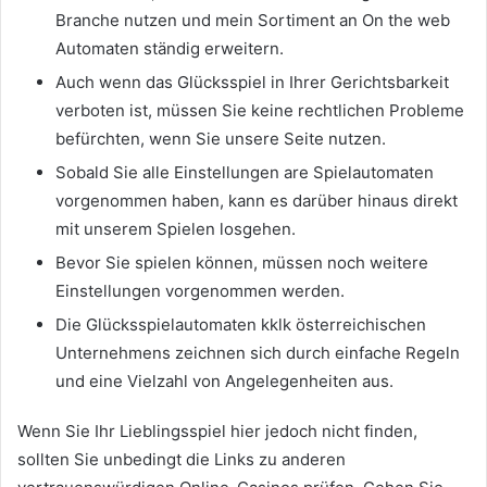
Branche nutzen und mein Sortiment an On the web
Automaten ständig erweitern.
Auch wenn das Glücksspiel in Ihrer Gerichtsbarkeit
verboten ist, müssen Sie keine rechtlichen Probleme
befürchten, wenn Sie unsere Seite nutzen.
Sobald Sie alle Einstellungen are Spielautomaten
vorgenommen haben, kann es darüber hinaus direkt
mit unserem Spielen losgehen.
Bevor Sie spielen können, müssen noch weitere
Einstellungen vorgenommen werden.
Die Glücksspielautomaten kklk österreichischen
Unternehmens zeichnen sich durch einfache Regeln
und eine Vielzahl von Angelegenheiten aus.
Wenn Sie Ihr Lieblingsspiel hier jedoch nicht finden,
sollten Sie unbedingt die Links zu anderen