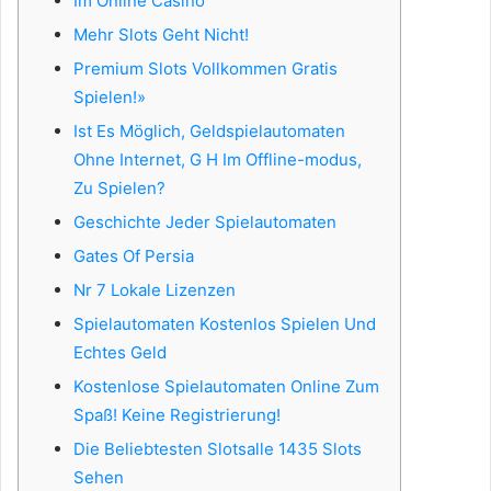
Im Online Casino
Mehr Slots Geht Nicht!
Premium Slots Vollkommen Gratis
Spielen!»
Ist Es Möglich, Geldspielautomaten
Ohne Internet, G H Im Offline-modus,
Zu Spielen?
Geschichte Jeder Spielautomaten
Gates Of Persia
Nr 7 Lokale Lizenzen
Spielautomaten Kostenlos Spielen Und
Echtes Geld
Kostenlose Spielautomaten Online Zum
Spaß! Keine Registrierung!
Die Beliebtesten Slotsalle 1435 Slots
Sehen