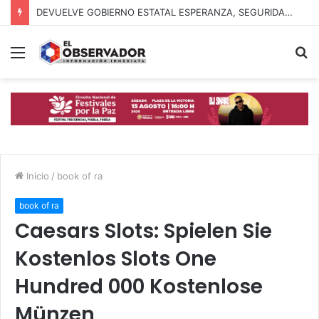
DEVUELVE GOBIERNO ESTATAL ESPERANZA, SEGURIDAD Y BIENESTAR A MUJERES DE LA PERIFERIA URBANA
Menú
B
p
Inicio
/
book of ra
book of ra
Caesars Slots: Spielen Sie
Kostenlos Slots One
Hundred 000 Kostenlose
Münzen