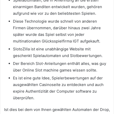
Spielautomaten, die in Anlehnung an die ersten
einarmigen Banditen entwickelt wurden, gehören
aufgrund wie vor zu den beliebtesten Spielen.
Diese Technologie wurde schnell von anderen
Firmen übernommen, darüber hinaus zwei Jahre
später wurde das Spiel selbst von jeder
multinationalen Glücksspielfirma IGT aufgekauft.
SlotoZilla ist eine unabhängige Website mit
geschenkt Spielautomaten und Slotbewertungen.
Der Bereich Slot-Anleitungen enthält alles, was guy
über Online Slot machine games wissen sollte.
Es ist eine gute Idee, Spielerbewertungen auf der
ausgewählten Casinoseite zu entdecken und auch
expire Authentizität der Computer software zu
überprüfen.
Ist dies bei dem von Ihnen gewählten Automaten der Drop,