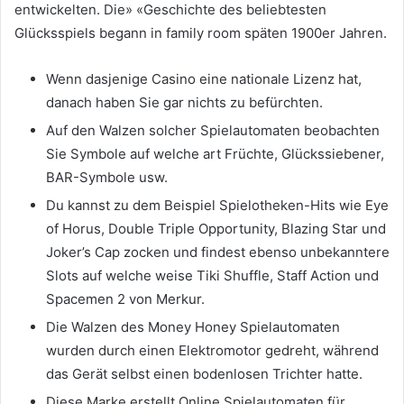
entwickelten. Die» «Geschichte des beliebtesten
Glücksspiels begann in family room späten 1900er Jahren.
Wenn dasjenige Casino eine nationale Lizenz hat,
danach haben Sie gar nichts zu befürchten.
Auf den Walzen solcher Spielautomaten beobachten
Sie Symbole auf welche art Früchte, Glückssiebener,
BAR-Symbole usw.
Du kannst zu dem Beispiel Spielotheken-Hits wie Eye
of Horus, Double Triple Opportunity, Blazing Star und
Joker’s Cap zocken und findest ebenso unbekanntere
Slots auf welche weise Tiki Shuffle, Staff Action und
Spacemen 2 von Merkur.
Die Walzen des Money Honey Spielautomaten
wurden durch einen Elektromotor gedreht, während
das Gerät selbst einen bodenlosen Trichter hatte.
Diese Marke erstellt Online Spielautomaten für