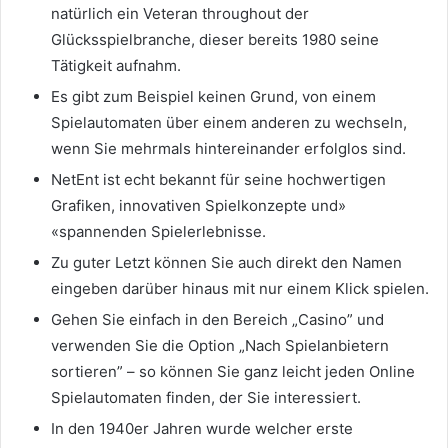
natürlich ein Veteran throughout der
Glücksspielbranche, dieser bereits 1980 seine
Tätigkeit aufnahm.
Es gibt zum Beispiel keinen Grund, von einem
Spielautomaten über einem anderen zu wechseln,
wenn Sie mehrmals hintereinander erfolglos sind.
NetEnt ist echt bekannt für seine hochwertigen
Grafiken, innovativen Spielkonzepte und»
«spannenden Spielerlebnisse.
Zu guter Letzt können Sie auch direkt den Namen
eingeben darüber hinaus mit nur einem Klick spielen.
Gehen Sie einfach in den Bereich „Casino” und
verwenden Sie die Option „Nach Spielanbietern
sortieren” – so können Sie ganz leicht jeden Online
Spielautomaten finden, der Sie interessiert.
In den 1940er Jahren wurde welcher erste