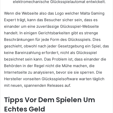
elektromechanische Glücksspielautomat entwickelt.
Wenn die Webseite also das Logo welcher Malta Gaming
Expert trägt, kann das Besucher sicher sein, dass es
einander um eine zuverlässige Glücksspiel-Webseite
handelt. In einigen Gerichtsbarkeiten gibt es strenge
Beschränkungen für jede Form des Glücksspiels. Dies
geschieht, obwohl nach jeder Gesetzgebung ein Spiel, das
keine Bareinzahlung erfordert, nicht als Glücksspiel
bezeichnet sein kann. Das Problem ist, dass einander die
Behörden in der Regel nicht die Mühe machen, die
Internetseite zu analysieren, bevor sie sie sperren. Die
Hersteller vonseiten Glücksspielsoftware warten täglich
mit neuen, spannenden Releases auf.
Tipps Vor Dem Spielen Um
Echtes Geld