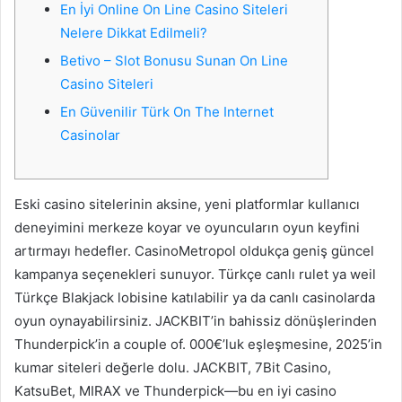
En İyi Online On Line Casino Siteleri
Nelere Dikkat Edilmeli?
Betivo – Slot Bonusu Sunan On Line
Casino Siteleri
En Güvenilir Türk On The Internet
Casinolar
Eski casino sitelerinin aksine, yeni platformlar kullanıcı
deneyimini merkeze koyar ve oyuncuların oyun keyfini
artırmayı hedefler. CasinoMetropol oldukça geniş güncel
kampanya seçenekleri sunuyor. Türkçe canlı rulet ya weil
Türkçe Blakjack lobisine katılabilir ya da canlı casinolarda
oyun oynayabilirsiniz. JACKBIT’in bahissiz dönüşlerinden
Thunderpick’in a couple of. 000€’luk eşleşmesine, 2025’in
kumar siteleri değerle dolu. JACKBIT, 7Bit Casino,
KatsuBet, MIRAX ve Thunderpick—bu en iyi casino