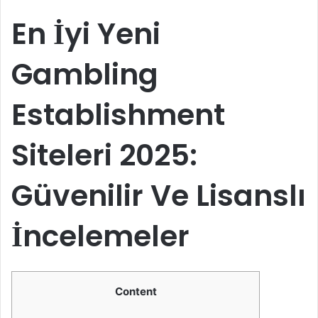
En İyi Yeni
Gambling
Establishment
Siteleri 2025:
Güvenilir Ve Lisanslı
İncelemeler
Content