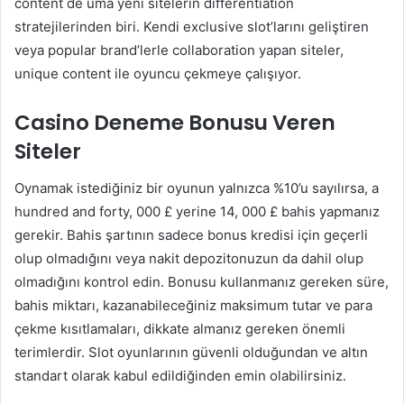
content de uma yeni sitelerin differentiation
stratejilerinden biri. Kendi exclusive slot’larını geliştiren
veya popular brand’lerle collaboration yapan siteler,
unique content ile oyuncu çekmeye çalışıyor.
Casino Deneme Bonusu Veren
Siteler
Oynamak istediğiniz bir oyunun yalnızca %10’u sayılırsa, a
hundred and forty, 000 £ yerine 14, 000 £ bahis yapmanız
gerekir. Bahis şartının sadece bonus kredisi için geçerli
olup olmadığını veya nakit depozitonuzun da dahil olup
olmadığını kontrol edin. Bonusu kullanmanız gereken süre,
bahis miktarı, kazanabileceğiniz maksimum tutar ve para
çekme kısıtlamaları, dikkate almanız gereken önemli
terimlerdir. Slot oyunlarının güvenli olduğundan ve altın
standart olarak kabul edildiğinden emin olabilirsiniz.