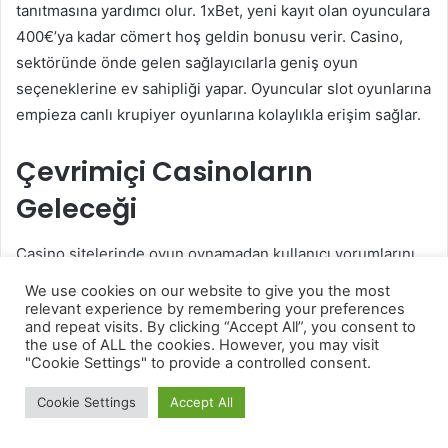
tanıtmasına yardımcı olur. 1xBet, yeni kayıt olan oyunculara
400€’ya kadar cömert hoş geldin bonusu verir. Casino,
sektöründe önde gelen sağlayıcılarla geniş oyun
seçeneklerine ev sahipliği yapar. Oyuncular slot oyunlarına
empieza canlı krupiyer oyunlarına kolaylıkla erişim sağlar.
Çevrimiçi Casinoların
Geleceği
Casino sitelerinde oyun oynamadan kullanıcı yorumlarını
okumak ve sitenin güvenilirliği hakkında araştırma yapmak
We use cookies on our website to give you the most
önemlidir. Güvenilir gambling establishment sitesinde
relevant experience by remembering your preferences
and repeat visits. By clicking “Accept All”, you consent to
oyun oynamak, keyifli ve güvenli deneyim yaşatır. OneStep
the use of ALL the cookies. However, you may visit
casino yıl süresince düzenlemiş olduğu kampanyalar ve
"Cookie Settings" to provide a controlled consent.
promosyonlar oyunculara ekstra kazanç imkanı sağlar.
Cookie Settings
Accept All
JACKBIT, Türkiye’deki en iyi kumar siteleri arasında
Facebook
Twitter
WhatsApp
Telegram
Viber