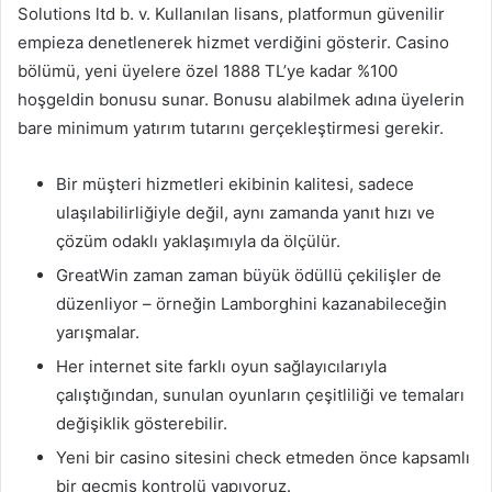
Solutions ltd b. v. Kullanılan lisans, platformun güvenilir
empieza denetlenerek hizmet verdiğini gösterir. Casino
bölümü, yeni üyelere özel 1888 TL’ye kadar %100
hoşgeldin bonusu sunar. Bonusu alabilmek adına üyelerin
bare minimum yatırım tutarını gerçekleştirmesi gerekir.
Bir müşteri hizmetleri ekibinin kalitesi, sadece
ulaşılabilirliğiyle değil, aynı zamanda yanıt hızı ve
çözüm odaklı yaklaşımıyla da ölçülür.
GreatWin zaman zaman büyük ödüllü çekilişler de
düzenliyor – örneğin Lamborghini kazanabileceğin
yarışmalar.
Her internet site farklı oyun sağlayıcılarıyla
çalıştığından, sunulan oyunların çeşitliliği ve temaları
değişiklik gösterebilir.
Yeni bir casino sitesini check etmeden önce kapsamlı
bir geçmiş kontrolü yapıyoruz.