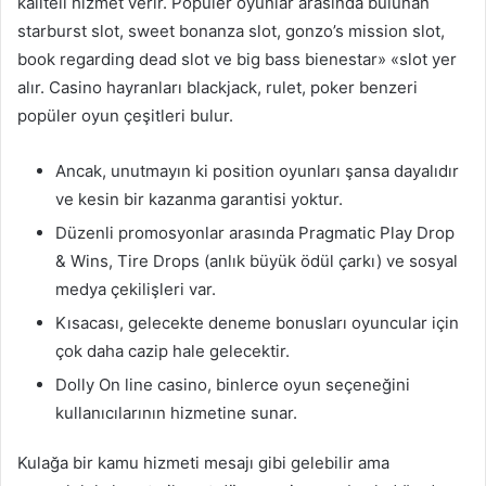
kaliteli hizmet verir. Popüler oyunlar arasında bulunan
starburst slot, sweet bonanza slot, gonzo’s mission slot,
book regarding dead slot ve big bass bienestar» «slot yer
alır. Casino hayranları blackjack, rulet, poker benzeri
popüler oyun çeşitleri bulur.
Ancak, unutmayın ki position oyunları şansa dayalıdır
ve kesin bir kazanma garantisi yoktur.
Düzenli promosyonlar arasında Pragmatic Play Drop
& Wins, Tire Drops (anlık büyük ödül çarkı) ve sosyal
medya çekilişleri var.
Kısacası, gelecekte deneme bonusları oyuncular için
çok daha cazip hale gelecektir.
Dolly On line casino, binlerce oyun seçeneğini
kullanıcılarının hizmetine sunar.
Kulağa bir kamu hizmeti mesajı gibi gelebilir ama