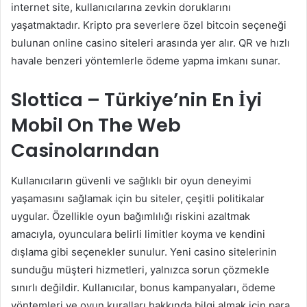
internet site, kullanıcılarına zevkin doruklarını
yaşatmaktadır. Kripto pra severlere özel bitcoin seçeneği
bulunan online casino siteleri arasında yer alır. QR ve hızlı
havale benzeri yöntemlerle ödeme yapma imkanı sunar.
Slottica – Türkiye’nin En İyi
Mobil On The Web
Casinolarından
Kullanıcıların güvenli ve sağlıklı bir oyun deneyimi
yaşamasını sağlamak için bu siteler, çeşitli politikalar
uygular. Özellikle oyun bağımlılığı riskini azaltmak
amacıyla, oyunculara belirli limitler koyma ve kendini
dışlama gibi seçenekler sunulur. Yeni casino sitelerinin
sunduğu müşteri hizmetleri, yalnızca sorun çözmekle
sınırlı değildir. Kullanıcılar, bonus kampanyaları, ödeme
yöntemleri ve oyun kuralları hakkında bilgi almak için para