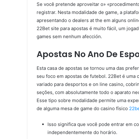
Se você pretende aproveitar o» «procedimento 
registrar. Nesta modalidade de game, a plata
apresentando o dealers at the em alguns onli
22Bet site para apostas é muito fácil, um jog
games sem nenhum afección.
Apostas No Ano De Espo
Esta casa de apostas se tornou uma das prefe
seu foco em apostas de futebol. 22Bet é uma c
variado para desportos e on line casino, cobri
seções, com absolutamente todo o aparato nec
Esse tipo sobre modalidade permite uma expe
de alguma mesa de game do casino físico
22be
Isso significa que você pode entrar em c
independentemente do horário.