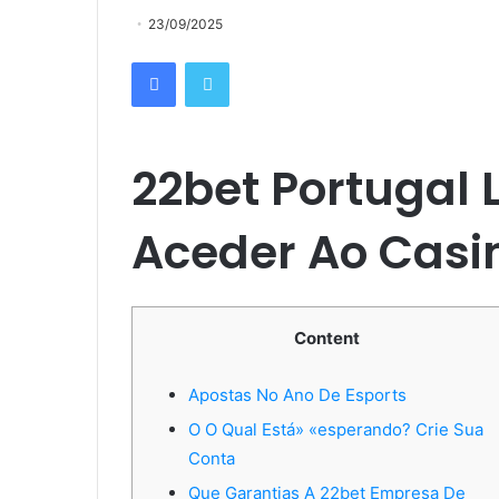
23/09/2025
Facebook
Twitter
22bet Portugal 
Aceder Ao Casi
Content
Apostas No Ano De Esports
O O Qual Está» «esperando? Crie Sua
Conta
Que Garantias A 22bet Empresa De