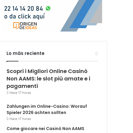
Lo más reciente
Scopri i Migliori Online Casinò
Non AAMS: le slot più amate e i
pagamenti
Hace 17 horas
Zahlungen im Online-Casino: Worauf
Spieler 2026 achten sollten
Hace 17 horas
Come giocare nei Casinò Non AAMS