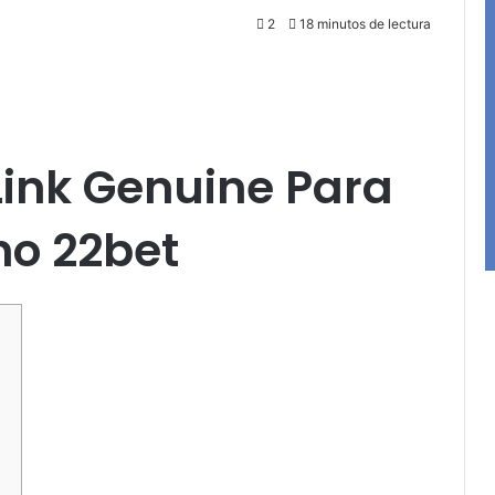
2
18 minutos de lectura
Link Genuine Para
no 22bet