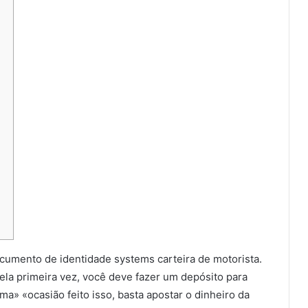
cumento de identidade systems carteira de motorista.
pela primeira vez, você deve fazer um depósito para
a» «ocasião feito isso, basta apostar o dinheiro da