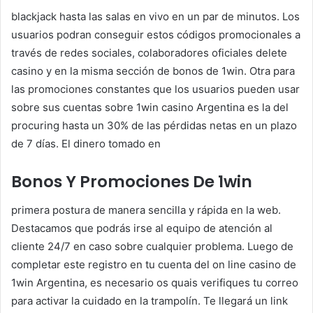
blackjack hasta las salas en vivo en un par de minutos. Los
usuarios podran conseguir estos códigos promocionales a
través de redes sociales, colaboradores oficiales delete
casino y en la misma sección de bonos de 1win. Otra para
las promociones constantes que los usuarios pueden usar
sobre sus cuentas sobre 1win casino Argentina es la del
procuring hasta un 30% de las pérdidas netas en un plazo
de 7 días. El dinero tomado en
Bonos Y Promociones De 1win
primera postura de manera sencilla y rápida en la web.
Destacamos que podrás irse al equipo de atención al
cliente 24/7 en caso sobre cualquier problema. Luego de
completar este registro en tu cuenta del on line casino de
1win Argentina, es necesario os quais verifiques tu correo
para activar la cuidado en la trampolín. Te llegará un link