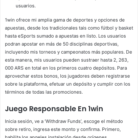
usuarios.
1win ofrece mi amplia gama de deportes y opciones de
apuestas, desde los tradicionales tais como fútbol y basket
hasta eSports sumado a apuestas en listo. Los usuarios
podran apostar en más de 50 disciplinas deportivas,
incluyendo mis torneos y campeonatos más populares. De
esta manera, mis usuarios pueden sustraer hasta 2, 263,
000 ARS en total en los primeros cuatro depósitos. Para
aprovechar estos bonos, los jugadores deben registrarse
sobre la plataforma, efetuar un depósito y cumplir con los
términos de todas las promociones.
Juego Responsable En 1win
Inicia sesión, ve a ‘Withdraw Funds’, escoge el método
sobre retiro, ingresa este monto y confirma. Primero,
habilita los angeles instalación desde orígenes