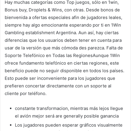
Hay muchas categorías como Top juegos, sólo en 1win,
Bonus buy, Droplets & Wins, con otras. Desde bonos de
bienvenida a ofertas especiales afin de jugadores leales,
siempre hay algo emocionante esperando por ti en 1Win
Gambling establishment Argentina. Aun así, hay ciertas
diferencias que los usuarios deben tener en cuenta para
usar de la versión que más cómoda des parezca. Falta de
Soporte Telefónico en Todas las RegionesAunque 1Win
ofrece fundamento telefónico en ciertas regiones, este
beneficio puede no seguir disponible en todos los países.
Esto puede ser inconveniente para los jugadores que
prefieren concertar directamente con un soporte al
cliente por teléfono.
constante transformacion, mientras más lejos llegue
el avión mejor será are generally posible ganancia
Los jugadores pueden esperar gráficos visualmente