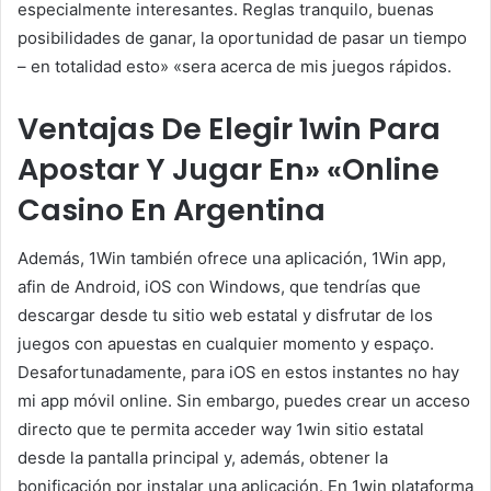
especialmente interesantes. Reglas tranquilo, buenas
posibilidades de ganar, la oportunidad de pasar un tiempo
– en totalidad esto» «sera acerca de mis juegos rápidos.
Ventajas De Elegir 1win Para
Apostar Y Jugar En» «Online
Casino En Argentina
Además, 1Win también ofrece una aplicación, 1Win app,
afin de Android, iOS con Windows, que tendrías que
descargar desde tu sitio web estatal y disfrutar de los
juegos con apuestas en cualquier momento y espaço.
Desafortunadamente, para iOS en estos instantes no hay
mi app móvil online. Sin embargo, puedes crear un acceso
directo que te permita acceder way 1win sitio estatal
desde la pantalla principal y, además, obtener la
bonificación por instalar una aplicación. En 1win plataforma