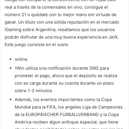
real a través de la comensales en vivo, consigue el
número 21 o quédate con tu mejor mano em virtude de
ganar. Un título con una sólida reputación en el mercado
iGaming sobre Argentina, resaltamos que los usuarios
podrán disfrutar de una muy buena experiencia en JetX.
Este juego consiste en el vuelo
online.
1Win utiliza una notificación durante SMS para
prometer el pago, ahora que el depósito se realiza
con se carga durante su cuenta durante un plazo
sobre 1-3 minutos.
Además, los eventos importantes como la Copa
Mundial para la FIFA, los angeles Liga de Campeones
de la EUROPÄISCHER FUßBALLVERBAND y la Copa
América reciben algun enfoque especial, que tiene