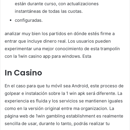
están durante curso, con actualizaciones
instantáneas de todas las cuotas.
configuradas.
analizar muy bien los partidos en dónde estés firme a
entrar que incluye dinero real. Los usuarios pueden
experimentar una mejor conocimiento de esta trampolín
con la 1win casino app para windows. Esta
In Casino
En el caso para que tu móvil sea Android, este proceso de
golpear e instalación sobre la 1 win apk será diferente. La
experiencia es fluida y los servicios se mantienen iguales
como en la versión original entre ma organizacion. La
página web de 1win gambling establishment es realmente
sencilla de usar, durante lo tanto, podrás realizar tu