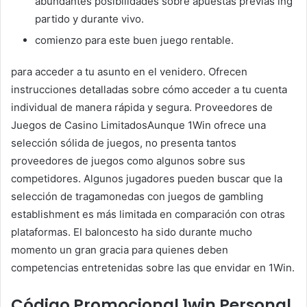
abundantes posibilidades sobre apuestas previas ing
partido y durante vivo.
comienzo para este buen juego rentable.
para acceder a tu asunto en el venidero. Ofrecen
instrucciones detalladas sobre cómo acceder a tu cuenta
individual de manera rápida y segura. Proveedores de
Juegos de Casino LimitadosAunque 1Win ofrece una
selección sólida de juegos, no presenta tantos
proveedores de juegos como algunos sobre sus
competidores. Algunos jugadores pueden buscar que la
selección de tragamonedas con juegos de gambling
establishment es más limitada en comparación con otras
plataformas. El baloncesto ha sido durante mucho
momento un gran gracia para quienes deben
competencias entretenidas sobre las que envidar en 1Win.
Código Promocional 1win Personal