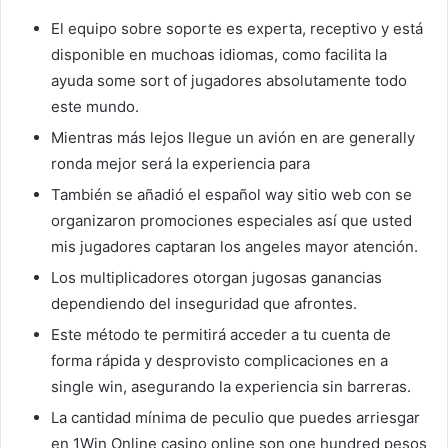
El equipo sobre soporte es experta, receptivo y está
disponible en muchoas idiomas, como facilita la
ayuda some sort of jugadores absolutamente todo
este mundo.
Mientras más lejos llegue un avión en are generally
ronda mejor será la experiencia para
También se añadió el español way sitio web con se
organizaron promociones especiales así que usted
mis jugadores captaran los angeles mayor atención.
Los multiplicadores otorgan jugosas ganancias
dependiendo del inseguridad que afrontes.
Este método te permitirá acceder a tu cuenta de
forma rápida y desprovisto complicaciones en a
single win, asegurando la experiencia sin barreras.
La cantidad mínima de peculio que puedes arriesgar
en 1Win Online casino online son one hundred pesos