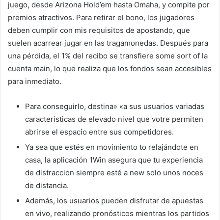
juego, desde Arizona Hold’em hasta Omaha, y compite por
premios atractivos. Para retirar el bono, los jugadores
deben cumplir con mis requisitos de apostando, que
suelen acarrear jugar en las tragamonedas. Después para
una pérdida, el 1% del recibo se transfiere some sort of la
cuenta main, lo que realiza que los fondos sean accesibles
para inmediato.
Para conseguirlo, destina» «a sus usuarios variadas
características de elevado nivel que votre permiten
abrirse el espacio entre sus competidores.
Ya sea que estés en movimiento to relajándote en
casa, la aplicación 1Win asegura que tu experiencia
de distraccion siempre esté a new solo unos noces
de distancia.
Además, los usuarios pueden disfrutar de apuestas
en vivo, realizando pronósticos mientras los partidos