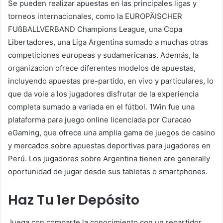
Se pueden realizar apuestas en las principales ligas y
torneos internacionales, como la EUROPÄISCHER
FUßBALLVERBAND Champions League, una Copa
Libertadores, una Liga Argentina sumado a muchas otras
competiciones europeas y sudamericanas. Además, la
organizacion ofrece diferentes modelos de apuestas,
incluyendo apuestas pre-partido, en vivo y particulares, lo
que da voie a los jugadores disfrutar de la experiencia
completa sumado a variada en el fútbol. 1Win fue una
plataforma para juego online licenciada por Curacao
eGaming, que ofrece una amplia gama de juegos de casino
y mercados sobre apuestas deportivas para jugadores en
Perú. Los jugadores sobre Argentina tienen are generally
oportunidad de jugar desde sus tabletas o smartphones.
Haz Tu 1er Depósito
Juega con comparte la conocimiento con un repartidor